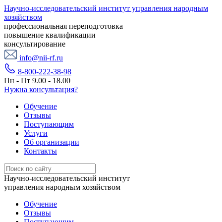
Научно-исследовательский институт управления народным
хозяйством
профессиональная переподготовка
повышение квалификации
консультирование
info@nii-rf.ru
8-800-222-38-98
Пн - Пт 9.00 - 18.00
Нужна консультация?
Обучение
Отзывы
Поступающим
Услуги
Об организации
Контакты
Научно-исследовательский институт
управления народным хозяйством
Обучение
Отзывы
Поступающим