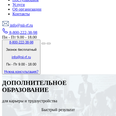
Услуги
Об организации
Контакты
info@nii-rf.ru
8-800-222-38-98
Пн - Пт 9.00 - 18.00
8-800-222-38-98
Звонок бесплатный
info@nii-rf.ru
Пн - Пт 9.00 - 18.00
Нужна консультация?
ДОПОЛНИТЕЛЬНОЕ
ОБРАЗОВАНИЕ
для карьеры и трудоустройства
Быстрый результат