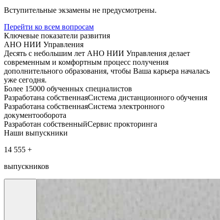
Вступительные экзамены не предусмотрены.
Перейти ко всем вопросам
Ключевые показатели развития
АНО НИИ Управления
Десять с небольшим лет АНО НИИ Управления делает
современным и комфортным процесс получения
дополнительного образования, чтобы Ваша карьера началась
уже сегодня.
Более 15000
обученных специалистов
Разработана собственная
Система дистанционного обучения
Разработана собственная
Система электронного
документооборота
Разработан собственный
Сервис прокторинга
Наши выпускники
14 555 +
выпускников