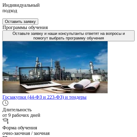
Индивидуальный
подход
Оставить заявку
Программы обучения
Оставьте заявку и наши консультанты ответят на вопросы и
помогут выбрать программу обучения
Госзакупки (44-ФЗ и 223-ФЗ) и тендеры
Длительность
от 9 рабочих дней
Форма обучения
очно-заочная / заочная