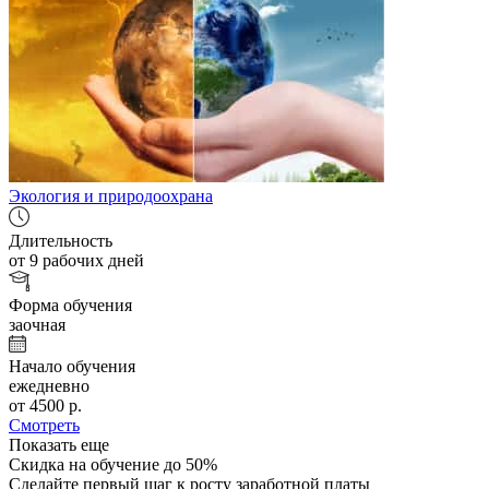
Экология и природоохрана
Длительность
от 9 рабочих дней
Форма обучения
заочная
Начало обучения
ежедневно
от 4500 р.
Смотреть
Показать еще
Cкидка на обучение до 50%
Сделайте первый шаг к росту заработной платы