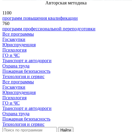
Авторская методика
1100
программ повышения квалификации
760
программ профессиональной переподготовки
Все программы
Госзакупки
Юриспруденция
Психология
ГО и ЧС
Транспорт и автодороги
Охрана труда
Пожарная безопасность
Технология и сервис
Все программы
Госзакупки
Юриспруденция
Психология
ГО и ЧС
Транспорт и автодороги
Охрана труда
Пожарная безопасность
Технология и сервис