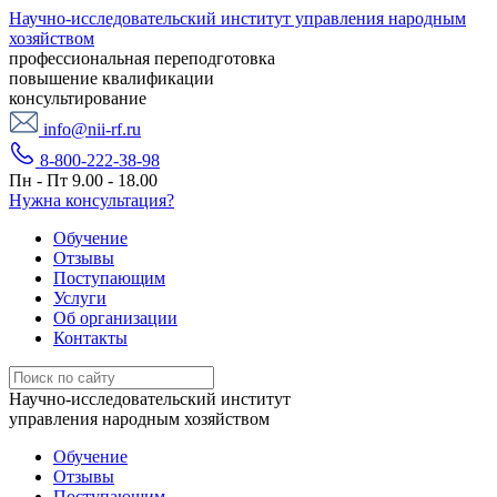
Научно-исследовательский институт управления народным
хозяйством
профессиональная переподготовка
повышение квалификации
консультирование
info@nii-rf.ru
8-800-222-38-98
Пн - Пт 9.00 - 18.00
Нужна консультация?
Обучение
Отзывы
Поступающим
Услуги
Об организации
Контакты
Научно-исследовательский институт
управления народным хозяйством
Обучение
Отзывы
Поступающим