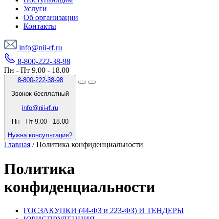
Услуги
Об организации
Контакты
info@nii-rf.ru
8-800-222-38-98
Пн - Пт 9.00 - 18.00
8-800-222-38-98
Звонок бесплатный
info@nii-rf.ru
Пн - Пт 9.00 - 18.00
Нужна консультация?
Главная
/
Политика конфиденциальности
Политика
конфиденциальности
ГОСЗАКУПКИ (44-ФЗ и 223-ФЗ) И ТЕНДЕРЫ