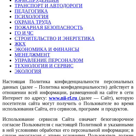
ЮРИСПРУДЕНЦИЯ
ТРАНСПОРТ И АВТОДОРОГИ
ПЕДАГОГИКА
ПСИХОЛОГИЯ
ОХРАНА ТРУДА
ПОЖАРНАЯ БЕЗОПАСНОСТЬ
ГО И ЧС
СТРОИТЕЛЬСТВО И ЭНЕРГЕТИКА
ЖКХ
ЭКОНОМИКА И ФИНАНСЫ
МЕНЕДЖМЕНТ
УПРАВЛЕНИЕ ПЕРСОНАЛОМ
ТЕХНОЛОГИЯ И СЕРВИС
ЭКОЛОГИЯ
Настоящая Политика конфиденциальности персональных
данных (далее – Политика конфиденциальности) действует в
отношении всей информации, размещенной на сайте в сети
Интернет по адресу:
www.nii-rf.ru
(далее — Сайт), которую
посетители сайта могут получить о Пользователе во время
использования Сайта, его сервисов, программ и продуктов.
Использование сервисов Сайта означает безоговорочное
согласие Пользователя с настоящей Политикой и указанными
в ней условиями обработки его персональной информации; в
случае несогласия с этими условиями Пользователь должен