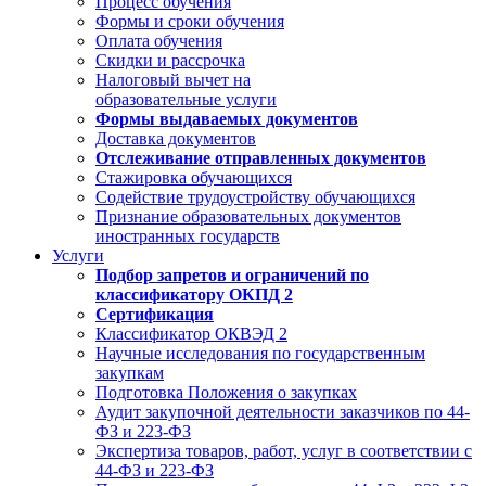
Процесс обучения
Формы и сроки обучения
Оплата обучения
Скидки и рассрочка
Налоговый вычет на
образовательные услуги
Формы выдаваемых документов
Доставка документов
Отслеживание отправленных документов
Стажировка обучающихся
Содействие трудоустройству обучающихся
Признание образовательных документов
иностранных государств
Услуги
Подбор запретов и ограничений по
классификатору ОКПД 2
Сертификация
Классификатор ОКВЭД 2
Научные исследования по государственным
закупкам
Подготовка Положения о закупках
Аудит закупочной деятельности заказчиков по 44-
ФЗ и 223-ФЗ
Экспертиза товаров, работ, услуг в соответствии с
44-ФЗ и 223-ФЗ