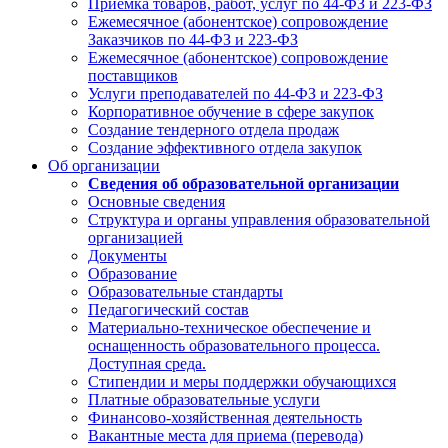
Приемка товаров, работ, услуг по 44-ФЗ и 223-ФЗ
Ежемесячное (абонентское) сопровождение
Заказчиков по 44-ФЗ и 223-ФЗ
Ежемесячное (абонентское) сопровождение
поставщиков
Услуги преподавателей по 44-ФЗ и 223-ФЗ
Корпоративное обучение в сфере закупок
Создание тендерного отдела продаж
Создание эффективного отдела закупок
Об организации
Сведения об образовательной организации
Основные сведения
Структура и органы управления образовательной
организацией
Документы
Образование
Образовательные стандарты
Педагогический состав
Материально-техническое обеспечение и
оснащенность образовательного процесса.
Доступная среда.
Стипендии и меры поддержки обучающихся
Платные образовательные услуги
Финансово-хозяйственная деятельность
Вакантные места для приема (перевода)