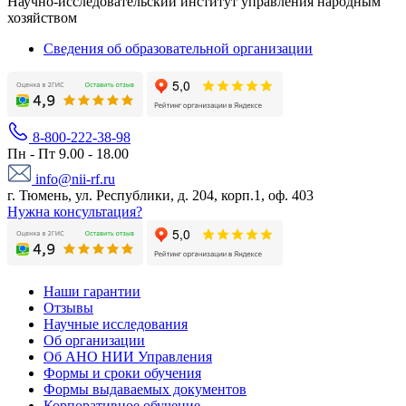
Научно-исследовательский институт управления народным
хозяйством
Сведения об образовательной организации
8-800-222-38-98
Пн - Пт 9.00 - 18.00
info@nii-rf.ru
г. Тюмень, ул. Республики, д. 204, корп.1, оф. 403
Нужна консультация?
Наши гарантии
Отзывы
Научные исследования
Об организации
Об АНО НИИ Управления
Формы и сроки обучения
Формы выдаваемых документов
Корпоративное обучение