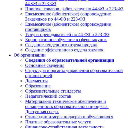
44-ФЗ и 223-ФЗ
Приемка товаров, работ, услуг по 44-ФЗ и 223-ФЗ
Ежемесячное (абонентское) сопровождение
Заказчиков по 44-ФЗ и 223-ФЗ
Ежемесячное (абонентское) сопровождение
поставщиков
Услуги преподавателей по 44-ФЗ и 223-ФЗ
Корпоративное обучение в сфере закупок
Создание тендерного отдела продаж
Создание эффективного отдела закупок
Об организации
Сведения об образовательной организации
Основные сведения
Структура и органы управления образовательной
организацией
Документы
Образование
Образовательные стандарты
Педагогический состав
Материально-техническое обеспечение и
оснащенность образовательного процесса.
Доступная среда.
Стипендии и меры поддержки обучающихся
Платные образовательные услуги
Финансово-хозяйственная деятельность