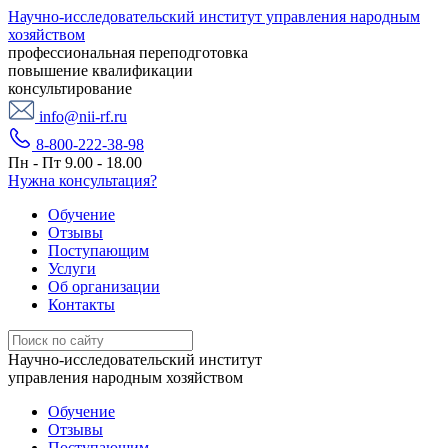
Научно-исследовательский институт управления народным
хозяйством
профессиональная переподготовка
повышение квалификации
консультирование
info@nii-rf.ru
8-800-222-38-98
Пн - Пт 9.00 - 18.00
Нужна консультация?
Обучение
Отзывы
Поступающим
Услуги
Об организации
Контакты
Научно-исследовательский институт
управления народным хозяйством
Обучение
Отзывы
Поступающим