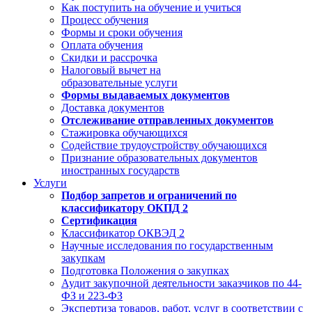
Как поступить на обучение и учиться
Процесс обучения
Формы и сроки обучения
Оплата обучения
Скидки и рассрочка
Налоговый вычет на
образовательные услуги
Формы выдаваемых документов
Доставка документов
Отслеживание отправленных документов
Стажировка обучающихся
Содействие трудоустройству обучающихся
Признание образовательных документов
иностранных государств
Услуги
Подбор запретов и ограничений по
классификатору ОКПД 2
Сертификация
Классификатор ОКВЭД 2
Научные исследования по государственным
закупкам
Подготовка Положения о закупках
Аудит закупочной деятельности заказчиков по 44-
ФЗ и 223-ФЗ
Экспертиза товаров, работ, услуг в соответствии с