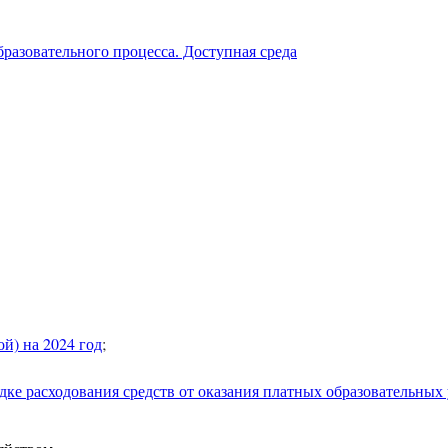
разовательного процесса. Доступная среда
й) на 2024 год
;
ке расходования средств от оказания платных образовательных 