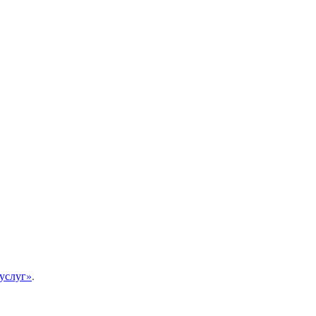
услуг»
.