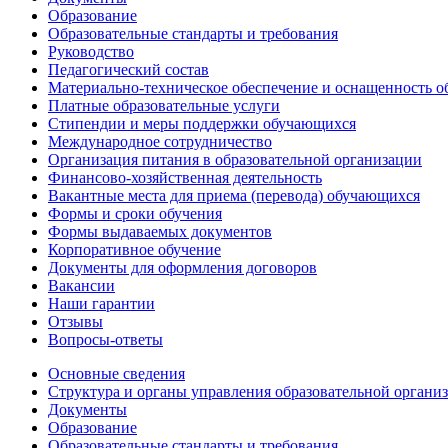
Образование
Образовательные стандарты и требования
Руководство
Педагогический состав
Материально-техническое обеспечение и оснащенность об
Платные образовательные услуги
Стипендии и меры поддержки обучающихся
Международное сотрудничество
Организация питания в образовательной организации
Финансово-хозяйственная деятельность
Вакантные места для приема (перевода) обучающихся
Формы и сроки обучения
Формы выдаваемых документов
Корпоративное обучение
Документы для оформления договоров
Вакансии
Наши гарантии
Отзывы
Вопросы-ответы
Основные сведения
Структура и органы управления образовательной органи
Документы
Образование
Образовательные стандарты и требования