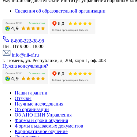
Научно-исследовательский институт управления народным хоз
Сведения об образовательной организации
8-800-222-38-98
Пн - Пт 9.00 - 18.00
info@nii-rf.ru
г. Тюмень, ул. Республики, д. 204, корп.1, оф. 403
Нужна консультация?
Наши гарантии
Отзывы
Научные исследования
Об организации
Об АНО НИИ Управления
Формы и сроки обучения
Формы выдаваемых документов
Корпоративное обучение
Документы