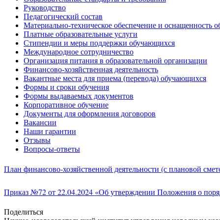
Руководство
Педагогический состав
Материально-техническое обеспечение и оснащенность об
Платные образовательные услуги
Стипендии и меры поддержки обучающихся
Международное сотрудничество
Организация питания в образовательной организации
Финансово-хозяйственная деятельность
Вакантные места для приема (перевода) обучающихся
Формы и сроки обучения
Формы выдаваемых документов
Корпоративное обучение
Документы для оформления договоров
Вакансии
Наши гарантии
Отзывы
Вопросы-ответы
План финансово-хозяйственной деятельности (с плановой смето
Приказ №72 от 22.04.2024 «Об утверждении Положения о поряд
Поделиться