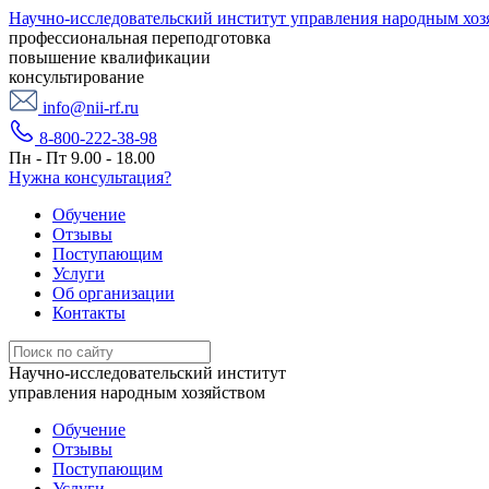
Научно-исследовательский институт управления народным хоз
профессиональная переподготовка
повышение квалификации
консультирование
info@nii-rf.ru
8-800-222-38-98
Пн - Пт 9.00 - 18.00
Нужна консультация?
Обучение
Отзывы
Поступающим
Услуги
Об организации
Контакты
Научно-исследовательский институт
управления народным хозяйством
Обучение
Отзывы
Поступающим
Услуги