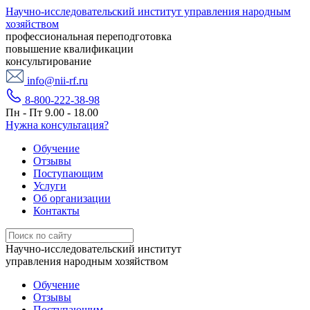
Научно-исследовательский институт управления народным
хозяйством
профессиональная переподготовка
повышение квалификации
консультирование
info@nii-rf.ru
8-800-222-38-98
Пн - Пт 9.00 - 18.00
Нужна консультация?
Обучение
Отзывы
Поступающим
Услуги
Об организации
Контакты
Научно-исследовательский институт
управления народным хозяйством
Обучение
Отзывы
Поступающим