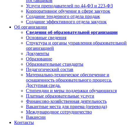
поставщиков
Услуги преподавателей по 44-ФЗ и 223-ФЗ
Корпоративное обучение в сфере закупок
Создание тендерного отдела продаж
Создание эффективного отдела закупок
Об организации
Сведения об образовательной организации
Основные сведения
Структура и органы управления образовательной
организацией
Документы
Образование
Образовательные стандарты
Педагогический состав
Материально-техническое обеспечение и
оснащенность образовательного процесса.
Доступная среда.
Стипендии и меры поддержки обучающихся
Платные образовательные услуги
Финансово-хозяйственная деятельность
Вакантные места для приема (перевода)
Международное сотрудничество
Вакансии
Контакты