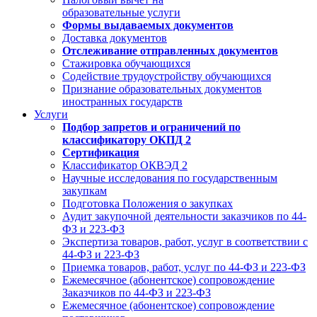
образовательные услуги
Формы выдаваемых документов
Доставка документов
Отслеживание отправленных документов
Стажировка обучающихся
Содействие трудоустройству обучающихся
Признание образовательных документов
иностранных государств
Услуги
Подбор запретов и ограничений по
классификатору ОКПД 2
Сертификация
Классификатор ОКВЭД 2
Научные исследования по государственным
закупкам
Подготовка Положения о закупках
Аудит закупочной деятельности заказчиков по 44-
ФЗ и 223-ФЗ
Экспертиза товаров, работ, услуг в соответствии с
44-ФЗ и 223-ФЗ
Приемка товаров, работ, услуг по 44-ФЗ и 223-ФЗ
Ежемесячное (абонентское) сопровождение
Заказчиков по 44-ФЗ и 223-ФЗ
Ежемесячное (абонентское) сопровождение