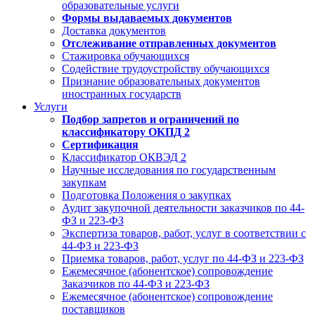
образовательные услуги
Формы выдаваемых документов
Доставка документов
Отслеживание отправленных документов
Стажировка обучающихся
Содействие трудоустройству обучающихся
Признание образовательных документов
иностранных государств
Услуги
Подбор запретов и ограничений по
классификатору ОКПД 2
Сертификация
Классификатор ОКВЭД 2
Научные исследования по государственным
закупкам
Подготовка Положения о закупках
Аудит закупочной деятельности заказчиков по 44-
ФЗ и 223-ФЗ
Экспертиза товаров, работ, услуг в соответствии с
44-ФЗ и 223-ФЗ
Приемка товаров, работ, услуг по 44-ФЗ и 223-ФЗ
Ежемесячное (абонентское) сопровождение
Заказчиков по 44-ФЗ и 223-ФЗ
Ежемесячное (абонентское) сопровождение
поставщиков