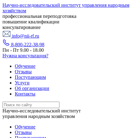
Научно-исследовательский институт управления народным
хозяйством
профессиональная переподготовка
повышение квалификации
консультирование
info@nii-rf.ru
8-800-222-38-98
Пн - Пт 9.00 - 18.00
Нужна консультация?
Обучение
Отзывы
Поступающим
Услуги
Об организации
Контакты
Научно-исследовательский институт
управления народным хозяйством
Обучение
Отзывы
Поступающим