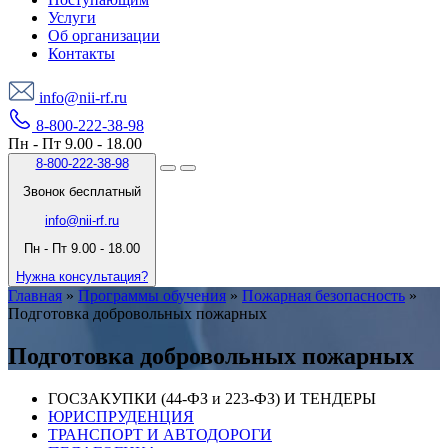
Услуги
Об организации
Контакты
info@nii-rf.ru
8-800-222-38-98
Пн - Пт 9.00 - 18.00
8-800-222-38-98
Звонок бесплатный
info@nii-rf.ru
Пн - Пт 9.00 - 18.00
Нужна консультация?
Главная
»
Программы обучения
»
Пожарная безопасность
»
Подготовка добровольных пожарных
Подготовка добровольных пожарных
ГОСЗАКУПКИ (44-ФЗ и 223-ФЗ) И ТЕНДЕРЫ
ЮРИСПРУДЕНЦИЯ
ТРАНСПОРТ И АВТОДОРОГИ