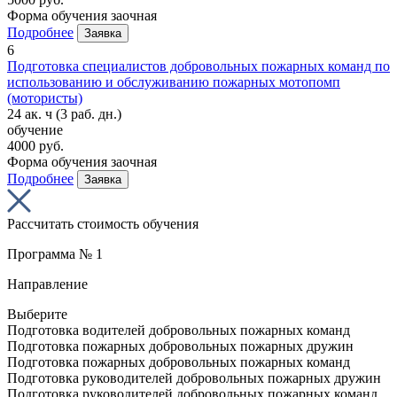
Форма обучения
заочная
Подробнее
Заявка
6
Подготовка специалистов добровольных пожарных команд по
использованию и обслуживанию пожарных мотопомп
(мотористы)
24 ак. ч
(3 раб. дн.)
обучение
4000 руб.
Форма обучения
заочная
Подробнее
Заявка
Рассчитать стоимость обучения
Программа № 1
Направление
Выберите
Подготовка водителей добровольных пожарных команд
Подготовка пожарных добровольных пожарных дружин
Подготовка пожарных добровольных пожарных команд
Подготовка руководителей добровольных пожарных дружин
Подготовка руководителей добровольных пожарных команд