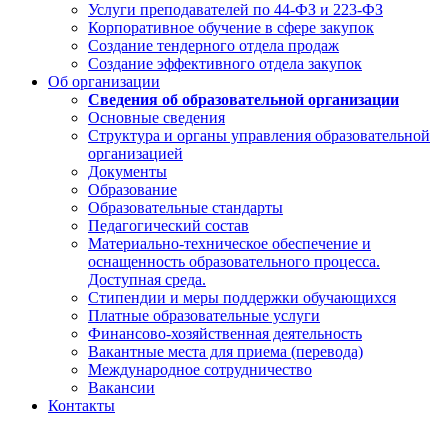
Услуги преподавателей по 44-ФЗ и 223-ФЗ
Корпоративное обучение в сфере закупок
Создание тендерного отдела продаж
Создание эффективного отдела закупок
Об организации
Сведения об образовательной организации
Основные сведения
Структура и органы управления образовательной
организацией
Документы
Образование
Образовательные стандарты
Педагогический состав
Материально-техническое обеспечение и
оснащенность образовательного процесса.
Доступная среда.
Стипендии и меры поддержки обучающихся
Платные образовательные услуги
Финансово-хозяйственная деятельность
Вакантные места для приема (перевода)
Международное сотрудничество
Вакансии
Контакты