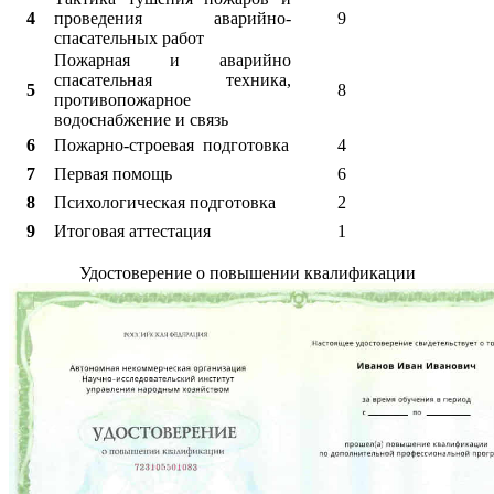
4
проведения аварийно-
9
спасательных работ
Пожарная и аварийно
спасательная техника,
5
8
противопожарное
водоснабжение и связь
6
Пожарно-строевая подготовка
4
7
Первая помощь
6
8
Психологическая подготовка
2
9
Итоговая аттестация
1
Удостоверение о повышении квалификации