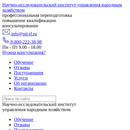
Научно-исследовательский институт управления народным
хозяйством
профессиональная переподготовка
повышение квалификации
консультирование
info@nii-rf.ru
8-800-222-38-98
Пн - Пт 9.00 - 18.00
Нужна консультация?
Обучение
Отзывы
Поступающим
Услуги
Об организации
Контакты
Научно-исследовательский институт
управления народным хозяйством
Обучение
Отзывы
Поступающим