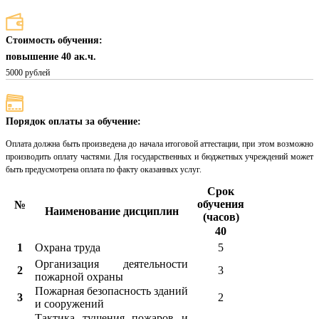
Стоимость обучения:
повышение 40 ак.ч.
5000 рублей
Порядок оплаты за обучение:
Оплата должна быть произведена до начала итоговой аттестации, при этом возможно
производить оплату частями. Для государственных и бюджетных учреждений может
быть предусмотрена оплата по факту оказанных услуг.
Срок
обучения
№
Наименование дисциплин
(часов)
40
1
Охрана труда
5
Организация деятельности
2
3
пожарной охраны
Пожарная безопасность зданий
3
2
и сооружений
Тактика тушения пожаров и