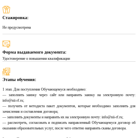
Стажировка:
Не предусмотрена
Форма выдаваемого документа:
Удостоверение о повышении квалификации
Этапы обучения:
1 этап. Для поступления Обучающемуся необходимо:
— заполнить заявку через сайт или направить заявку на электронную почту:
info@nii-rf.ru;
— получить от методиста пакет документов, которые необходимо заполнить для
зачисления и составления договора;
— заполнить документы и направить их на электронную почту: info@nii-rf.ru;
— рассмотреть, согласовать и подписать направленный Обучающемуся договор об
оказании образовательных услуг, после чего ответно направить сканы договора.