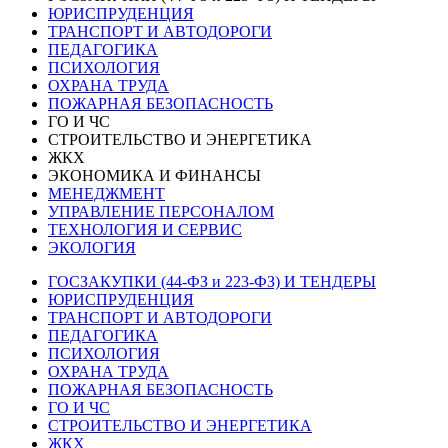
ЮРИСПРУДЕНЦИЯ
ТРАНСПОРТ И АВТОДОРОГИ
ПЕДАГОГИКА
ПСИХОЛОГИЯ
ОХРАНА ТРУДА
ПОЖАРНАЯ БЕЗОПАСНОСТЬ
ГО И ЧС
СТРОИТЕЛЬСТВО И ЭНЕРГЕТИКА
ЖКХ
ЭКОНОМИКА И ФИНАНСЫ
МЕНЕДЖМЕНТ
УПРАВЛЕНИЕ ПЕРСОНАЛОМ
ТЕХНОЛОГИЯ И СЕРВИС
ЭКОЛОГИЯ
ГОСЗАКУПКИ (44-ФЗ и 223-ФЗ) И ТЕНДЕРЫ
ЮРИСПРУДЕНЦИЯ
ТРАНСПОРТ И АВТОДОРОГИ
ПЕДАГОГИКА
ПСИХОЛОГИЯ
ОХРАНА ТРУДА
ПОЖАРНАЯ БЕЗОПАСНОСТЬ
ГО И ЧС
СТРОИТЕЛЬСТВО И ЭНЕРГЕТИКА
ЖКХ