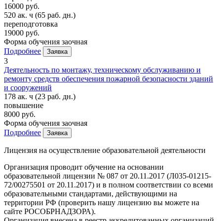
16000 руб.
520 ак. ч
(65 раб. дн.)
переподготовка
19000 руб.
Форма обучения
заочная
Подробнее
Заявка
3
Деятельность по монтажу, техническому обслуживанию и
ремонту средств обеспечения пожарной безопасности зданий
и сооружений
178 ак. ч
(23 раб. дн.)
повышение
8000 руб.
Форма обучения
заочная
Подробнее
Заявка
Лицензия на осуществление образовательной деятельности
Организация проводит обучение на основании
образовательной лицензии № 087 от 20.11.2017 (Л035-01215-
72/00275501 от 20.11.2017) и в полном соответствии со всеми
образовательными стандартами, действующими на
территории РФ (проверить нашу лицензию вы можете на
сайте РОСОБРНАДЗОРА).
Организация внесена в реестр аккредитованных организаций