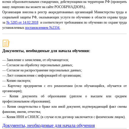
всеми образовательными стандартами, действующими на территории РФ (проверить
нашу лицензию вы можете на сайте РОСОБРНАДЗОРА).
Организация внесена в реестр аккредитованных организаций Министерства труда и
социальной защиты РФ, оказывающих услуги по обучению в области охраны труда
за
№ 5285 от 14.02.2018
и соответствует требованиям по обучению по охране труда
установленных
постановлением №2334.
Документы, необходимые для начала обучения:
— Заявление о зачислении, от обучающегося;
— Согласие на обработку персональных данных;
— Согласие на распространение персональных данных;
— Лист ознакомления с информацией об организации;
— Копию паспорта;
— Карточку предприятия с его реквизитами (если обучающийся, обучается от
организации);
— Копия документа об образовании (диплом о высшем или среднем
профессиональном образовании);
— Копия свидетельства о браке или иной документ, подтверждающий факт смены
фамилии, имени, отчества;
— Копия ИНН и СНИЛС (в случае если договор заключается с физическим лицом).
Документы, необходимые для начала обучения