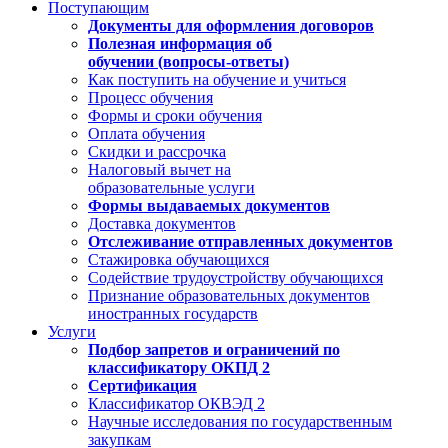
Поступающим
Документы для оформления договоров
Полезная информация об
обучении (вопросы-ответы)
Как поступить на обучение и учиться
Процесс обучения
Формы и сроки обучения
Оплата обучения
Скидки и рассрочка
Налоговый вычет на
образовательные услуги
Формы выдаваемых документов
Доставка документов
Отслеживание отправленных документов
Стажировка обучающихся
Содействие трудоустройству обучающихся
Признание образовательных документов
иностранных государств
Услуги
Подбор запретов и ограничений по
классификатору ОКПД 2
Сертификация
Классификатор ОКВЭД 2
Научные исследования по государственным
закупкам