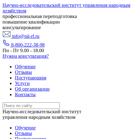
Научно-исследовательский институт управления народным
хозяйством
профессиональная переподготовка
повышение квалификации
консультирование
info@nii-rf.ru
8-800-222-38-98
Пн - Пт 9.00 - 18.00
Нужна консультация?
Обучение
Отзывы
Поступающим
Услуги
Об организации
Контакты
Научно-исследовательский институт
управления народным хозяйством
Обучение
Отзывы
Поступающим