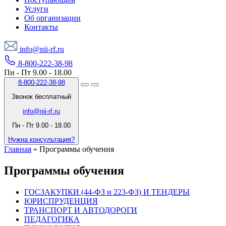
Услуги
Об организации
Контакты
info@nii-rf.ru
8-800-222-38-98
Пн - Пт 9.00 - 18.00
8-800-222-38-98
Звонок бесплатный
info@nii-rf.ru
Пн - Пт 9.00 - 18.00
Нужна консультация?
Главная
»
Программы обучения
Программы обучения
ГОСЗАКУПКИ (44-ФЗ и 223-ФЗ) И ТЕНДЕРЫ
ЮРИСПРУДЕНЦИЯ
ТРАНСПОРТ И АВТОДОРОГИ
ПЕДАГОГИКА