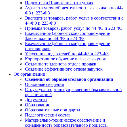
Подготовка Положения о закупках
Аудит закупочной деятельности заказчиков по 44-
ФЗ и 223-ФЗ
Экспертиза товаров, работ, услуг в соответствии с
44-ФЗ и 223-ФЗ
Приемка товаров, работ, услуг по 44-ФЗ и 223-ФЗ
Ежемесячное (абонентское) сопровождение
Заказчиков по 44-ФЗ и 223-ФЗ
Ежемесячное (абонентское) сопровождение
поставщиков
Услуги преподавателей по 44-ФЗ и 223-ФЗ
Корпоративное обучение в сфере закупок
Создание тендерного отдела продаж
Создание эффективного отдела закупок
Об организации
Сведения об образовательной организации
Основные сведения
Структура и органы управления образовательной
организацией
Документы
Образование
Образовательные стандарты
Педагогический состав
Материально-техническое обеспечение и
оснащенность образовательного процесса.