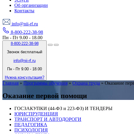
Об организации
Контакты
info@nii-rf.ru
8-800-222-38-98
Пн - Пт 9.00 - 18.00
8-800-222-38-98
Звонок бесплатный
info@nii-rf.ru
Пн - Пт 9.00 - 18.00
Нужна консультация?
Главная
»
Программы обучения
»
Охрана труда
»
Оказание пер
Оказание первой помощи
ГОСЗАКУПКИ (44-ФЗ и 223-ФЗ) И ТЕНДЕРЫ
ЮРИСПРУДЕНЦИЯ
ТРАНСПОРТ И АВТОДОРОГИ
ПЕДАГОГИКА
ПСИХОЛОГИЯ