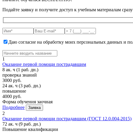
Подайте заявку и получите доступ к учебным материалам сразу
Даю согласие на обработку моих персональных данных и 
1
Оказание первой помощи пострадавшим
8 ак. ч
(1 раб. дн.)
проверка знаний
3000 руб.
24 ак. ч
(3 раб. дн.)
повышение
4000 руб.
Форма обучения
заочная
Подробнее
Заявка
2
Оказание первой помощи пострадавшим (ГОСТ 12.0.004-2015)
72 ак. ч
(9 раб. дн.)
Повышение квалификации