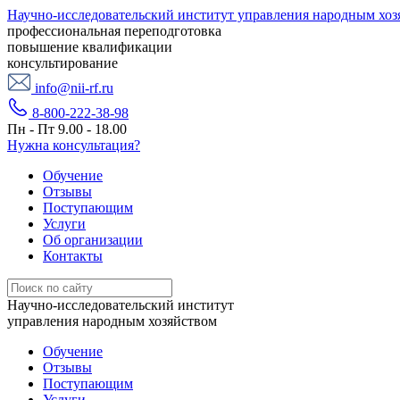
Научно-исследовательский институт управления народным хоз
профессиональная переподготовка
повышение квалификации
консультирование
info@nii-rf.ru
8-800-222-38-98
Пн - Пт 9.00 - 18.00
Нужна консультация?
Обучение
Отзывы
Поступающим
Услуги
Об организации
Контакты
Научно-исследовательский институт
управления народным хозяйством
Обучение
Отзывы
Поступающим
Услуги