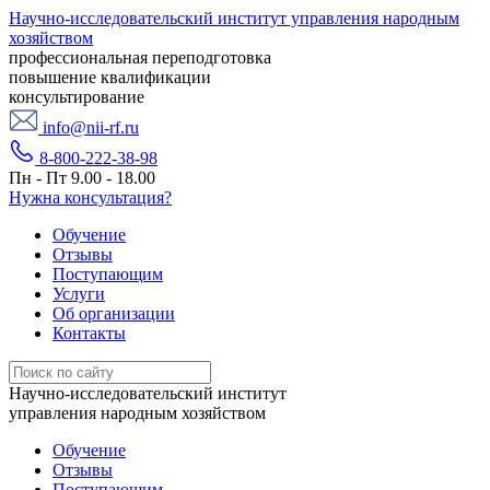
Научно-исследовательский институт управления народным
хозяйством
профессиональная переподготовка
повышение квалификации
консультирование
info@nii-rf.ru
8-800-222-38-98
Пн - Пт 9.00 - 18.00
Нужна консультация?
Обучение
Отзывы
Поступающим
Услуги
Об организации
Контакты
Научно-исследовательский институт
управления народным хозяйством
Обучение
Отзывы
Поступающим