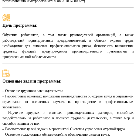
регулированию и метрологии от 09.06.2016 № 600-ст).
Цель программы:
Обучение работников, в том числе руководителей организаций, а также
работодателей индивидуальных предпринимателей, в области охраны труда,
необходимое для снижения профессионального риска, безопасного выполнения
трудовых функций, предупреждения производственного травматизма и
профессиональной заболеваемости.
Основные задачи программы:
– Освоение трудового законодательства.
– Рассмотрение основных положений законодательства об охране труда и социальном
страховании от несчастных случаев на производстве и профессиональных
заболеваний.
– Изучение вредных и опасных производственных факторов, способных
воздействовать на работников в процессе трудовой деятельности, а также мер и
способов защиты от них.
– Рассмотрение целей, задач и мероприятий Системы управления охраной труда.
– Освоение должностных обязанностей по обеспечению охраны труда.