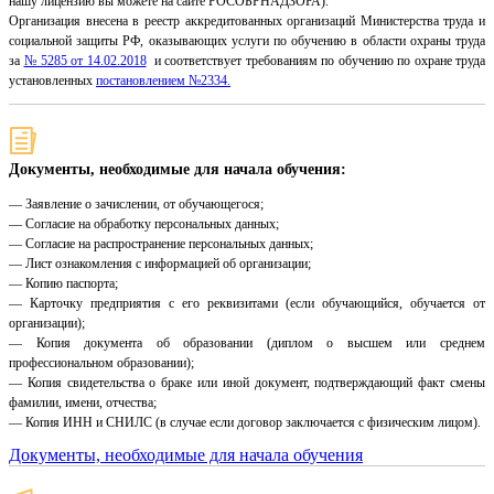
нашу лицензию вы можете на сайте РОСОБРНАДЗОРА).
Организация внесена в реестр аккредитованных организаций Министерства труда и
социальной защиты РФ, оказывающих услуги по обучению в области охраны труда
за
№ 5285 от 14.02.2018
и соответствует требованиям по обучению по охране труда
установленных
постановлением №2334.
Документы, необходимые для начала обучения:
— Заявление о зачислении, от обучающегося;
— Согласие на обработку персональных данных;
— Согласие на распространение персональных данных;
— Лист ознакомления с информацией об организации;
— Копию паспорта;
— Карточку предприятия с его реквизитами (если обучающийся, обучается от
организации);
— Копия документа об образовании (диплом о высшем или среднем
профессиональном образовании);
— Копия свидетельства о браке или иной документ, подтверждающий факт смены
фамилии, имени, отчества;
— Копия ИНН и СНИЛС (в случае если договор заключается с физическим лицом).
Документы, необходимые для начала обучения