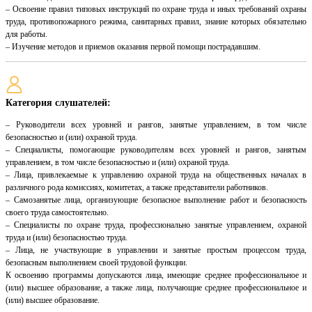
– Освоение правил типовых инструкций по охране труда и иных требований охраны
труда, противопожарного режима, санитарных правил, знание которых обязательно
для работы.
– Изучение методов и приемов оказания первой помощи пострадавшим.
Категория слушателей:
– Руководители всех уровней и рангов, занятые управлением, в том числе
безопасностью и (или) охраной труда.
– Специалисты, помогающие руководителям всех уровней и рангов, занятым
управлением, в том числе безопасностью и (или) охраной труда.
– Лица, привлекаемые к управлению охраной труда на общественных началах в
различного рода комиссиях, комитетах, а также представители работников.
– Самозанятые лица, организующие безопасное выполнение работ и безопасность
своего труда самостоятельно.
– Специалисты по охране труда, профессионально занятые управлением, охраной
труда и (или) безопасностью труда.
– Лица, не участвующие в управлении и занятые простым процессом труда,
безопасным выполнением своей трудовой функции.
К освоению программы допускаются лица, имеющие среднее профессиональное и
(или) высшее образование, а также лица, получающие среднее профессиональное и
(или) высшее образование.