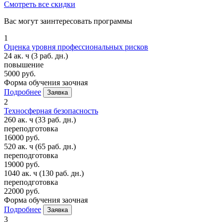
Смотреть все скидки
Вас могут заинтересовать программы
1
Оценка уровня профессиональных рисков
24 ак. ч
(3 раб. дн.)
повышение
5000 руб.
Форма обучения
заочная
Подробнее
Заявка
2
Техносферная безопасность
260 ак. ч
(33 раб. дн.)
переподготовка
16000 руб.
520 ак. ч
(65 раб. дн.)
переподготовка
19000 руб.
1040 ак. ч
(130 раб. дн.)
переподготовка
22000 руб.
Форма обучения
заочная
Подробнее
Заявка
3