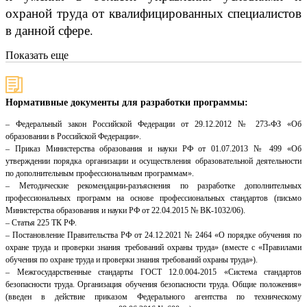
охраной труда от квалифицированных специалистов
в данной сфере.
Показать еще
Нормативные документы для разработки программы:
– Федеральный закон Российской Федерации от 29.12.2012 № 273-ФЗ «Об
образовании в Российской Федерации».
– Приказ Министерства образования и науки РФ от 01.07.2013 № 499 «Об
утверждении порядка организации и осуществления образовательной деятельности
по дополнительным профессиональным программам».
– Методические рекомендации-разъяснения по разработке дополнительных
профессиональных программ на основе профессиональных стандартов (письмо
Министерства образования и науки РФ от 22.04.2015 № ВК-1032/06).
– Статья 225 ТК РФ.
– Постановление Правительства РФ от 24.12.2021 № 2464 «О порядке обучения по
охране труда и проверки знания требований охраны труда» (вместе с «Правилами
обучения по охране труда и проверки знания требований охраны труда»).
– Межгосударственные стандарты ГОСТ 12.0.004-2015 «Система стандартов
безопасности труда. Организация обучения безопасности труда. Общие положения»
(введен в действие приказом Федерального агентства по техническому