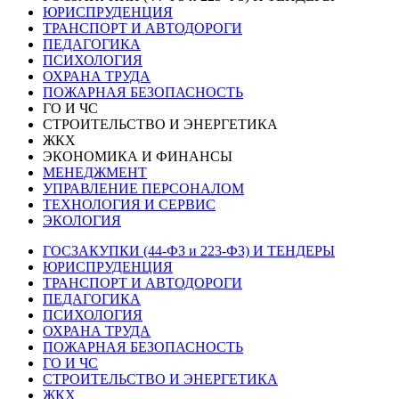
ЮРИСПРУДЕНЦИЯ
ТРАНСПОРТ И АВТОДОРОГИ
ПЕДАГОГИКА
ПСИХОЛОГИЯ
ОХРАНА ТРУДА
ПОЖАРНАЯ БЕЗОПАСНОСТЬ
ГО И ЧС
СТРОИТЕЛЬСТВО И ЭНЕРГЕТИКА
ЖКХ
ЭКОНОМИКА И ФИНАНСЫ
МЕНЕДЖМЕНТ
УПРАВЛЕНИЕ ПЕРСОНАЛОМ
ТЕХНОЛОГИЯ И СЕРВИС
ЭКОЛОГИЯ
ГОСЗАКУПКИ (44-ФЗ и 223-ФЗ) И ТЕНДЕРЫ
ЮРИСПРУДЕНЦИЯ
ТРАНСПОРТ И АВТОДОРОГИ
ПЕДАГОГИКА
ПСИХОЛОГИЯ
ОХРАНА ТРУДА
ПОЖАРНАЯ БЕЗОПАСНОСТЬ
ГО И ЧС
СТРОИТЕЛЬСТВО И ЭНЕРГЕТИКА
ЖКХ