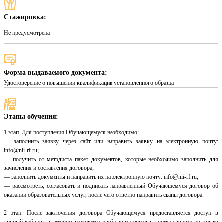
Стажировка:
Не предусмотрена
Форма выдаваемого документа:
Удостоверение о повышении квалификации установленного образца
Этапы обучения:
1 этап. Для поступления Обучающемуся необходимо:
— заполнить заявку через сайт или направить заявку на электронную почту:
info@nii-rf.ru;
— получить от методиста пакет документов, которые необходимо заполнить для
зачисления и составления договора;
— заполнить документы и направить их на электронную почту: info@nii-rf.ru;
— рассмотреть, согласовать и подписать направленный Обучающемуся договор об
оказании образовательных услуг, после чего ответно направить сканы договора.
2 этап. После заключения договора Обучающемуся предоставляется доступ в
личный кабинет, в котором находятся учебные материалы, доступные ему не только