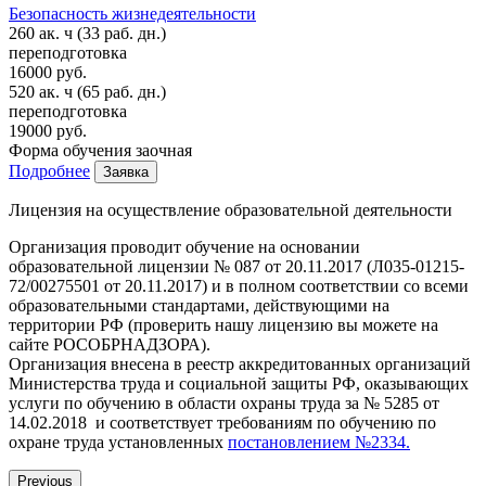
Безопасность жизнедеятельности
260 ак. ч
(33 раб. дн.)
переподготовка
16000 руб.
520 ак. ч
(65 раб. дн.)
переподготовка
19000 руб.
Форма обучения
заочная
Подробнее
Заявка
Лицензия на осуществление образовательной деятельности
Организация проводит обучение на основании
образовательной лицензии № 087 от 20.11.2017 (Л035-01215-
72/00275501 от 20.11.2017) и в полном соответствии со всеми
образовательными стандартами, действующими на
территории РФ (проверить нашу лицензию вы можете на
сайте РОСОБРНАДЗОРА).
Организация внесена в реестр аккредитованных организаций
Министерства труда и социальной защиты РФ, оказывающих
услуги по обучению в области охраны труда за № 5285 от
14.02.2018 и соответствует требованиям по обучению по
охране труда установленных
постановлением №2334.
Previous