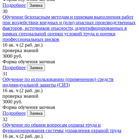
Подробнее
Заявка
30
Обучение безопасным методам и приемам выполнения работ
при воздействии вредных и (или) опасных производственных
факторов, источников опасности, идентифицированных в
рамках специальной оценки условий труда и оценки
профессиональных рисков
16 ак. ч
(2 раб. дн.)
проверка знаний
3000 руб.
Форма обучения
заочная
Подробнее
Заявка
31
Обучение по использованию (применению) средств
индивидуальной защиты (СИЗ)
16 ак. ч
(2 раб. дн.)
проверка знаний
3000 руб.
Форма обучения
заочная
Подробнее
Заявка
32
Обучение по общим вопросам охраны труда и
функционирования системы управления охраной труда
16 ак. ч
(2 раб. дн.)