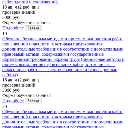
работ зданий и сооружений)
16 ак. ч
(2 раб. дн.)
проверка знаний
3000 руб.
Форма обучения
заочная
Подробнее
Заявка
19
Обучение безопасным методам и приемам выполнения работ
повышенной опасности, к которым предъявляются
дополнительные требования в соответствии с нормативными
правовыми актами, содержащими государственные
нормативные требования охраны труда (Безопасные методы и
приемы выполнения строительных работ, в том числе: —
окрасочные работы — электросварочные и газосварочные
работы)
16 ак. ч
(2 раб. дн.)
проверка знаний
3000 руб.
Форма обучения
заочная
Подробнее
Заявка
20
Обучение безопасным методам и приемам выполнения работ
повышенной опасности, к которым предъявляются
дополнительные требования в соответствии с нормативными
правовыми актами, содержащими государственные