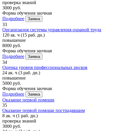
проверка знаний
3000 руб.
Форма обучения
заочная
Подробнее
Заявка
33
Организация системы управления охраной труда
120 ак. ч
(15 раб. дн.)
повышение
8000 руб.
Форма обучения
заочная
Подробнее
Заявка
34
Оценка уровня профессиональных рисков
24 ак. ч
(3 раб. дн.)
повышение
5000 руб.
Форма обучения
заочная
Подробнее
Заявка
Оказание первой помощи
35
Оказание первой помощи пострадавшим
8 ак. ч
(1 раб. дн.)
проверка знаний
3000 руб.