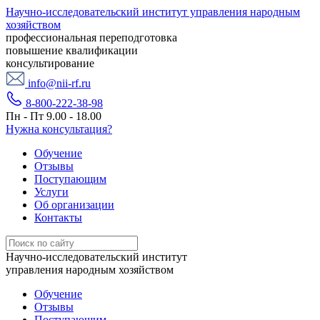
Научно-исследовательский институт управления народным
хозяйством
профессиональная переподготовка
повышение квалификации
консультирование
info@nii-rf.ru
8-800-222-38-98
Пн - Пт 9.00 - 18.00
Нужна консультация?
Обучение
Отзывы
Поступающим
Услуги
Об организации
Контакты
Научно-исследовательский институт
управления народным хозяйством
Обучение
Отзывы
Поступающим