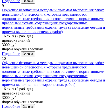
Подробнее
Заявка
9
Обучение безопасным методам и приемам выполнения работ
повышенной опасности, к которым предъявляются
дополнительные требования в соответствии с нормативными
правовыми актами, содержащими государственные
нормативные требования охраны труда (Безопасные методы и
приемы выполнения огневых работ)
16 ак. ч
(2 раб. дн.)
проверка знаний
3000 руб.
Форма обучения
заочная
Подробнее
Заявка
10
Обучение безопасным методам и приемам выполнения работ
повышенной опасности, к которым предъявляются
дополнительные требования в соответствии с нормативными
правовыми актами, содержащими государственные
нормативные требования охраны труда (Безопасные методы и
приемы выполнения пожароопасных работ)
16 ак. ч
(2 раб. дн.)
проверка знаний
3000 руб.
Форма обучения
заочная
Подробнее
Заявка