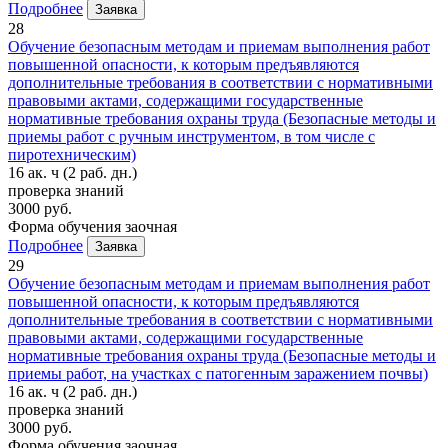
Подробнее
Заявка
28
Обучение безопасным методам и приемам выполнения работ
повышенной опасности, к которым предъявляются
дополнительные требования в соответствии с нормативными
правовыми актами, содержащими государственные
нормативные требования охраны труда (Безопасные методы и
приемы работ с ручным инструментом, в том числе с
пиротехническим)
16 ак. ч
(2 раб. дн.)
проверка знаний
3000 руб.
Форма обучения
заочная
Подробнее
Заявка
29
Обучение безопасным методам и приемам выполнения работ
повышенной опасности, к которым предъявляются
дополнительные требования в соответствии с нормативными
правовыми актами, содержащими государственные
нормативные требования охраны труда (Безопасные методы и
приемы работ, на участках с патогенным заражением почвы)
16 ак. ч
(2 раб. дн.)
проверка знаний
3000 руб.
Форма обучения
заочная