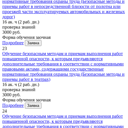
нормативные требования охраны труда (Безопасные методы и
приемы работ в непосредственной близости от полотна или
проезжей части эксплуатируемых автомобильных и железных
дорог)
16 ак. ч
(2 раб. дн.)
проверка знаний
3000 руб.
Форма обучения
заочная
Подробнее
Заявка
23
Обучение безопасным методам и приемам выполнения работ
повышенной опасности, к которым предъявляются
дополнительные требования в соответствии с нормативными
правовыми актами, содержащими государственные
нормативные требования охраны труда (Безопасные методы и
приемы работ в театрах)
16 ак. ч
(2 раб. дн.)
проверка знаний
3000 руб.
Форма обучения
заочная
Подробнее
Заявка
24
Обучение безопасным методам и приемам выполнения работ
повышенной опасности, к которым предъявляются
дополнительные требования в соответствии с нормативными