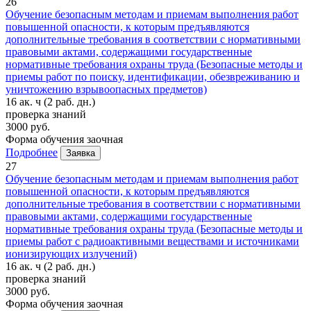
26
Обучение безопасным методам и приемам выполнения работ
повышенной опасности, к которым предъявляются
дополнительные требования в соответствии с нормативными
правовыми актами, содержащими государственные
нормативные требования охраны труда (Безопасные методы и
приемы работ по поиску, идентификации, обезвреживанию и
уничтожению взрывоопасных предметов)
16 ак. ч
(2 раб. дн.)
проверка знаний
3000 руб.
Форма обучения
заочная
Подробнее
Заявка
27
Обучение безопасным методам и приемам выполнения работ
повышенной опасности, к которым предъявляются
дополнительные требования в соответствии с нормативными
правовыми актами, содержащими государственные
нормативные требования охраны труда (Безопасные методы и
приемы работ с радиоактивными веществами и источниками
ионизирующих излучений)
16 ак. ч
(2 раб. дн.)
проверка знаний
3000 руб.
Форма обучения
заочная