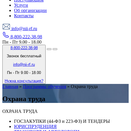
Услуги
Об организации
Контакты
info@nii-rf.ru
8-800-222-38-98
Пн - Пт 9.00 - 18.00
8-800-222-38-98
Звонок бесплатный
info@nii-rf.ru
Пн - Пт 9.00 - 18.00
Нужна консультация?
Главная
»
Программы обучения
»
Охрана труда
Охрана труда
ОХРАНА ТРУДА
ГОСЗАКУПКИ (44-ФЗ и 223-ФЗ) И ТЕНДЕРЫ
ЮРИСПРУДЕНЦИЯ