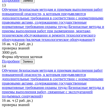
Подробнее
Заявка
13
Обучение безопасным методам и приемам выполнения работ
повышенной опасности, к которым предъявляются
дополнительные требования в соответствии с нормативными
правовыми актами, содержащими государственные
нормативные требования охраны труда (Безопасные методы и
приемы выполнения работ при размещении, монтаже,
техническом обслуживании и ремонте технологического
оборудования (включая технологическое оборудование))
16 ак. ч
(2 раб. дн.)
проверка знаний
3000 руб.
Форма обучения
заочная
Подробнее
Заявка
14
Обучение безопасным методам и приемам выполнения работ
повышенной опасности, к которым предъявляются
дополнительные требования в соответствии с нормативными
правовыми актами, содержащими государственные
нормативные требования охраны труда (Безопасные методы и
приемы выполнения работ, связанные с эксплуатацией
подъемных сооружений)
16 ак. ч
(2 раб. дн.)
проверка знаний