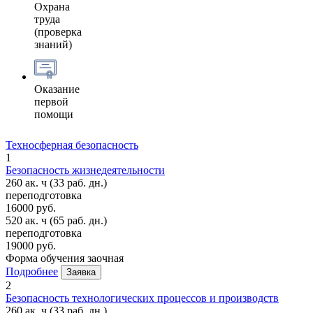
Охрана
труда
(проверка
знаний)
Оказание
первой
помощи
Техносферная безопасность
1
Безопасность жизнедеятельности
260 ак. ч
(33 раб. дн.)
переподготовка
16000 руб.
520 ак. ч
(65 раб. дн.)
переподготовка
19000 руб.
Форма обучения
заочная
Подробнее
Заявка
2
Безопасность технологических процессов и производств
260 ак. ч
(33 раб. дн.)