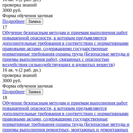
проверка знаний
3000 руб.
Форма обучения
заочная
Подробнее
Заявка
17
Обучение безопасным методам и приемам выполнения работ
повышенной опасности, к которым предъявляются
дополнительные требования в соответствии с нормативными
правовыми актами, содержащими государственные
нормативные требования охраны труда (Безопасные методы и
приемы выполнения работ, связанных с опасностью
воздействия сильнодействующих и ядовитых веществ)
16 ак. ч
(2 раб. дн.)
проверка знаний
3000 руб.
Форма обучения
заочная
Подробнее
Заявка
18
Обучение безопасным методам и приемам выполнения работ
повышенной опасности, к которым предъявляются
дополнительные требования в соответствии с нормативными
правовыми актами, содержащими государственные
нормативные требования охраны труда (Безопасные методы и
приемы выполнения ремонтных, монтажных и демонтажных