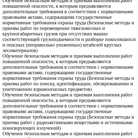
Обучение безопасным методам и приемам выполнения работ
повышенной опасности, к которым предъявляются
дополнительные требования в соответствии с нормативными
правовыми актами, содержащими государственные
нормативные требования охраны труда (Безопасные методы и
приемы работ по перемещению тяжеловесных и
крупногабаритных грузов при отсутствии машин
соответствующей грузоподъемности и разборке покосившихся
и опасных (неправильно уложенных) штабелей круглых
лесоматериалов)
Обучение безопасным методам и приемам выполнения работ
повышенной опасности, к которым предъявляются
дополнительные требования в соответствии с нормативными
правовыми актами, содержащими государственные
нормативные требования охраны труда (Безопасные методы и
приемы работ по поиску, идентификации, обезвреживанию и
уничтожению взрывоопасных предметов)
Обучение безопасным методам и приемам выполнения работ
повышенной опасности, к которым предъявляются
дополнительные требования в соответствии с нормативными
правовыми актами, содержащими государственные
нормативные требования охраны труда (Безопасные методы и
приемы работ с радиоактивными веществами и источниками
ионизирующих излучений)
Обучение безопасным методам и приемам выполнения работ