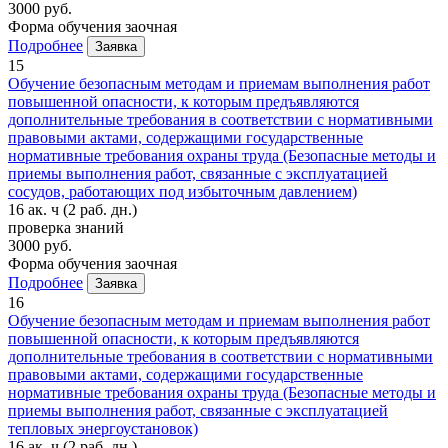
3000 руб.
Форма обучения
заочная
Подробнее
Заявка
15
Обучение безопасным методам и приемам выполнения работ
повышенной опасности, к которым предъявляются
дополнительные требования в соответствии с нормативными
правовыми актами, содержащими государственные
нормативные требования охраны труда (Безопасные методы и
приемы выполнения работ, связанные с эксплуатацией
сосудов, работающих под избыточным давлением)
16 ак. ч
(2 раб. дн.)
проверка знаний
3000 руб.
Форма обучения
заочная
Подробнее
Заявка
16
Обучение безопасным методам и приемам выполнения работ
повышенной опасности, к которым предъявляются
дополнительные требования в соответствии с нормативными
правовыми актами, содержащими государственные
нормативные требования охраны труда (Безопасные методы и
приемы выполнения работ, связанные с эксплуатацией
тепловых энергоустановок)
16 ак. ч
(2 раб. дн.)