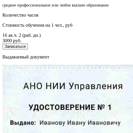
среднее профессиональное или любое высшее образование
Количество часов
Стоимость обучения на 1 чел., руб
16 ак.ч.
2 (раб. дн.)
3000 руб.
Записаться
Выдаваемый документ