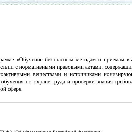
амме «Обучение безопасным методам и приемам вы
тствии с нормативными правовыми актами, содержащ
иоактивными веществами и источниками ионизирующ
 обучения по охране труда и проверки знания требо
ой сфере.