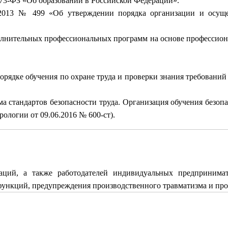
273-ФЗ «Об образовании в Российской Федерации».
2013 № 499 «Об утверждении порядка организации и осуще
олнительных профессиональных программ на основе профессион
орядке обучения по охране труда и проверки знания требований 
а стандартов безопасности труда. Организация обучения безопа
ологии от 09.06.2016 № 600-ст).
аций, а также работодателей индивидуальных предпринима
функций, предупреждения производственного травматизма и про