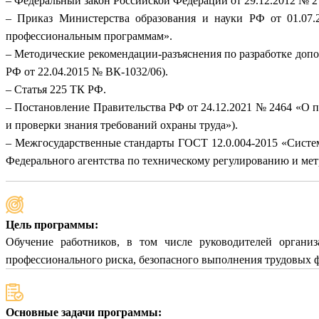
– Федеральный закон Российской Федерации от 29.12.2012 № 
– Приказ Министерства образования и науки РФ от 01.07.
профессиональным программам».
– Методические рекомендации-разъяснения по разработке доп
РФ от 22.04.2015 № ВК-1032/06).
– Статья 225 ТК РФ.
– Постановление Правительства РФ от 24.12.2021 № 2464 «О п
и проверки знания требований охраны труда»).
– Межгосударственные стандарты ГОСТ 12.0.004-2015 «Систем
Федерального агентства по техническому регулированию и метр
Цель программы:
Обучение работников, в том числе руководителей организ
профессионального риска, безопасного выполнения трудовых 
Основные задачи программы: