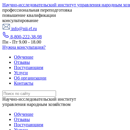
Научно-исследовательский институт управления народным хоз
профессиональная переподготовка
повышение квалификации
консультирование
info@nii-rf.ru
8-800-222-38-98
Пн - Пт 9.00 - 18.00
Нужна консультация?
Обучение
Отзывы
Поступающим
Услуги
Об организации
Контакты
Научно-исследовательский институт
управления народным хозяйством
Обучение
Отзывы
Поступающим
Услуги