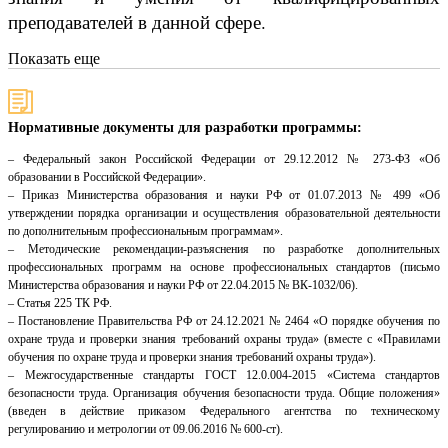
преподавателей в данной сфере.
Показать еще
Нормативные документы для разработки программы:
– Федеральный закон Российской Федерации от 29.12.2012 № 273-ФЗ «Об
образовании в Российской Федерации».
– Приказ Министерства образования и науки РФ от 01.07.2013 № 499 «Об
утверждении порядка организации и осуществления образовательной деятельности
по дополнительным профессиональным программам».
– Методические рекомендации-разъяснения по разработке дополнительных
профессиональных программ на основе профессиональных стандартов (письмо
Министерства образования и науки РФ от 22.04.2015 № ВК-1032/06).
– Статья 225 ТК РФ.
– Постановление Правительства РФ от 24.12.2021 № 2464 «О порядке обучения по
охране труда и проверки знания требований охраны труда» (вместе с «Правилами
обучения по охране труда и проверки знания требований охраны труда»).
– Межгосударственные стандарты ГОСТ 12.0.004-2015 «Система стандартов
безопасности труда. Организация обучения безопасности труда. Общие положения»
(введен в действие приказом Федерального агентства по техническому
регулированию и метрологии от 09.06.2016 № 600-ст).