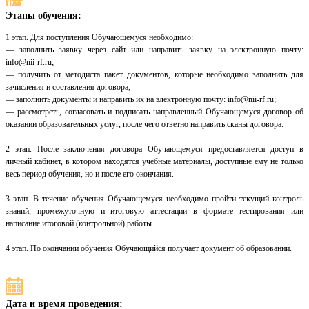
Этапы обучения:
1 этап. Для поступления Обучающемуся необходимо:
— заполнить заявку через сайт или направить заявку на электронную почту:
info@nii-rf.ru;
— получить от методиста пакет документов, которые необходимо заполнить для
зачисления и составления договора;
— заполнить документы и направить их на электронную почту: info@nii-rf.ru;
— рассмотреть, согласовать и подписать направленный Обучающемуся договор об
оказании образовательных услуг, после чего ответно направить сканы договора.
2 этап. После заключения договора Обучающемуся предоставляется доступ в
личный кабинет, в котором находятся учебные материалы, доступные ему не только
весь период обучения, но и после его окончания.
3 этап. В течение обучения Обучающемуся необходимо пройти текущий контроль
знаний, промежуточную и итоговую аттестации в формате тестирования или
написание итоговой (контрольной) работы.
4 этап. По окончании обучения Обучающийся получает документ об образовании.
Дата и время проведения: