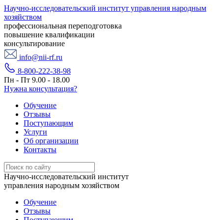
Научно-исследовательский институт управления народным
хозяйством
профессиональная переподготовка
повышение квалификации
консультирование
info@nii-rf.ru
8-800-222-38-98
Пн - Пт 9.00 - 18.00
Нужна консультация?
Обучение
Отзывы
Поступающим
Услуги
Об организации
Контакты
Научно-исследовательский институт
управления народным хозяйством
Обучение
Отзывы
Поступающим