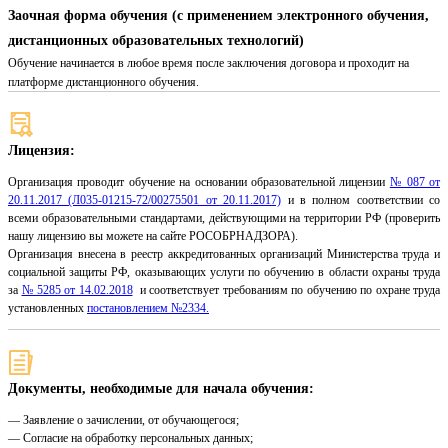
Заочная форма обучения (с применением электронного обучения,
дистанционных образовательных технологий)
Обучение начинается в любое время после заключения договора и проходит на
платформе дистанционного обучения.
Лицензия:
Организация проводит обучение на основании образовательной лицензии
№ 087 от
20.11.2017 (Л035-01215-72/00275501 от 20.11.2017)
и в полном соответствии со
всеми образовательными стандартами, действующими на территории РФ (проверить
нашу лицензию вы можете на сайте РОСОБРНАДЗОРА).
Организация внесена в реестр аккредитованных организаций Министерства труда и
социальной защиты РФ, оказывающих услуги по обучению в области охраны труда
за
№ 5285 от 14.02.2018
и соответствует требованиям по обучению по охране труда
установленных
постановлением №2334.
Документы, необходимые для начала обучения:
— Заявление о зачислении, от обучающегося;
— Согласие на обработку персональных данных;