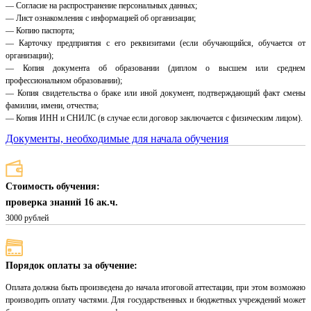
— Согласие на распространение персональных данных;
— Лист ознакомления с информацией об организации;
— Копию паспорта;
— Карточку предприятия с его реквизитами (если обучающийся, обучается от
организации);
— Копия документа об образовании (диплом о высшем или среднем
профессиональном образовании);
— Копия свидетельства о браке или иной документ, подтверждающий факт смены
фамилии, имени, отчества;
— Копия ИНН и СНИЛС (в случае если договор заключается с физическим лицом).
Документы, необходимые для начала обучения
Стоимость обучения:
проверка знаний 16 ак.ч.
3000 рублей
Порядок оплаты за обучение:
Оплата должна быть произведена до начала итоговой аттестации, при этом возможно
производить оплату частями. Для государственных и бюджетных учреждений может