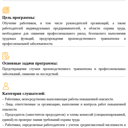
Цель программы:
Обучение работников, в том числе руководителей организаций, а также
работодателей индивидуальных предпринимателей, в области охраны труда,
необходимое для снижения профессионального риска, безопасного выполнения
трудовых функций, предупреждения производственного травматизма и
профессиональной заболеваемости.
Основные задачи программы:
Предотвращение случаев производственного травматизма и профессиональных
заболеваний, снижение их последствий.
Категория слушателей:
– Работники, непосредственно выполняющие работы повышенной опасности.
– Лица, ответственные за организацию, выполнение и контроль работ повышенной
опасности.
– Председатель (заместители председателя) и члены комиссий (специализированной,
единой) по проверке знания требований охраны труда.
– Работники, определяемые работодателем с учетом среднесписочной численности и