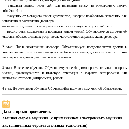
1 этап. Для поступления Обучающемуся необходимо:
— заполнить заявку через сайт или направить заявку на электронную почту:
info@nii-rf.ru;
— получить от методиста пакет документов, которые необходимо заполнить для
зачисления и составления договора;
— заполнить документы и направить их на электронную почту: info@nii-rf.ru;
— рассмотреть, согласовать и подписать направленный Обучающемуся договор об
оказании образовательных услуг, после чего ответно направить сканы договора.
2 этап. После заключения договора Обучающемуся предоставляется доступ в
личный кабинет, в котором находятся учебные материалы, доступные ему не только
весь период обучения, но и после его окончания.
3 этап. В течение обучения Обучающемуся необходимо пройти текущий контроль
знаний, промежуточную и итоговую аттестации в формате тестирования или
написание итоговой (контрольной) работы.
4 этап. По окончании обучения Обучающийся получает документ об образовании.
Дата и время проведения:
Заочная форма обучения (с применением электронного обучения,
дистанционных образовательных технологий)