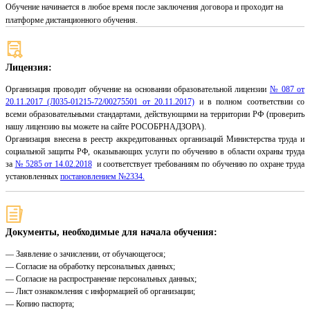
Обучение начинается в любое время после заключения договора и проходит на
платформе дистанционного обучения.
Лицензия:
Организация проводит обучение на основании образовательной лицензии
№ 087 от
20.11.2017 (Л035-01215-72/00275501 от 20.11.2017)
и в полном соответствии со
всеми образовательными стандартами, действующими на территории РФ (проверить
нашу лицензию вы можете на сайте РОСОБРНАДЗОРА).
Организация внесена в реестр аккредитованных организаций Министерства труда и
социальной защиты РФ, оказывающих услуги по обучению в области охраны труда
за
№ 5285 от 14.02.2018
и соответствует требованиям по обучению по охране труда
установленных
постановлением №2334.
Документы, необходимые для начала обучения:
— Заявление о зачислении, от обучающегося;
— Согласие на обработку персональных данных;
— Согласие на распространение персональных данных;
— Лист ознакомления с информацией об организации;
— Копию паспорта;