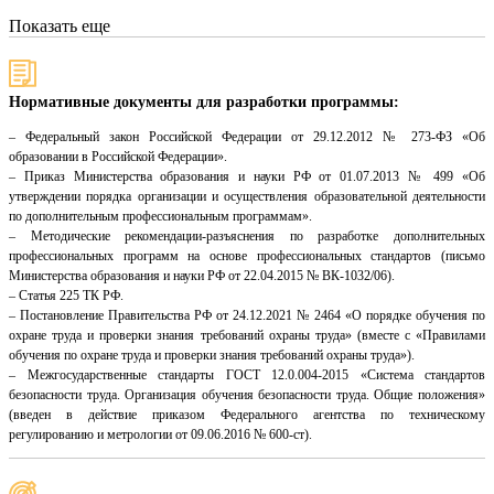
Показать еще
Нормативные документы для разработки программы:
– Федеральный закон Российской Федерации от 29.12.2012 № 273-ФЗ «Об
образовании в Российской Федерации».
– Приказ Министерства образования и науки РФ от 01.07.2013 № 499 «Об
утверждении порядка организации и осуществления образовательной деятельности
по дополнительным профессиональным программам».
– Методические рекомендации-разъяснения по разработке дополнительных
профессиональных программ на основе профессиональных стандартов (письмо
Министерства образования и науки РФ от 22.04.2015 № ВК-1032/06).
– Статья 225 ТК РФ.
– Постановление Правительства РФ от 24.12.2021 № 2464 «О порядке обучения по
охране труда и проверки знания требований охраны труда» (вместе с «Правилами
обучения по охране труда и проверки знания требований охраны труда»).
– Межгосударственные стандарты ГОСТ 12.0.004-2015 «Система стандартов
безопасности труда. Организация обучения безопасности труда. Общие положения»
(введен в действие приказом Федерального агентства по техническому
регулированию и метрологии от 09.06.2016 № 600-ст).