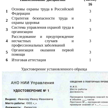
16
Основы охраны труда в Российской
1
3
Федерации
Стратегия безопасности труда и
2
3
охраны здоровья
Система управления охраной труда в
3
3
организации
Расследование и предупреждение
4
несчастных случаев и
3
профессиональных заболеваний
Организация оказания первой
5
3
помощи
6
Итоговая аттестация
1
Удостоверение установленного образца