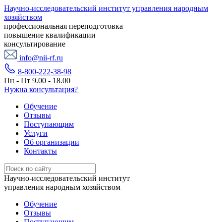
Научно-исследовательский институт управления народным
хозяйством
профессиональная переподготовка
повышение квалификации
консультирование
info@nii-rf.ru
8-800-222-38-98
Пн - Пт 9.00 - 18.00
Нужна консультация?
Обучение
Отзывы
Поступающим
Услуги
Об организации
Контакты
Научно-исследовательский институт
управления народным хозяйством
Обучение
Отзывы
Поступающим