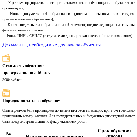
— Карточку предприятия с его реквизитами (если обучающийся, обучается от
организации);
— Копия документа об образовании (диплом о высшем или среднем
профессиональном образовании);
— Копия свидетельства о браке или иной документ, подтверждающий факт смены
фамилии, имени, отчества;
— Копия ИНН и СНИЛС (в случае если договор заключается с физическим лицом).
Документы, необходимые для начала обучения
Стоимость обучения:
проверка знаний 16 ак.ч.
3000 рублей
Порядок оплаты за обучение:
Оплата должна быть произведена до начала итоговой аттестации, при этом возможно
производить оплату частями. Для государственных и бюджетных учреждений может
быть предусмотрена оплата по факту оказанных услуг.
Срок обучения
№
(часов)
Наименование дисциплин