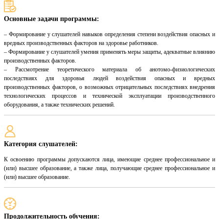
Основные задачи программы:
– Формирование у слушателей навыков определения степени воздействия опасных и
вредных производственных факторов на здоровье работников.
– Формирование у слушателей умения применять меры защиты, адекватные влиянию
производственных факторов.
– Рассмотрение теоретического материала об анотомо-физиологических
последствиях для здоровья людей воздействия опасных и вредных
производственных факторов, о возможных отрицательных последствиях внедрения
технологических процессов и технической эксплуатации производственного
оборудования, а также технических решений.
Категория слушателей:
К освоению программы допускаются лица, имеющие среднее профессиональное и
(или) высшее образование, а также лица, получающие среднее профессиональное и
(или) высшее образование.
Продолжительность обучения: