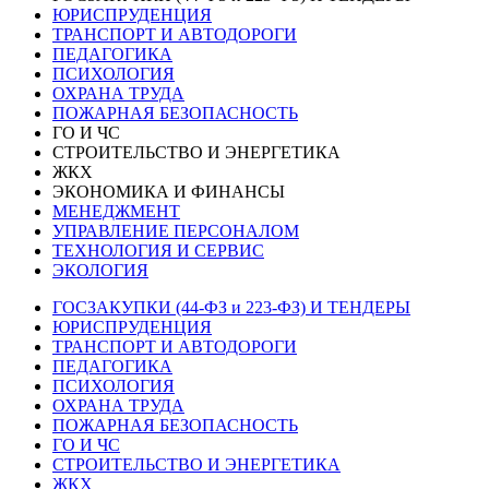
ЮРИСПРУДЕНЦИЯ
ТРАНСПОРТ И АВТОДОРОГИ
ПЕДАГОГИКА
ПСИХОЛОГИЯ
ОХРАНА ТРУДА
ПОЖАРНАЯ БЕЗОПАСНОСТЬ
ГО И ЧС
СТРОИТЕЛЬСТВО И ЭНЕРГЕТИКА
ЖКХ
ЭКОНОМИКА И ФИНАНСЫ
МЕНЕДЖМЕНТ
УПРАВЛЕНИЕ ПЕРСОНАЛОМ
ТЕХНОЛОГИЯ И СЕРВИС
ЭКОЛОГИЯ
ГОСЗАКУПКИ (44-ФЗ и 223-ФЗ) И ТЕНДЕРЫ
ЮРИСПРУДЕНЦИЯ
ТРАНСПОРТ И АВТОДОРОГИ
ПЕДАГОГИКА
ПСИХОЛОГИЯ
ОХРАНА ТРУДА
ПОЖАРНАЯ БЕЗОПАСНОСТЬ
ГО И ЧС
СТРОИТЕЛЬСТВО И ЭНЕРГЕТИКА
ЖКХ