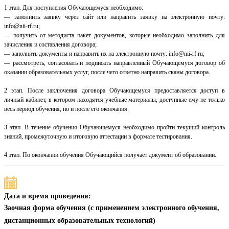
1 этап. Для поступления Обучающемуся необходимо:
— заполнить заявку через сайт или направить заявку на электронную почту:
info@nii-rf.ru;
— получить от методиста пакет документов, которые необходимо заполнить для
зачисления и составления договора;
— заполнить документы и направить их на электронную почту: info@nii-rf.ru;
— рассмотреть, согласовать и подписать направленный Обучающемуся договор об
оказании образовательных услуг, после чего ответно направить сканы договора.
2 этап. После заключения договора Обучающемуся предоставляется доступ в
личный кабинет, в котором находятся учебные материалы, доступные ему не только
весь период обучения, но и после его окончания.
3 этап. В течение обучения Обучающемуся необходимо пройти текущий контроль
знаний, промежуточную и итоговую аттестации в формате тестирования.
4 этап. По окончании обучения Обучающийся получает документ об образовании.
Дата и время проведения:
Заочная форма обучения (с применением электронного обучения,
дистанционных образовательных технологий)