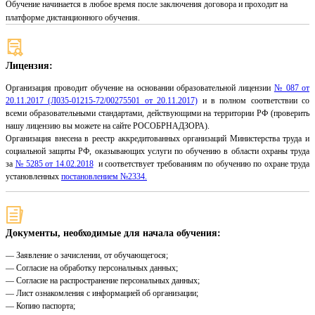
Обучение начинается в любое время после заключения договора и проходит на
платформе дистанционного обучения.
Лицензия:
Организация проводит обучение на основании образовательной лицензии
№ 087 от
20.11.2017 (Л035-01215-72/00275501 от 20.11.2017)
и в полном соответствии со
всеми образовательными стандартами, действующими на территории РФ (проверить
нашу лицензию вы можете на сайте РОСОБРНАДЗОРА).
Организация внесена в реестр аккредитованных организаций Министерства труда и
социальной защиты РФ, оказывающих услуги по обучению в области охраны труда
за
№ 5285 от 14.02.2018
и соответствует требованиям по обучению по охране труда
установленных
постановлением №2334.
Документы, необходимые для начала обучения:
— Заявление о зачислении, от обучающегося;
— Согласие на обработку персональных данных;
— Согласие на распространение персональных данных;
— Лист ознакомления с информацией об организации;
— Копию паспорта;