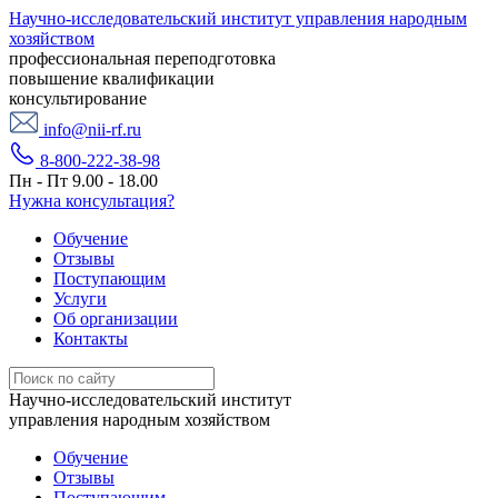
Научно-исследовательский институт управления народным
хозяйством
профессиональная переподготовка
повышение квалификации
консультирование
info@nii-rf.ru
8-800-222-38-98
Пн - Пт 9.00 - 18.00
Нужна консультация?
Обучение
Отзывы
Поступающим
Услуги
Об организации
Контакты
Научно-исследовательский институт
управления народным хозяйством
Обучение
Отзывы
Поступающим