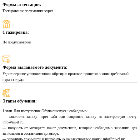
Форма аттестации:
Тестирование по тематике курса
Стажировка:
Не предусмотрена
Форма выдаваемого документа:
Удостоверение установленного образца и протокол проверки знания требований
охраны труда
Этапы обучения:
1 этап. Для поступления Обучающемуся необходимо:
— заполнить заявку через сайт или направить заявку на электронную почту:
info@nii-rf.ru;
— получить от методиста пакет документов, которые необходимо заполнить для
зачисления и составления договора;
— заполнить документы и направить их на электронную почту: info@nii-rf.ru;