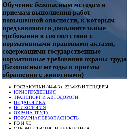
Обучение безопасным методам и
приемам выполнения работ
повышенной опасности, к которым
предъявляются дополнительные
требования в соответствии с
нормативными правовыми актами,
содержащими государственные
нормативные требования охраны труда
(Безопасные методы и приемы
обращения с животными)
ГОСЗАКУПКИ (44-ФЗ и 223-ФЗ) И ТЕНДЕРЫ
ЮРИСПРУДЕНЦИЯ
ТРАНСПОРТ И АВТОДОРОГИ
ПЕДАГОГИКА
ПСИХОЛОГИЯ
ОХРАНА ТРУДА
ПОЖАРНАЯ БЕЗОПАСНОСТЬ
ГО И ЧС
СТРОИТЕЛЬСТВО И ЭНЕРГЕТИКА