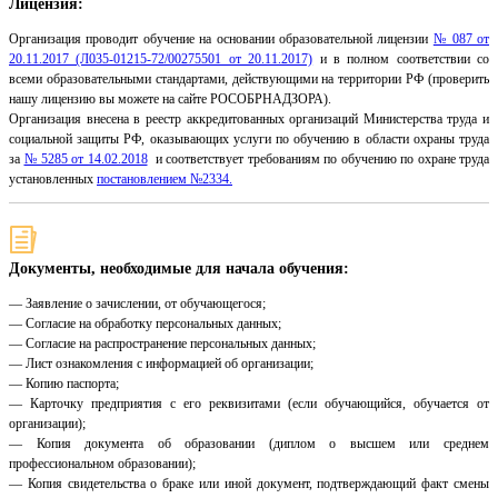
Лицензия:
Организация проводит обучение на основании образовательной лицензии
№ 087 от
20.11.2017 (Л035-01215-72/00275501 от 20.11.2017)
и в полном соответствии со
всеми образовательными стандартами, действующими на территории РФ (проверить
нашу лицензию вы можете на сайте РОСОБРНАДЗОРА).
Организация внесена в реестр аккредитованных организаций Министерства труда и
социальной защиты РФ, оказывающих услуги по обучению в области охраны труда
за
№ 5285 от 14.02.2018
и соответствует требованиям по обучению по охране труда
установленных
постановлением №2334.
Документы, необходимые для начала обучения:
— Заявление о зачислении, от обучающегося;
— Согласие на обработку персональных данных;
— Согласие на распространение персональных данных;
— Лист ознакомления с информацией об организации;
— Копию паспорта;
— Карточку предприятия с его реквизитами (если обучающийся, обучается от
организации);
— Копия документа об образовании (диплом о высшем или среднем
профессиональном образовании);
— Копия свидетельства о браке или иной документ, подтверждающий факт смены