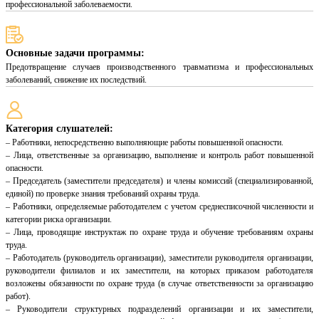
профессиональной заболеваемости.
Основные задачи программы:
Предотвращение случаев производственного травматизма и профессиональных
заболеваний, снижение их последствий.
Категория слушателей:
– Работники, непосредственно выполняющие работы повышенной опасности.
– Лица, ответственные за организацию, выполнение и контроль работ повышенной
опасности.
– Председатель (заместители председателя) и члены комиссий (специализированной,
единой) по проверке знания требований охраны труда.
– Работники, определяемые работодателем с учетом среднесписочной численности и
категории риска организации.
– Лица, проводящие инструктаж по охране труда и обучение требованиям охраны
труда.
– Работодатель (руководитель организации), заместители руководителя организации,
руководители филиалов и их заместители, на которых приказом работодателя
возложены обязанности по охране труда (в случае ответственности за организацию
работ).
– Руководители структурных подразделений организации и их заместители,