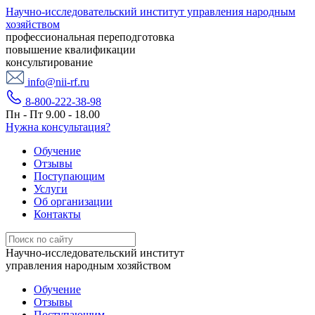
Научно-исследовательский институт управления народным
хозяйством
профессиональная переподготовка
повышение квалификации
консультирование
info@nii-rf.ru
8-800-222-38-98
Пн - Пт 9.00 - 18.00
Нужна консультация?
Обучение
Отзывы
Поступающим
Услуги
Об организации
Контакты
Научно-исследовательский институт
управления народным хозяйством
Обучение
Отзывы
Поступающим