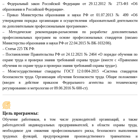
– Федеральный закон Российской Федерации от 29.12.2012 № 273-ФЗ «Об
образовании в Российской Федерации».
– Приказ Министерства образования и науки РФ от 01.07.2013 № 499 «Об
утверждении порядка организации и осуществления образовательной деятельности
по дополнительным профессиональным программам».
– Методические рекомендации-разъяснения по разработке дополнительных
профессиональных программ на основе профессиональных стандартов (письмо
Министерства образования и науки РФ от 22.04.2015 № ВК-1032/06).
– Статья 225 ТК РФ.
– Постановление Правительства РФ от 24.12.2021 № 2464 «О порядке обучения по
охране труда и проверки знания требований охраны труда» (вместе с «Правилами
обучения по охране труда и проверки знания требований охраны труда»).
– Межгосударственные стандарты ГОСТ 12.0.004-2015 «Система стандартов
безопасности труда. Организация обучения безопасности труда. Общие положения»
(введен в действие приказом Федерального агентства по техническому
регулированию и метрологии от 09.06.2016 № 600-ст).
Цель программы:
Обучение работников, в том числе руководителей организаций, а также
работодателей индивидуальных предпринимателей, в области охраны труда,
необходимое для снижения профессионального риска, безопасного выполнения
трудовых функций, предупреждения производственного травматизма и