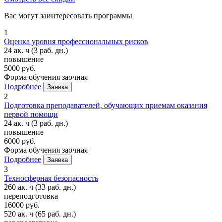
Вас могут заинтересовать программы
1
Оценка уровня профессиональных рисков
24 ак. ч
(3 раб. дн.)
повышение
5000 руб.
Форма обучения
заочная
Подробнее
Заявка
2
Подготовка преподавателей, обучающих приемам оказания
первой помощи
24 ак. ч
(3 раб. дн.)
повышение
6000 руб.
Форма обучения
заочная
Подробнее
Заявка
3
Техносферная безопасность
260 ак. ч
(33 раб. дн.)
переподготовка
16000 руб.
520 ак. ч
(65 раб. дн.)