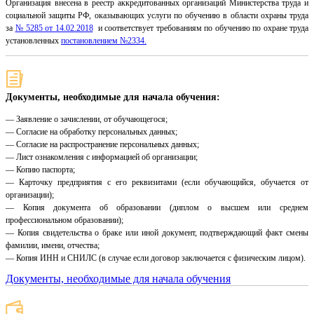
Организация внесена в реестр аккредитованных организаций Министерства труда и
социальной защиты РФ, оказывающих услуги по обучению в области охраны труда
за
№ 5285 от 14.02.2018
и соответствует требованиям по обучению по охране труда
установленных
постановлением №2334.
Документы, необходимые для начала обучения:
— Заявление о зачислении, от обучающегося;
— Согласие на обработку персональных данных;
— Согласие на распространение персональных данных;
— Лист ознакомления с информацией об организации;
— Копию паспорта;
— Карточку предприятия с его реквизитами (если обучающийся, обучается от
организации);
— Копия документа об образовании (диплом о высшем или среднем
профессиональном образовании);
— Копия свидетельства о браке или иной документ, подтверждающий факт смены
фамилии, имени, отчества;
— Копия ИНН и СНИЛС (в случае если договор заключается с физическим лицом).
Документы, необходимые для начала обучения