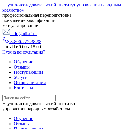
Научно-исследовательский институт управления народным
хозяйством
профессиональная переподготовка
повышение квалификации
консультирование
info@nii-rf.ru
8-800-222-38-98
Пн - Пт 9.00 - 18.00
Нужна консультация?
Обучение
Отзывы
Поступающим
Услуги
Об организации
Контакты
Научно-исследовательский институт
управления народным хозяйством
Обучение
Отзывы
Поступающим