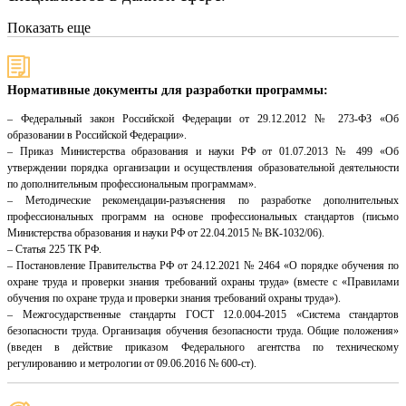
Показать еще
Нормативные документы для разработки программы:
– Федеральный закон Российской Федерации от 29.12.2012 № 273-ФЗ «Об
образовании в Российской Федерации».
– Приказ Министерства образования и науки РФ от 01.07.2013 № 499 «Об
утверждении порядка организации и осуществления образовательной деятельности
по дополнительным профессиональным программам».
– Методические рекомендации-разъяснения по разработке дополнительных
профессиональных программ на основе профессиональных стандартов (письмо
Министерства образования и науки РФ от 22.04.2015 № ВК-1032/06).
– Статья 225 ТК РФ.
– Постановление Правительства РФ от 24.12.2021 № 2464 «О порядке обучения по
охране труда и проверки знания требований охраны труда» (вместе с «Правилами
обучения по охране труда и проверки знания требований охраны труда»).
– Межгосударственные стандарты ГОСТ 12.0.004-2015 «Система стандартов
безопасности труда. Организация обучения безопасности труда. Общие положения»
(введен в действие приказом Федерального агентства по техническому
регулированию и метрологии от 09.06.2016 № 600-ст).