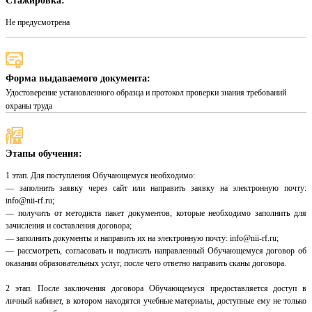
Стажировка:
Не предусмотрена
Форма выдаваемого документа:
Удостоверение установленного образца и протокол проверки знания требований
охраны труда
Этапы обучения:
1 этап. Для поступления Обучающемуся необходимо:
— заполнить заявку через сайт или направить заявку на электронную почту:
info@nii-rf.ru;
— получить от методиста пакет документов, которые необходимо заполнить для
зачисления и составления договора;
— заполнить документы и направить их на электронную почту: info@nii-rf.ru;
— рассмотреть, согласовать и подписать направленный Обучающемуся договор об
оказании образовательных услуг, после чего ответно направить сканы договора.
2 этап. После заключения договора Обучающемуся предоставляется доступ в
личный кабинет, в котором находятся учебные материалы, доступные ему не только