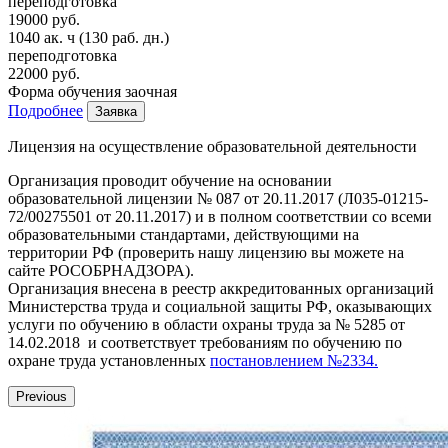
переподготовка
19000 руб.
1040 ак. ч
(130 раб. дн.)
переподготовка
22000 руб.
Форма обучения
заочная
Подробнее
Заявка
Лицензия на осуществление образовательной деятельности
Организация проводит обучение на основании
образовательной лицензии № 087 от 20.11.2017 (Л035-01215-
72/00275501 от 20.11.2017) и в полном соответствии со всеми
образовательными стандартами, действующими на
территории РФ (проверить нашу лицензию вы можете на
сайте РОСОБРНАДЗОРА).
Организация внесена в реестр аккредитованных организаций
Министерства труда и социальной защиты РФ, оказывающих
услуги по обучению в области охраны труда за № 5285 от
14.02.2018 и соответствует требованиям по обучению по
охране труда установленных
постановлением №2334.
Previous