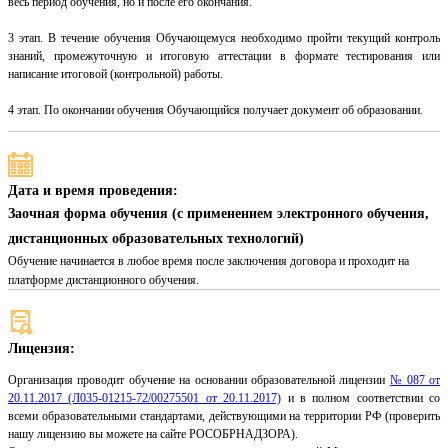
весь период обучения, но и после его окончания.
3 этап. В течение обучения Обучающемуся необходимо пройти текущий контроль
знаний, промежуточную и итоговую аттестации в формате тестирования или
написание итоговой (контрольной) работы.
4 этап. По окончании обучения Обучающийся получает документ об образовании.
Дата и время проведения:
Заочная форма обучения (с применением электронного обучения,
дистанционных образовательных технологий)
Обучение начинается в любое время после заключения договора и проходит на
платформе дистанционного обучения.
Лицензия:
Организация проводит обучение на основании образовательной лицензии
№ 087 от
20.11.2017 (Л035-01215-72/00275501 от 20.11.2017)
и в полном соответствии со
всеми образовательными стандартами, действующими на территории РФ (проверить
нашу лицензию вы можете на сайте РОСОБРНАДЗОРА).