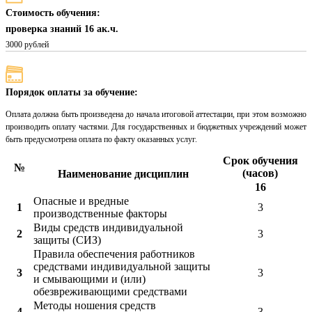
Стоимость обучения:
проверка знаний 16 ак.ч.
3000 рублей
Порядок оплаты за обучение:
Оплата должна быть произведена до начала итоговой аттестации, при этом возможно
производить оплату частями. Для государственных и бюджетных учреждений может
быть предусмотрена оплата по факту оказанных услуг.
Срок обучения
№
(часов)
Наименование дисциплин
16
Опасные и вредные
1
3
производственные факторы
Виды средств индивидуальной
2
3
защиты (СИЗ)
Правила обеспечения работников
средствами индивидуальной защиты
3
3
и смывающими и (или)
обезвреживающими средствами
Методы ношения средств
4
3