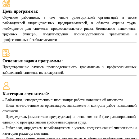
Цель программы:
Обучение работников, в том числе руководителей организаций, а также
работодателей индивидуальных предпринимателей, в области охраны труда,
необходимое для снижения профессионального риска, безопасного выполнения
трудовых функций, предупреждения производственного травматизма и
профессиональной заболеваемости.
Основные задачи программы:
Предотвращение случаев производственного травматизма и профессиональных
заболеваний, снижение их последствий.
Категория слушателей:
– Работники, непосредственно выполняющие работы повышенной опасности.
– Лица, ответственные за организацию, выполнение и контроль работ повышенной
опасности.
– Председатель (заместители председателя) и члены комиссий (специализированной,
единой) по проверке знания требований охраны труда.
– Работники, определяемые работодателем с учетом среднесписочной численности и
категории риска организации.