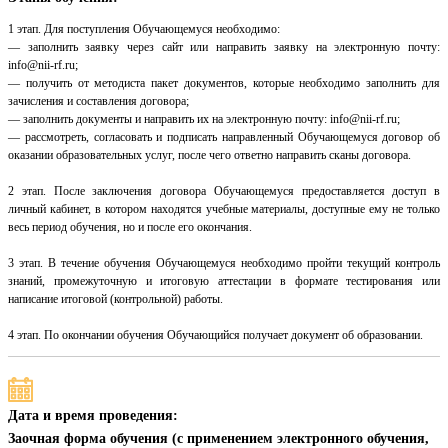
1 этап. Для поступления Обучающемуся необходимо:
— заполнить заявку через сайт или направить заявку на электронную почту:
info@nii-rf.ru;
— получить от методиста пакет документов, которые необходимо заполнить для
зачисления и составления договора;
— заполнить документы и направить их на электронную почту: info@nii-rf.ru;
— рассмотреть, согласовать и подписать направленный Обучающемуся договор об
оказании образовательных услуг, после чего ответно направить сканы договора.
2 этап. После заключения договора Обучающемуся предоставляется доступ в
личный кабинет, в котором находятся учебные материалы, доступные ему не только
весь период обучения, но и после его окончания.
3 этап. В течение обучения Обучающемуся необходимо пройти текущий контроль
знаний, промежуточную и итоговую аттестации в формате тестирования или
написание итоговой (контрольной) работы.
4 этап. По окончании обучения Обучающийся получает документ об образовании.
Дата и время проведения:
Заочная форма обучения (с применением электронного обучения,