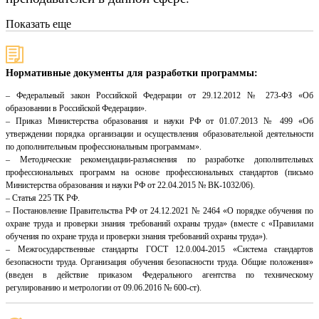
Показать еще
Нормативные документы для разработки программы:
– Федеральный закон Российской Федерации от 29.12.2012 № 273-ФЗ «Об
образовании в Российской Федерации».
– Приказ Министерства образования и науки РФ от 01.07.2013 № 499 «Об
утверждении порядка организации и осуществления образовательной деятельности
по дополнительным профессиональным программам».
– Методические рекомендации-разъяснения по разработке дополнительных
профессиональных программ на основе профессиональных стандартов (письмо
Министерства образования и науки РФ от 22.04.2015 № ВК-1032/06).
– Статья 225 ТК РФ.
– Постановление Правительства РФ от 24.12.2021 № 2464 «О порядке обучения по
охране труда и проверки знания требований охраны труда» (вместе с «Правилами
обучения по охране труда и проверки знания требований охраны труда»).
– Межгосударственные стандарты ГОСТ 12.0.004-2015 «Система стандартов
безопасности труда. Организация обучения безопасности труда. Общие положения»
(введен в действие приказом Федерального агентства по техническому
регулированию и метрологии от 09.06.2016 № 600-ст).