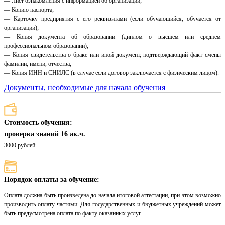
— Лист ознакомления с информацией об организации;
— Копию паспорта;
— Карточку предприятия с его реквизитами (если обучающийся, обучается от
организации);
— Копия документа об образовании (диплом о высшем или среднем
профессиональном образовании);
— Копия свидетельства о браке или иной документ, подтверждающий факт смены
фамилии, имени, отчества;
— Копия ИНН и СНИЛС (в случае если договор заключается с физическим лицом).
Документы, необходимые для начала обучения
Стоимость обучения:
проверка знаний 16 ак.ч.
3000 рублей
Порядок оплаты за обучение:
Оплата должна быть произведена до начала итоговой аттестации, при этом возможно
производить оплату частями. Для государственных и бюджетных учреждений может
быть предусмотрена оплата по факту оказанных услуг.