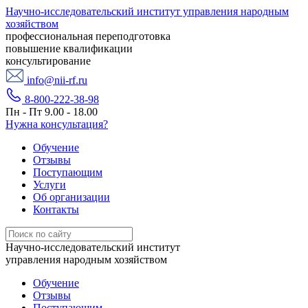
Научно-исследовательский институт управления народным
хозяйством
профессиональная переподготовка
повышение квалификации
консультирование
info@nii-rf.ru
8-800-222-38-98
Пн - Пт 9.00 - 18.00
Нужна консультация?
Обучение
Отзывы
Поступающим
Услуги
Об организации
Контакты
Научно-исследовательский институт
управления народным хозяйством
Обучение
Отзывы
Поступающим