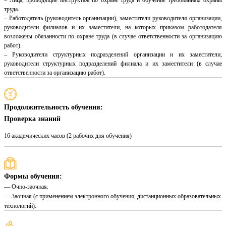
– Лица, проводящие инструктаж по охране труда и обучение требованиям охраны
труда.
– Работодатель (руководитель организации), заместители руководителя организации,
руководители филиалов и их заместители, на которых приказом работодателя
возложены обязанности по охране труда (в случае ответственности за организацию
работ).
– Руководители структурных подразделений организации и их заместители,
руководители структурных подразделений филиала и их заместители (в случае
ответственности за организацию работ).
Продолжительность обучения:
Проверка знаний
16 академических часов (2 рабочих дня обучения)
Формы обучения:
— Очно-заочная.
— Заочная (с применением электронного обучения, дистанционных образовательных
технологий).