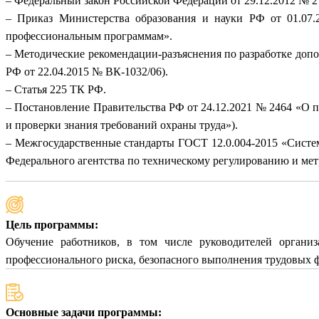
– Федеральный закон Российской Федерации от 29.12.2012 № 
– Приказ Министерства образования и науки РФ от 01.07.
профессиональным программам».
– Методические рекомендации-разъяснения по разработке доп
РФ от 22.04.2015 № ВК-1032/06).
– Статья 225 ТК РФ.
– Постановление Правительства РФ от 24.12.2021 № 2464 «О п
и проверки знания требований охраны труда»).
– Межгосударственные стандарты ГОСТ 12.0.004-2015 «Систем
Федерального агентства по техническому регулированию и метр
Цель программы:
Обучение работников, в том числе руководителей организ
профессионального риска, безопасного выполнения трудовых 
Основные задачи программы: