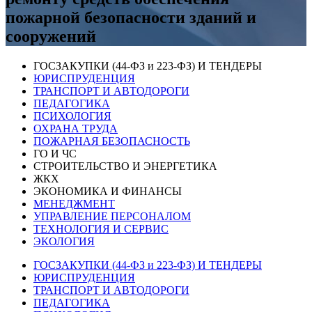
пожарной безопасности зданий и
сооружений
ГОСЗАКУПКИ (44-ФЗ и 223-ФЗ) И ТЕНДЕРЫ
ЮРИСПРУДЕНЦИЯ
ТРАНСПОРТ И АВТОДОРОГИ
ПЕДАГОГИКА
ПСИХОЛОГИЯ
ОХРАНА ТРУДА
ПОЖАРНАЯ БЕЗОПАСНОСТЬ
ГО И ЧС
СТРОИТЕЛЬСТВО И ЭНЕРГЕТИКА
ЖКХ
ЭКОНОМИКА И ФИНАНСЫ
МЕНЕДЖМЕНТ
УПРАВЛЕНИЕ ПЕРСОНАЛОМ
ТЕХНОЛОГИЯ И СЕРВИС
ЭКОЛОГИЯ
ГОСЗАКУПКИ (44-ФЗ и 223-ФЗ) И ТЕНДЕРЫ
ЮРИСПРУДЕНЦИЯ
ТРАНСПОРТ И АВТОДОРОГИ
ПЕДАГОГИКА