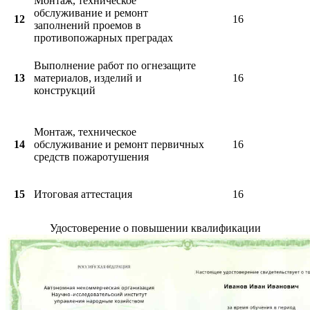
Монтаж, техническое
обслуживание и ремонт
12
16
заполнений проемов в
противопожарных преградах
Выполнение работ по огнезащите
13
материалов, изделий и
16
конструкций
Монтаж, техническое
14
обслуживание и ремонт первичных
16
средств пожаротушения
15
Итоговая аттестация
16
Удостоверение о повышении квалификации