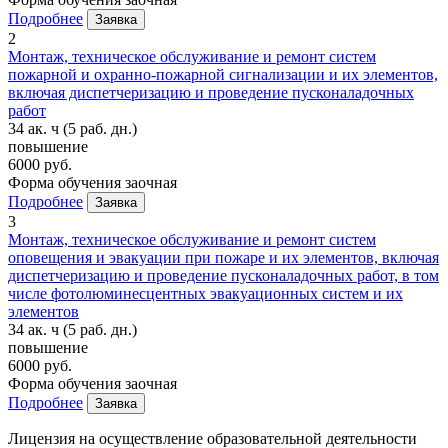
Подробнее
Заявка
2
Монтаж, техническое обслуживание и ремонт систем
пожарной и охранно-пожарной сигнализации и их элементов,
включая диспетчеризацию и проведение пусконаладочных
работ
34 ак. ч
(5 раб. дн.)
повышение
6000 руб.
Форма обучения
заочная
Подробнее
Заявка
3
Монтаж, техническое обслуживание и ремонт систем
оповещения и эвакуации при пожаре и их элементов, включая
диспетчеризацию и проведение пусконаладочных работ, в том
числе фотолюминесцентных эвакуационных систем и их
элементов
34 ак. ч
(5 раб. дн.)
повышение
6000 руб.
Форма обучения
заочная
Подробнее
Заявка
Лицензия на осуществление образовательной деятельности