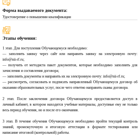
Форма выдаваемого документа:
Удостоверение о повышении квалификации
Этапы обучения:
1 этап. Для поступления Обучающемуся необходимо:
— заполнить заявку через сайт или направить заявку на электронную почту:
info@nii-rf.ru;
— получить от методиста пакет документов, которые необходимо заполнить для
зачисления и составления договора;
— заполнить документы и направить их на электронную почту: info@nii-rf.ru;
— рассмотреть, согласовать и подписать направленный Обучающемуся договор об
оказании образовательных услуг, после чего ответно направить сканы договора.
2 этап. После заключения договора Обучающемуся предоставляется доступ в
личный кабинет, в котором находятся учебные материалы, доступные ему не только
весь период обучения, но и после его окончания.
3 этап. В течение обучения Обучающемуся необходимо пройти текущий контроль
знаний, промежуточную и итоговую аттестации в формате тестирования или
написание итоговой (контрольной) работы.