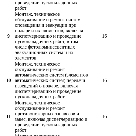
проведение пусконаладочных
работ
Монтаж, техническое
обслуживание и ремонт систем
оповещения и эвакуации при
пожаре и их элементов, включая
9
диспетчеризацию и проведение
16
пусконаладочных работ, в том
числе фотолюминесцентных
эвакуационных систем и их
элементов
Монтаж, техническое
обслуживание и ремонт
автоматических систем (элементов
10
автоматических систем) передачи
16
извещений о пожаре, включая
диспетчеризацию и проведение
пусконаладочных работ
Монтаж, техническое
обслуживание и ремонт
противопожарных занавесов и
11
16
завес, включая диспетчеризацию и
проведение пусконаладочных
работ