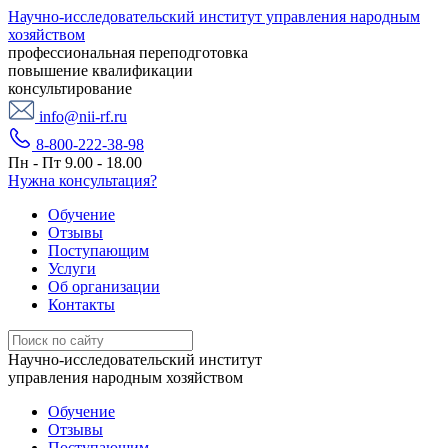
Научно-исследовательский институт управления народным
хозяйством
профессиональная переподготовка
повышение квалификации
консультирование
info@nii-rf.ru
8-800-222-38-98
Пн - Пт 9.00 - 18.00
Нужна консультация?
Обучение
Отзывы
Поступающим
Услуги
Об организации
Контакты
Научно-исследовательский институт
управления народным хозяйством
Обучение
Отзывы
Поступающим