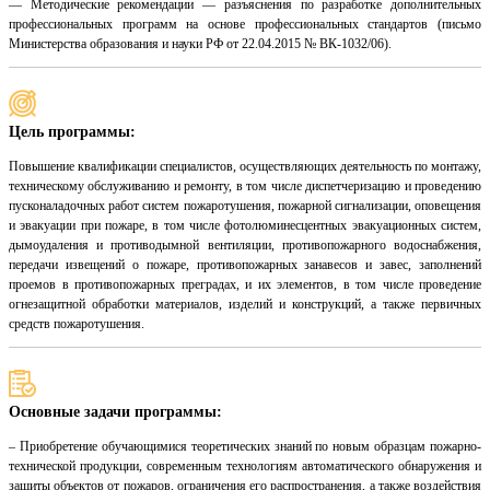
— Методические рекомендации — разъяснения по разработке дополнительных
профессиональных программ на основе профессиональных стандартов (письмо
Министерства образования и науки РФ от 22.04.2015 № ВК-1032/06).
Цель программы:
Повышение квалификации специалистов, осуществляющих деятельность по монтажу,
техническому обслуживанию и ремонту, в том числе диспетчеризацию и проведению
пусконаладочных работ систем пожаротушения, пожарной сигнализации, оповещения
и эвакуации при пожаре, в том числе фотолюминесцентных эвакуационных систем,
дымоудаления и противодымной вентиляции, противопожарного водоснабжения,
передачи извещений о пожаре, противопожарных занавесов и завес, заполнений
проемов в противопожарных преградах, и их элементов, в том числе проведение
огнезащитной обработки материалов, изделий и конструкций, а также первичных
средств пожаротушения.
Основные задачи программы:
– Приобретение обучающимися теоретических знаний по новым образцам пожарно-
технической продукции, современным технологиям автоматического обнаружения и
защиты объектов от пожаров, ограничения его распространения, а также воздействия