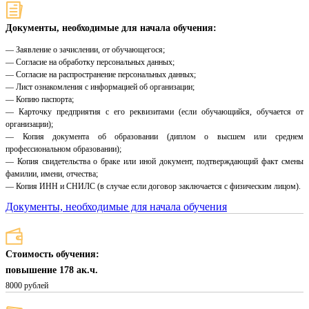
Документы, необходимые для начала обучения:
— Заявление о зачислении, от обучающегося;
— Согласие на обработку персональных данных;
— Согласие на распространение персональных данных;
— Лист ознакомления с информацией об организации;
— Копию паспорта;
— Карточку предприятия с его реквизитами (если обучающийся, обучается от
организации);
— Копия документа об образовании (диплом о высшем или среднем
профессиональном образовании);
— Копия свидетельства о браке или иной документ, подтверждающий факт смены
фамилии, имени, отчества;
— Копия ИНН и СНИЛС (в случае если договор заключается с физическим лицом).
Документы, необходимые для начала обучения
Стоимость обучения:
повышение 178 ак.ч.
8000 рублей