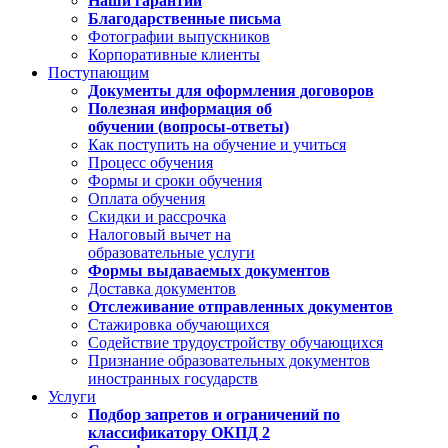
Наши гарантии
Благодарственные письма
Фотографии выпускников
Корпоративные клиенты
Поступающим
Документы для оформления договоров
Полезная информация об
обучении (вопросы-ответы)
Как поступить на обучение и учиться
Процесс обучения
Формы и сроки обучения
Оплата обучения
Скидки и рассрочка
Налоговый вычет на
образовательные услуги
Формы выдаваемых документов
Доставка документов
Отслеживание отправленных документов
Стажировка обучающихся
Содействие трудоустройству обучающихся
Признание образовательных документов
иностранных государств
Услуги
Подбор запретов и ограничений по
классификатору ОКПД 2