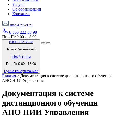
Услуги
Об организации
Контакты
info@nii-rf.ru
8-800-222-38-98
Пн - Пт 9.00 - 18.00
8-800-222-38-98
Звонок бесплатный
info@nii-rf.ru
Пн - Пт 9.00 - 18.00
Нужна консультация?
Главная
>
Документация к системе дистанционного обучения
АНО НИИ Управления
Документация к системе
дистанционного обучения
АНО НИИ Управления