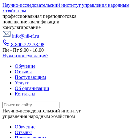
Научно-исследовательский институт управления народным
хозяйством
профессиональная переподготовка
повышение квалификации
консультирование
info@nii-rf.ru
8-800-222-38-98
Пн - Пт 9.00 - 18.00
Нужна консультация?
Обучение
Отзывы
Поступающим
Услуги
Об организации
Контакты
Научно-исследовательский институт
управления народным хозяйством
Обучение
Отзывы
Поступающим