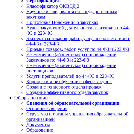
Сертификация
Классификатор ОКВЭД 2
Научные исследования по государственным
закупкам
Подготовка Положения о закупках
Аудит закупочной деятельности заказчиков по 44-
ФЗ и 223-ФЗ
Экспертиза товаров, работ, услуг в соответствии с
44-ФЗ и 223-ФЗ
Приемка товаров, работ, услуг по 44-ФЗ и 223-ФЗ
Ежемесячное (абонентское) сопровождение
Заказчиков по 44-ФЗ и 223-ФЗ
Ежемесячное (абонентское) сопровождение
поставщиков
Услуги преподавателей по 44-ФЗ и 223-ФЗ
Корпоративное обучение в сфере закупок
Создание тендерного отдела продаж
Создание эффективного отдела закупок
Об организации
Сведения об образовательной организации
Основные сведения
Структура и органы управления образовательной
организацией
Документы
Образование