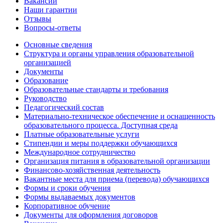
Вакансии
Наши гарантии
Отзывы
Вопросы-ответы
Основные сведения
Структура и органы управления образовательной
организацией
Документы
Образование
Образовательные стандарты и требования
Руководство
Педагогический состав
Материально-техническое обеспечение и оснащенность
образовательного процесса. Доступная среда
Платные образовательные услуги
Стипендии и меры поддержки обучающихся
Международное сотрудничество
Организация питания в образовательной организации
Финансово-хозяйственная деятельность
Вакантные места для приема (перевода) обучающихся
Формы и сроки обучения
Формы выдаваемых документов
Корпоративное обучение
Документы для оформления договоров