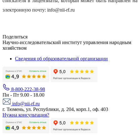
соискателя в лицензиаты, который может быть направлен на
электронную почту: info@nii-rf.ru
Поделиться
Научно-исследовательский институт управления народным
хозяйством
Сведения об образовательной организации
8-800-222-38-98
Пн - Пт 9.00 - 18.00
info@nii-rf.ru
г. Тюмень, ул. Республики, д. 204, корп.1, оф. 403
Нужна консультация?