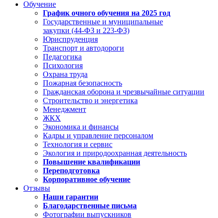
Обучение
График очного обучения на 2025 год
Государственные и муниципальные
закупки (44-ФЗ и 223-ФЗ)
Юриспруденция
Транспорт и автодороги
Педагогика
Психология
Охрана труда
Пожарная безопасность
Гражданская оборона и чрезвычайные ситуации
Строительство и энергетика
Менеджмент
ЖКХ
Экономика и финансы
Кадры и управление персоналом
Технология и сервис
Экология и природоохранная деятельность
Повышение квалификации
Переподготовка
Корпоративное обучение
Отзывы
Наши гарантии
Благодарственные письма
Фотографии выпускников