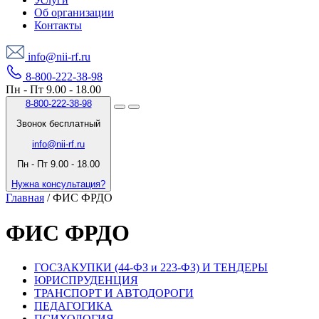
Об организации
Контакты
info@nii-rf.ru
8-800-222-38-98
Пн - Пт 9.00 - 18.00
8-800-222-38-98
Звонок бесплатный
info@nii-rf.ru
Пн - Пт 9.00 - 18.00
Нужна консультация?
Главная
/
ФИС ФРДО
ФИС ФРДО
ГОСЗАКУПКИ (44-ФЗ и 223-ФЗ) И ТЕНДЕРЫ
ЮРИСПРУДЕНЦИЯ
ТРАНСПОРТ И АВТОДОРОГИ
ПЕДАГОГИКА
ПСИХОЛОГИЯ