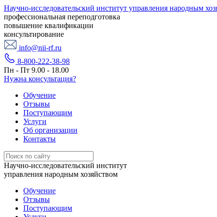
Научно-исследовательский институт управления народным хоз
профессиональная переподготовка
повышение квалификации
консультирование
info@nii-rf.ru
8-800-222-38-98
Пн - Пт 9.00 - 18.00
Нужна консультация?
Обучение
Отзывы
Поступающим
Услуги
Об организации
Контакты
Научно-исследовательский институт
управления народным хозяйством
Обучение
Отзывы
Поступающим
Услуги