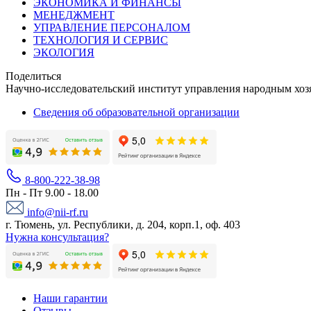
ЭКОНОМИКА И ФИНАНСЫ
МЕНЕДЖМЕНТ
УПРАВЛЕНИЕ ПЕРСОНАЛОМ
ТЕХНОЛОГИЯ И СЕРВИС
ЭКОЛОГИЯ
Поделиться
Научно-исследовательский институт управления народным хоз
Сведения об образовательной организации
8-800-222-38-98
Пн - Пт 9.00 - 18.00
info@nii-rf.ru
г. Тюмень, ул. Республики, д. 204, корп.1, оф. 403
Нужна консультация?
Наши гарантии
Отзывы