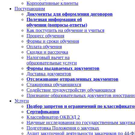
Корпоративные клиенты
Поступающим
Документы для оформления договоров
Полезная информация об
обучении (вопросы-ответы)
Как поступить на обучение и учиться
Процесс обучения
Формы и сроки обучения
Оплата обучения
Скидки и рассрочка
Налоговый вычет на
образовательные услуги
Формы выдаваемых документов
Доставка документов
Отслеживание отправленных документов
Стажировка обучающихся
Содействие трудоустройству обучающихся
Признание образовательных документов иностранн
Услуги
Подбор запретов и ограничений по классификат
Сертификация
Классификатор ОКВЭД 2
Научные исследования по государственным закупк
Подготовка Положения о закупках
Аудит закупочной деятельности заказчиков по 44-Ф