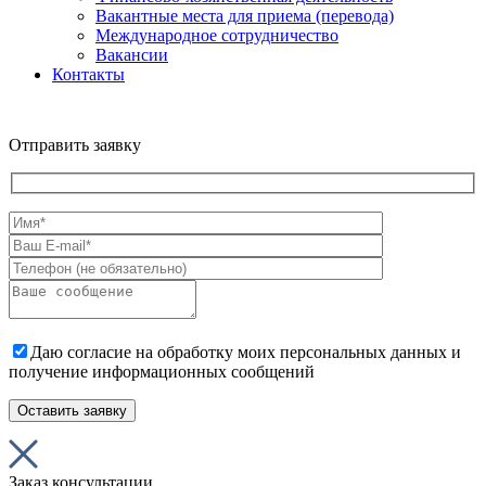
Вакантные места для приема (перевода)
Международное сотрудничество
Вакансии
Контакты
Отправить заявку
Даю согласие на обработку моих персональных данных и
получение информационных сообщений
Заказ консультации