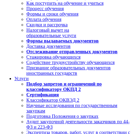
Как поступить на обучение и учиться
Процесс обучения
Формы и сроки обучения
Оплата обучения
Скидки и рассрочка
Налоговый вычет на
образовательные услуги
Формы выдаваемых документов
Доставка документов
Отслеживание отправленных документов
Стажировка обучающихся
Содействие трудоустройству обучающихся
Признание образовательных документов
иностранных государств
Услуги
Подбор запретов и ограничений по
классификатору ОКПД 2
Сертификация
Классификатор ОКВЭД 2
Научные исследования по государственным
закупкам
Подготовка Положения о закупках
Аудит закупочной деятельности заказчиков по 44-
ФЗ и 223-ФЗ
Экспертиза товаров, работ, услуг в соответствии с