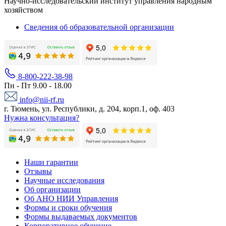
Научно-исследовательский институт управления народным
хозяйством
Сведения об образовательной организации
8-800-222-38-98
Пн - Пт 9.00 - 18.00
info@nii-rf.ru
г. Тюмень, ул. Республики, д. 204, корп.1, оф. 403
Нужна консультация?
Наши гарантии
Отзывы
Научные исследования
Об организации
Об АНО НИИ Управления
Формы и сроки обучения
Формы выдаваемых документов
Корпоративное обучение