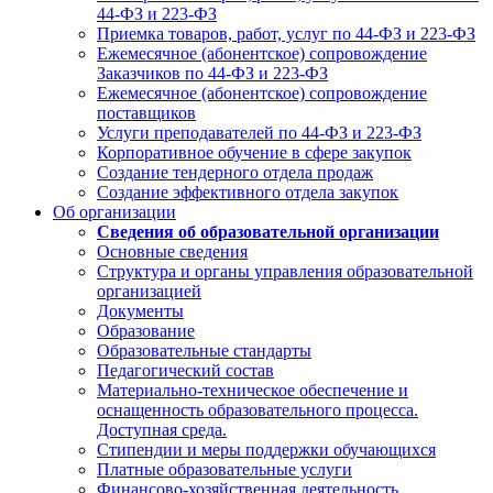
44-ФЗ и 223-ФЗ
Приемка товаров, работ, услуг по 44-ФЗ и 223-ФЗ
Ежемесячное (абонентское) сопровождение
Заказчиков по 44-ФЗ и 223-ФЗ
Ежемесячное (абонентское) сопровождение
поставщиков
Услуги преподавателей по 44-ФЗ и 223-ФЗ
Корпоративное обучение в сфере закупок
Создание тендерного отдела продаж
Создание эффективного отдела закупок
Об организации
Сведения об образовательной организации
Основные сведения
Структура и органы управления образовательной
организацией
Документы
Образование
Образовательные стандарты
Педагогический состав
Материально-техническое обеспечение и
оснащенность образовательного процесса.
Доступная среда.
Стипендии и меры поддержки обучающихся
Платные образовательные услуги
Финансово-хозяйственная деятельность