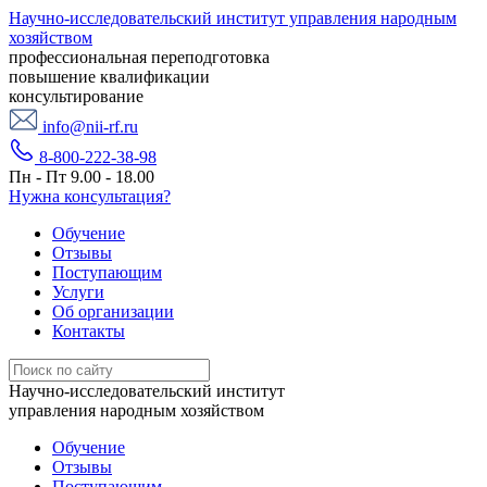
Научно-исследовательский институт управления народным
хозяйством
профессиональная переподготовка
повышение квалификации
консультирование
info@nii-rf.ru
8-800-222-38-98
Пн - Пт 9.00 - 18.00
Нужна консультация?
Обучение
Отзывы
Поступающим
Услуги
Об организации
Контакты
Научно-исследовательский институт
управления народным хозяйством
Обучение
Отзывы
Поступающим