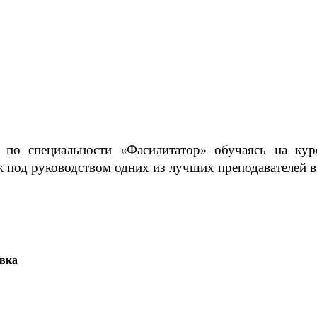
 по специальности «Фасилитатор» обучаясь на ку
к под руководством одних из лучших преподавателей в
овка