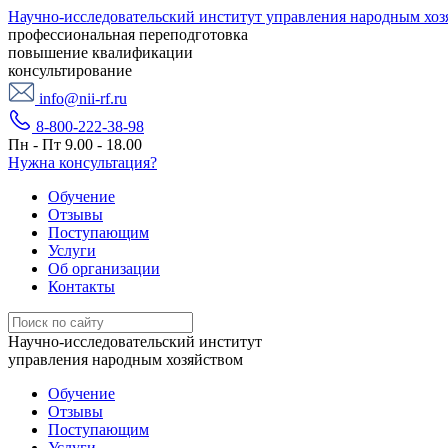
Научно-исследовательский институт управления народным хоз
профессиональная переподготовка
повышение квалификации
консультирование
info@nii-rf.ru
8-800-222-38-98
Пн - Пт 9.00 - 18.00
Нужна консультация?
Обучение
Отзывы
Поступающим
Услуги
Об организации
Контакты
Научно-исследовательский институт
управления народным хозяйством
Обучение
Отзывы
Поступающим
Услуги