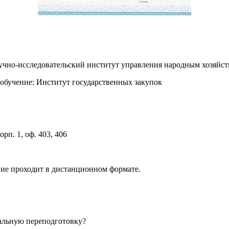
аучно-исследовательский институт управления народным хозя
обучение: Институт государственных закупок
орп. 1, оф. 403, 406
ние проходит в дистанционном формате.
альную переподготовку?