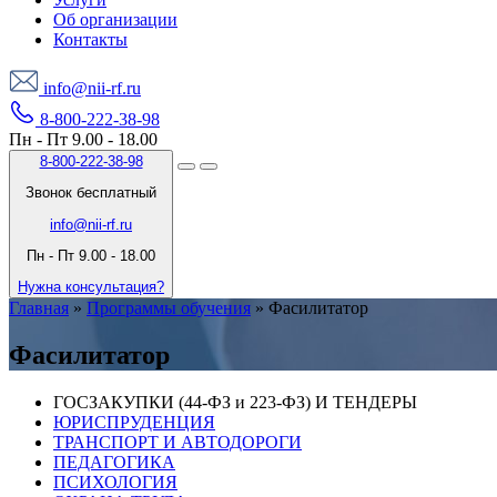
Об организации
Контакты
info@nii-rf.ru
8-800-222-38-98
Пн - Пт 9.00 - 18.00
8-800-222-38-98
Звонок бесплатный
info@nii-rf.ru
Пн - Пт 9.00 - 18.00
Нужна консультация?
Главная
»
Программы обучения
»
Фасилитатор
Фасилитатор
ГОСЗАКУПКИ (44-ФЗ и 223-ФЗ) И ТЕНДЕРЫ
ЮРИСПРУДЕНЦИЯ
ТРАНСПОРТ И АВТОДОРОГИ
ПЕДАГОГИКА
ПСИХОЛОГИЯ