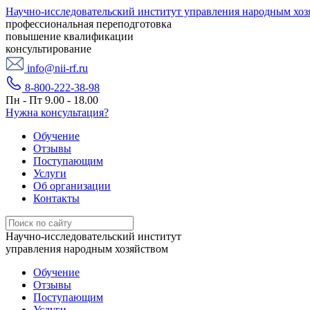
Научно-исследовательский институт управления народным хоз
профессиональная переподготовка
повышение квалификации
консультирование
info@nii-rf.ru
8-800-222-38-98
Пн - Пт 9.00 - 18.00
Нужна консультация?
Обучение
Отзывы
Поступающим
Услуги
Об организации
Контакты
Научно-исследовательский институт
управления народным хозяйством
Обучение
Отзывы
Поступающим
Услуги