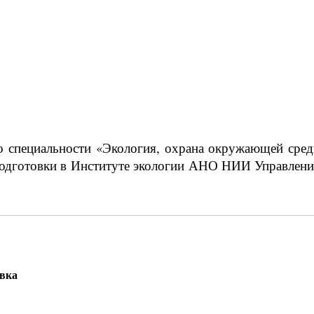
 специальности «Экология, охрана окружающей среды
одготовки в Институте экологии АНО НИИ Управления
овка