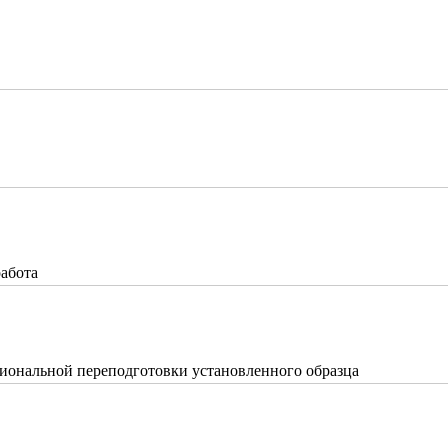
работа
иональной переподготовки установленного образца