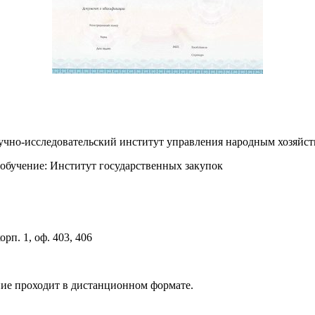
аучно-исследовательский институт управления народным хозя
обучение: Институт государственных закупок
орп. 1, оф. 403, 406
ние проходит в дистанционном формате.