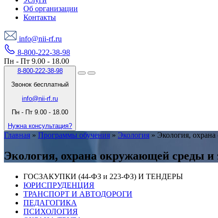
Об организации
Контакты
info@nii-rf.ru
8-800-222-38-98
Пн - Пт 9.00 - 18.00
8-800-222-38-98
Звонок бесплатный
info@nii-rf.ru
Пн - Пт 9.00 - 18.00
Нужна консультация?
Главная
»
Программы обучения
»
Экология
»
Экология, охрана
Экология, охрана окружающей среды и 
ГОСЗАКУПКИ (44-ФЗ и 223-ФЗ) И ТЕНДЕРЫ
ЮРИСПРУДЕНЦИЯ
ТРАНСПОРТ И АВТОДОРОГИ
ПЕДАГОГИКА
ПСИХОЛОГИЯ