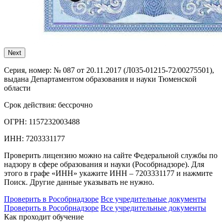
Next
Серия, номер:
№ 087 от 20.11.2017 (Л035-01215-72/00275501),
выдана Департаментом образования и науки Тюменской
области
Срок действия:
бессрочно
ОГРН:
1157232003488
ИНН:
7203331177
Проверить лицензию можно на сайте Федеральной службы по
надзору в сфере образования и науки (Рособрнадзоре). Для
этого в графе «ИНН» укажите ИНН – 7203331177 и нажмите
Поиск. Другие данные указывать не нужно.
Проверить в Рособрнадзоре
Все учредительные документы
Проверить в Рособрнадзоре
Все учредительные документы
Как проходит обучение