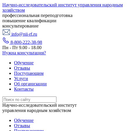
Научно-исследовательский институт управления народным
хозяйством
профессиональная переподготовка
повышение квалификации
консультирование
info@nii-rf.ru
8-800-222-38-98
Пн - Пт 9.00 - 18.00
Нужна консультация?
Обучение
Отзывы
Поступающим
Услуги
Об организации
Контакты
Научно-исследовательский институт
управления народным хозяйством
Обучение
Отзывы
Поступающим