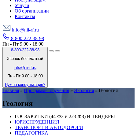
Услуги
Об организации
Контакты
info@nii-rf.ru
8-800-222-38-98
Пн - Пт 9.00 - 18.00
8-800-222-38-98
Звонок бесплатный
info@nii-rf.ru
Пн - Пт 9.00 - 18.00
Нужна консультация?
Главная
»
Программы обучения
»
Экология
»
Геология
Геология
ГОСЗАКУПКИ (44-ФЗ и 223-ФЗ) И ТЕНДЕРЫ
ЮРИСПРУДЕНЦИЯ
ТРАНСПОРТ И АВТОДОРОГИ
ПЕДАГОГИКА