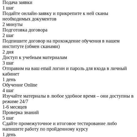
Подача заявки
1 шаг
Подайте онлайн-заявку и прикрепите к ней сканы
необходимых документов
2 минуты
Подготовка договора
2 шаг
Подпишите договор на прохождение обучения в нашем
институте (обмен сканами)
2 дня
Доступ к учебным материалам
3 шаг
Отправим на ваш email логин и пароль для входа в личный
кабинет
1 день
Обучение Online
4 шаг
Изучайте материалы в любое удобное время – они доступны в
режиме 24/7
1-6 месяцев
Проверка знаний
5 шаг
Сдайте промежуточное и итоговое тестирование либо
напишите работу по пройденному курсу
1 день