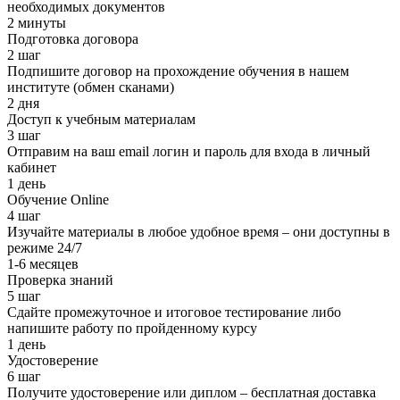
необходимых документов
2 минуты
Подготовка договора
2 шаг
Подпишите договор на прохождение обучения в нашем
институте (обмен сканами)
2 дня
Доступ к учебным материалам
3 шаг
Отправим на ваш email логин и пароль для входа в личный
кабинет
1 день
Обучение Online
4 шаг
Изучайте материалы в любое удобное время – они доступны в
режиме 24/7
1-6 месяцев
Проверка знаний
5 шаг
Сдайте промежуточное и итоговое тестирование либо
напишите работу по пройденному курсу
1 день
Удостоверение
6 шаг
Получите удостоверение или диплом – бесплатная доставка