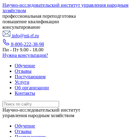
Научно-исследовательский институт управления народным
хозяйством
профессиональная переподготовка
повышение квалификации
консультирование
info@nii-rf.ru
8-800-222-38-98
Пн - Пт 9.00 - 18.00
Нужна консультация?
Обучение
Отзывы
Поступающим
Услуги
Об организации
Контакты
Научно-исследовательский институт
управления народным хозяйством
Обучение
Отзывы
Поступающим