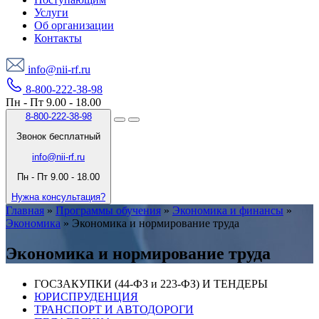
Услуги
Об организации
Контакты
info@nii-rf.ru
8-800-222-38-98
Пн - Пт 9.00 - 18.00
8-800-222-38-98
Звонок бесплатный
info@nii-rf.ru
Пн - Пт 9.00 - 18.00
Нужна консультация?
Главная
»
Программы обучения
»
Экономика и финансы
»
Экономика
»
Экономика и нормирование труда
Экономика и нормирование труда
ГОСЗАКУПКИ (44-ФЗ и 223-ФЗ) И ТЕНДЕРЫ
ЮРИСПРУДЕНЦИЯ
ТРАНСПОРТ И АВТОДОРОГИ