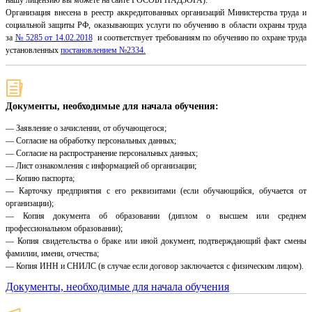
нашу лицензию вы можете на сайте РОСОБРНАДЗОРА).
Организация внесена в реестр аккредитованных организаций Министерства труда и
социальной защиты РФ, оказывающих услуги по обучению в области охраны труда
за
№ 5285 от 14.02.2018
и соответствует требованиям по обучению по охране труда
установленных
постановлением №2334.
Документы, необходимые для начала обучения:
— Заявление о зачислении, от обучающегося;
— Согласие на обработку персональных данных;
— Согласие на распространение персональных данных;
— Лист ознакомления с информацией об организации;
— Копию паспорта;
— Карточку предприятия с его реквизитами (если обучающийся, обучается от
организации);
— Копия документа об образовании (диплом о высшем или среднем
профессиональном образовании);
— Копия свидетельства о браке или иной документ, подтверждающий факт смены
фамилии, имени, отчества;
— Копия ИНН и СНИЛС (в случае если договор заключается с физическим лицом).
Документы, необходимые для начала обучения