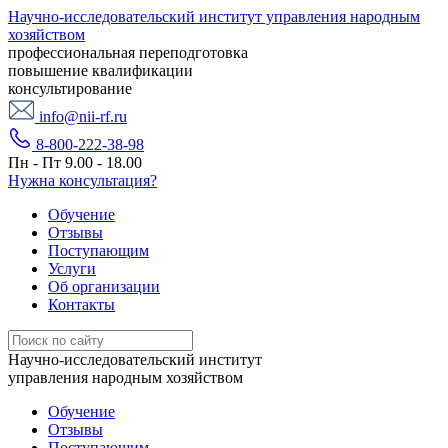
Научно-исследовательский институт управления народным
хозяйством
профессиональная переподготовка
повышение квалификации
консультирование
info@nii-rf.ru
8-800-222-38-98
Пн - Пт 9.00 - 18.00
Нужна консультация?
Обучение
Отзывы
Поступающим
Услуги
Об организации
Контакты
Научно-исследовательский институт
управления народным хозяйством
Обучение
Отзывы
Поступающим