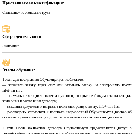
Присваиваемая квалификация:
Специалист по экономике труда
Сфера деятельности:
Экономика
Этапы обучения:
1 этап. Для поступления Обучающемуся необходимо:
— заполнить заявку через сайт или направить заявку на электронную почту:
info@nii-rf.ru;
— получить от методиста пакет документов, которые необходимо заполнить для
зачисления и составления договора;
— заполнить документы и направить их на электронную почту: info@nii-rf.ru;
— рассмотреть, согласовать и подписать направленный Обучающемуся договор об
оказании образовательных услуг, после чего ответно направить сканы договора.
2 этап. После заключения договора Обучающемуся предоставляется доступ в
личный кабинет, в котором находятся учебные материалы, доступные ему не только