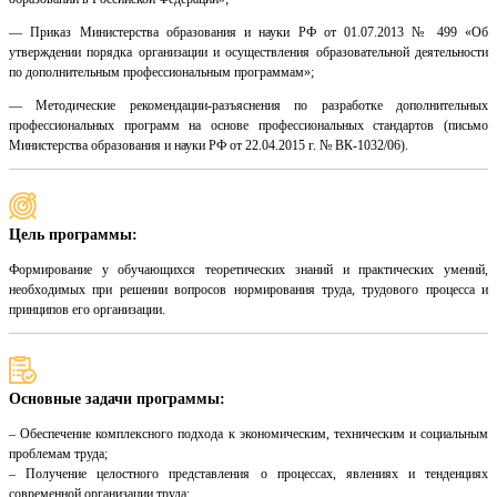
— Приказ Министерства образования и науки РФ от 01.07.2013 № 499 «Об
утверждении порядка организации и осуществления образовательной деятельности
по дополнительным профессиональным программам»;
— Методические рекомендации-разъяснения по разработке дополнительных
профессиональных программ на основе профессиональных стандартов (письмо
Министерства образования и науки РФ от 22.04.2015 г. № ВК-1032/06).
Цель программы:
Формирование у обучающихся теоретических знаний и практических умений,
необходимых при решении вопросов нормирования труда, трудового процесса и
принципов его организации.
Основные задачи программы:
– Обеспечение комплексного подхода к экономическим, техническим и социальным
проблемам труда;
– Получение целостного представления о процессах, явлениях и тенденциях
современной организации труда;