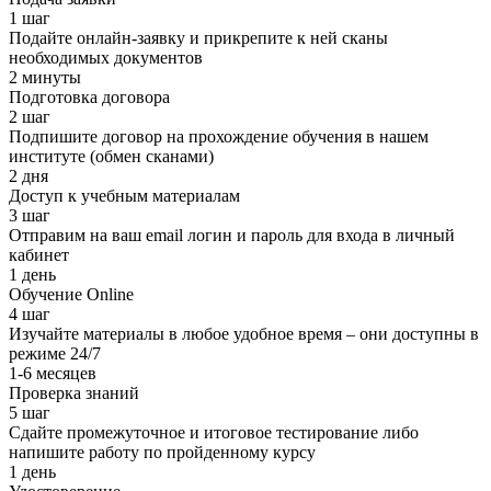
1 шаг
Подайте онлайн-заявку и прикрепите к ней сканы
необходимых документов
2 минуты
Подготовка договора
2 шаг
Подпишите договор на прохождение обучения в нашем
институте (обмен сканами)
2 дня
Доступ к учебным материалам
3 шаг
Отправим на ваш email логин и пароль для входа в личный
кабинет
1 день
Обучение Online
4 шаг
Изучайте материалы в любое удобное время – они доступны в
режиме 24/7
1-6 месяцев
Проверка знаний
5 шаг
Сдайте промежуточное и итоговое тестирование либо
напишите работу по пройденному курсу
1 день