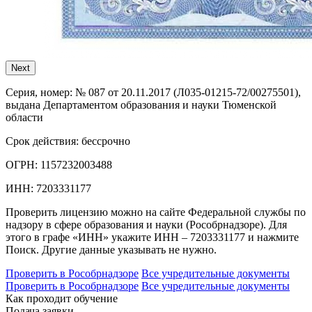
Next
Серия, номер:
№ 087 от 20.11.2017 (Л035-01215-72/00275501),
выдана Департаментом образования и науки Тюменской
области
Срок действия:
бессрочно
ОГРН:
1157232003488
ИНН:
7203331177
Проверить лицензию можно на сайте Федеральной службы по
надзору в сфере образования и науки (Рособрнадзоре). Для
этого в графе «ИНН» укажите ИНН – 7203331177 и нажмите
Поиск. Другие данные указывать не нужно.
Проверить в Рособрнадзоре
Все учредительные документы
Проверить в Рособрнадзоре
Все учредительные документы
Как проходит обучение
Подача заявки