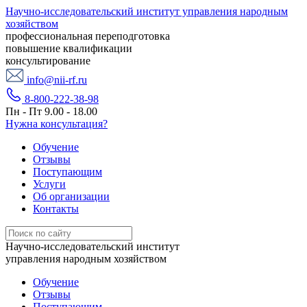
Научно-исследовательский институт управления народным
хозяйством
профессиональная переподготовка
повышение квалификации
консультирование
info@nii-rf.ru
8-800-222-38-98
Пн - Пт 9.00 - 18.00
Нужна консультация?
Обучение
Отзывы
Поступающим
Услуги
Об организации
Контакты
Научно-исследовательский институт
управления народным хозяйством
Обучение
Отзывы
Поступающим