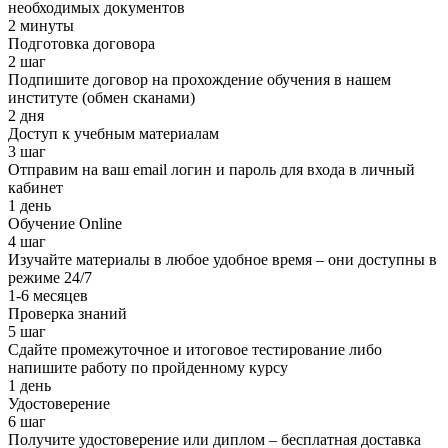
необходимых документов
2 минуты
Подготовка договора
2 шаг
Подпишите договор на прохождение обучения в нашем
институте (обмен сканами)
2 дня
Доступ к учебным материалам
3 шаг
Отправим на ваш email логин и пароль для входа в личный
кабинет
1 день
Обучение Online
4 шаг
Изучайте материалы в любое удобное время – они доступны в
режиме 24/7
1-6 месяцев
Проверка знаний
5 шаг
Сдайте промежуточное и итоговое тестирование либо
напишите работу по пройденному курсу
1 день
Удостоверение
6 шаг
Получите удостоверение или диплом – бесплатная доставка