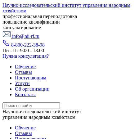
Научно-исследовательский институт управления народным
хозяйством
профессиональная переподготовка
повышение квалификации
консультирование
info@nii-rf.ru
8-800-222-38-98
Пн - Пт 9.00 - 18.00
Нужна консультация?
Обучение
Отзывы
Поступающим
Услуги
Об организации
Контакты
Научно-исследовательский институт
управления народным хозяйством
Обучение
Отзывы
Поступающим