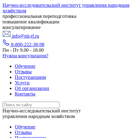
Научно-исследовательский институт управления народным
хозяйством
профессиональная переподготовка
повышение квалификации
консультирование
info@nii-rf.ru
8-800-222-38-98
Пн - Пт 9.00 - 18.00
Нужна консультация?
Обучение
Отзывы
Поступающим
Услуги
Об организации
Контакты
Научно-исследовательский институт
управления народным хозяйством
Обучение
Отзывы
Поступающим