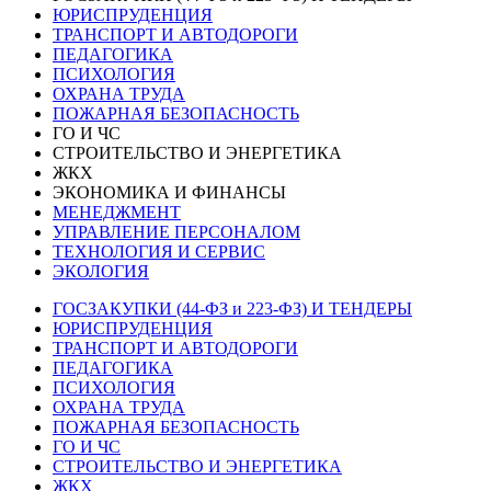
ЮРИСПРУДЕНЦИЯ
ТРАНСПОРТ И АВТОДОРОГИ
ПЕДАГОГИКА
ПСИХОЛОГИЯ
ОХРАНА ТРУДА
ПОЖАРНАЯ БЕЗОПАСНОСТЬ
ГО И ЧС
СТРОИТЕЛЬСТВО И ЭНЕРГЕТИКА
ЖКХ
ЭКОНОМИКА И ФИНАНСЫ
МЕНЕДЖМЕНТ
УПРАВЛЕНИЕ ПЕРСОНАЛОМ
ТЕХНОЛОГИЯ И СЕРВИС
ЭКОЛОГИЯ
ГОСЗАКУПКИ (44-ФЗ и 223-ФЗ) И ТЕНДЕРЫ
ЮРИСПРУДЕНЦИЯ
ТРАНСПОРТ И АВТОДОРОГИ
ПЕДАГОГИКА
ПСИХОЛОГИЯ
ОХРАНА ТРУДА
ПОЖАРНАЯ БЕЗОПАСНОСТЬ
ГО И ЧС
СТРОИТЕЛЬСТВО И ЭНЕРГЕТИКА
ЖКХ