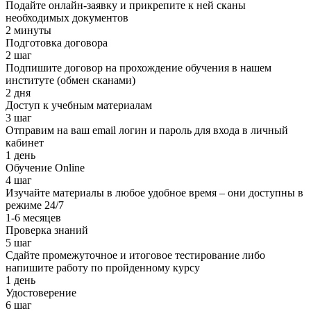
Подайте онлайн-заявку и прикрепите к ней сканы
необходимых документов
2 минуты
Подготовка договора
2 шаг
Подпишите договор на прохождение обучения в нашем
институте (обмен сканами)
2 дня
Доступ к учебным материалам
3 шаг
Отправим на ваш email логин и пароль для входа в личный
кабинет
1 день
Обучение Online
4 шаг
Изучайте материалы в любое удобное время – они доступны в
режиме 24/7
1-6 месяцев
Проверка знаний
5 шаг
Сдайте промежуточное и итоговое тестирование либо
напишите работу по пройденному курсу
1 день
Удостоверение
6 шаг