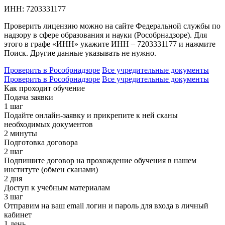
ИНН:
7203331177
Проверить лицензию можно на сайте Федеральной службы по
надзору в сфере образования и науки (Рособрнадзоре). Для
этого в графе «ИНН» укажите ИНН – 7203331177 и нажмите
Поиск. Другие данные указывать не нужно.
Проверить в Рособрнадзоре
Все учредительные документы
Проверить в Рособрнадзоре
Все учредительные документы
Как проходит обучение
Подача заявки
1 шаг
Подайте онлайн-заявку и прикрепите к ней сканы
необходимых документов
2 минуты
Подготовка договора
2 шаг
Подпишите договор на прохождение обучения в нашем
институте (обмен сканами)
2 дня
Доступ к учебным материалам
3 шаг
Отправим на ваш email логин и пароль для входа в личный
кабинет
1 день