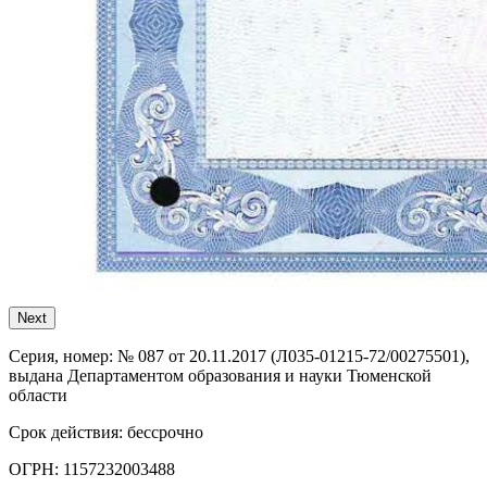
Next
Серия, номер:
№ 087 от 20.11.2017 (Л035-01215-72/00275501),
выдана Департаментом образования и науки Тюменской
области
Срок действия:
бессрочно
ОГРН:
1157232003488