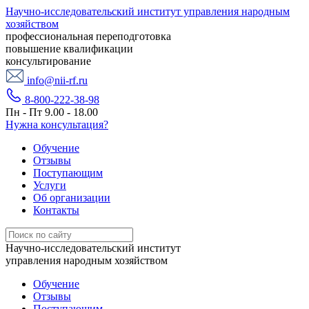
Научно-исследовательский институт управления народным
хозяйством
профессиональная переподготовка
повышение квалификации
консультирование
info@nii-rf.ru
8-800-222-38-98
Пн - Пт 9.00 - 18.00
Нужна консультация?
Обучение
Отзывы
Поступающим
Услуги
Об организации
Контакты
Научно-исследовательский институт
управления народным хозяйством
Обучение
Отзывы
Поступающим