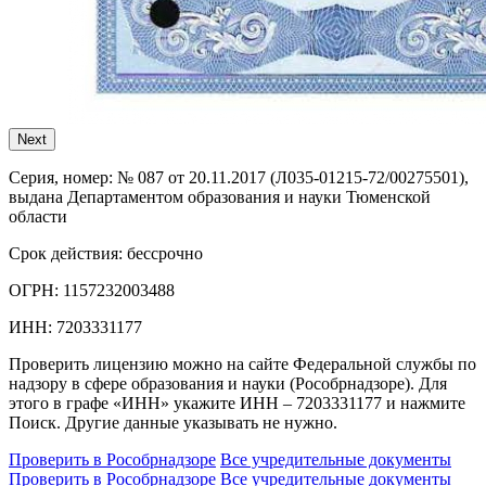
Next
Серия, номер:
№ 087 от 20.11.2017 (Л035-01215-72/00275501),
выдана Департаментом образования и науки Тюменской
области
Срок действия:
бессрочно
ОГРН:
1157232003488
ИНН:
7203331177
Проверить лицензию можно на сайте Федеральной службы по
надзору в сфере образования и науки (Рособрнадзоре). Для
этого в графе «ИНН» укажите ИНН – 7203331177 и нажмите
Поиск. Другие данные указывать не нужно.
Проверить в Рособрнадзоре
Все учредительные документы
Проверить в Рособрнадзоре
Все учредительные документы