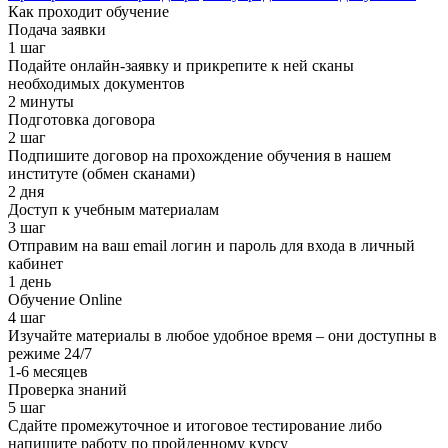
Как проходит обучение
Подача заявки
1 шаг
Подайте онлайн-заявку и прикрепите к ней сканы
необходимых документов
2 минуты
Подготовка договора
2 шаг
Подпишите договор на прохождение обучения в нашем
институте (обмен сканами)
2 дня
Доступ к учебным материалам
3 шаг
Отправим на ваш email логин и пароль для входа в личный
кабинет
1 день
Обучение Online
4 шаг
Изучайте материалы в любое удобное время – они доступны в
режиме 24/7
1-6 месяцев
Проверка знаний
5 шаг
Сдайте промежуточное и итоговое тестирование либо
напишите работу по пройденному курсу