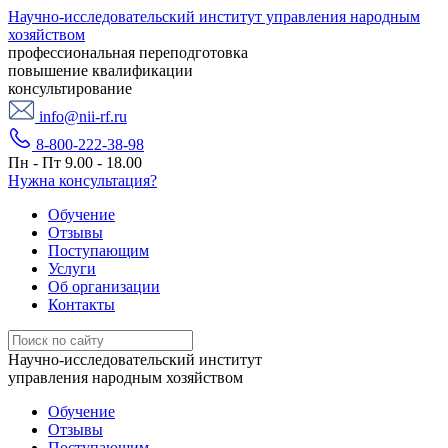
Научно-исследовательский институт управления народным
хозяйством
профессиональная переподготовка
повышение квалификации
консультирование
info@nii-rf.ru
8-800-222-38-98
Пн - Пт 9.00 - 18.00
Нужна консультация?
Обучение
Отзывы
Поступающим
Услуги
Об организации
Контакты
Научно-исследовательский институт
управления народным хозяйством
Обучение
Отзывы
Поступающим