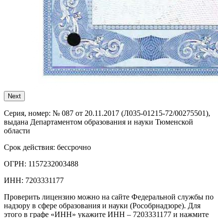
Next
Серия, номер:
№ 087 от 20.11.2017 (Л035-01215-72/00275501),
выдана Департаментом образования и науки Тюменской
области
Срок действия:
бессрочно
ОГРН:
1157232003488
ИНН:
7203331177
Проверить лицензию можно на сайте Федеральной службы по
надзору в сфере образования и науки (Рособрнадзоре). Для
этого в графе «ИНН» укажите ИНН – 7203331177 и нажмите