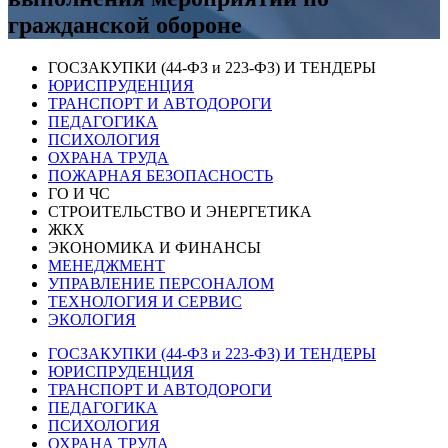
гражданской обороне
ГОСЗАКУПКИ (44-ФЗ и 223-ФЗ) И ТЕНДЕРЫ
ЮРИСПРУДЕНЦИЯ
ТРАНСПОРТ И АВТОДОРОГИ
ПЕДАГОГИКА
ПСИХОЛОГИЯ
ОХРАНА ТРУДА
ПОЖАРНАЯ БЕЗОПАСНОСТЬ
ГО И ЧС
СТРОИТЕЛЬСТВО И ЭНЕРГЕТИКА
ЖКХ
ЭКОНОМИКА И ФИНАНСЫ
МЕНЕДЖМЕНТ
УПРАВЛЕНИЕ ПЕРСОНАЛОМ
ТЕХНОЛОГИЯ И СЕРВИС
ЭКОЛОГИЯ
ГОСЗАКУПКИ (44-ФЗ и 223-ФЗ) И ТЕНДЕРЫ
ЮРИСПРУДЕНЦИЯ
ТРАНСПОРТ И АВТОДОРОГИ
ПЕДАГОГИКА
ПСИХОЛОГИЯ
ОХРАНА ТРУДА