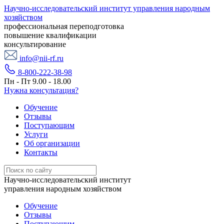
Научно-исследовательский институт управления народным
хозяйством
профессиональная переподготовка
повышение квалификации
консультирование
info@nii-rf.ru
8-800-222-38-98
Пн - Пт 9.00 - 18.00
Нужна консультация?
Обучение
Отзывы
Поступающим
Услуги
Об организации
Контакты
Научно-исследовательский институт
управления народным хозяйством
Обучение
Отзывы
Поступающим