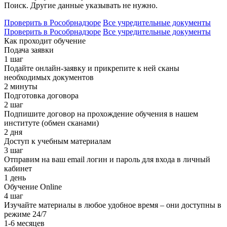
Поиск. Другие данные указывать не нужно.
Проверить в Рособрнадзоре
Все учредительные документы
Проверить в Рособрнадзоре
Все учредительные документы
Как проходит обучение
Подача заявки
1 шаг
Подайте онлайн-заявку и прикрепите к ней сканы
необходимых документов
2 минуты
Подготовка договора
2 шаг
Подпишите договор на прохождение обучения в нашем
институте (обмен сканами)
2 дня
Доступ к учебным материалам
3 шаг
Отправим на ваш email логин и пароль для входа в личный
кабинет
1 день
Обучение Online
4 шаг
Изучайте материалы в любое удобное время – они доступны в
режиме 24/7
1-6 месяцев