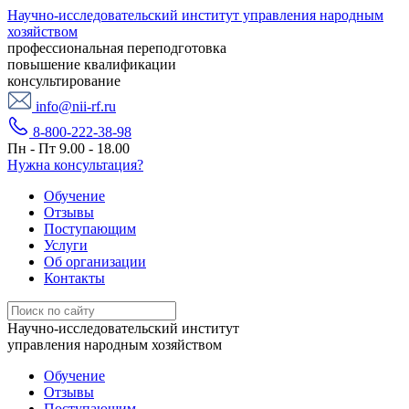
Научно-исследовательский институт управления народным
хозяйством
профессиональная переподготовка
повышение квалификации
консультирование
info@nii-rf.ru
8-800-222-38-98
Пн - Пт 9.00 - 18.00
Нужна консультация?
Обучение
Отзывы
Поступающим
Услуги
Об организации
Контакты
Научно-исследовательский институт
управления народным хозяйством
Обучение
Отзывы
Поступающим