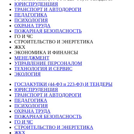
ЮРИСПРУДЕНЦИЯ
ТРАНСПОРТ И АВТОДОРОГИ
ПЕДАГОГИКА
ПСИХОЛОГИЯ
ОХРАНА ТРУДА
ПОЖАРНАЯ БЕЗОПАСНОСТЬ
ГО И ЧС
СТРОИТЕЛЬСТВО И ЭНЕРГЕТИКА
ЖКХ
ЭКОНОМИКА И ФИНАНСЫ
МЕНЕДЖМЕНТ
УПРАВЛЕНИЕ ПЕРСОНАЛОМ
ТЕХНОЛОГИЯ И СЕРВИС
ЭКОЛОГИЯ
ГОСЗАКУПКИ (44-ФЗ и 223-ФЗ) И ТЕНДЕРЫ
ЮРИСПРУДЕНЦИЯ
ТРАНСПОРТ И АВТОДОРОГИ
ПЕДАГОГИКА
ПСИХОЛОГИЯ
ОХРАНА ТРУДА
ПОЖАРНАЯ БЕЗОПАСНОСТЬ
ГО И ЧС
СТРОИТЕЛЬСТВО И ЭНЕРГЕТИКА
ЖКХ