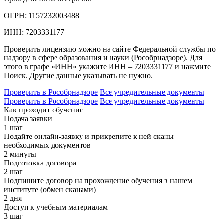
ОГРН:
1157232003488
ИНН:
7203331177
Проверить лицензию можно на сайте Федеральной службы по
надзору в сфере образования и науки (Рособрнадзоре). Для
этого в графе «ИНН» укажите ИНН – 7203331177 и нажмите
Поиск. Другие данные указывать не нужно.
Проверить в Рособрнадзоре
Все учредительные документы
Проверить в Рособрнадзоре
Все учредительные документы
Как проходит обучение
Подача заявки
1 шаг
Подайте онлайн-заявку и прикрепите к ней сканы
необходимых документов
2 минуты
Подготовка договора
2 шаг
Подпишите договор на прохождение обучения в нашем
институте (обмен сканами)
2 дня
Доступ к учебным материалам
3 шаг