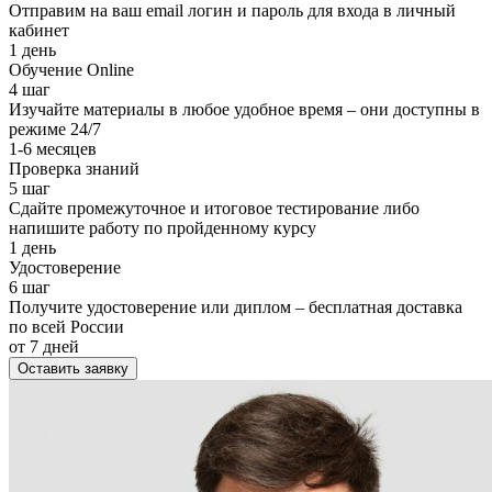
Отправим на ваш email логин и пароль для входа в личный
кабинет
1 день
Обучение Online
4 шаг
Изучайте материалы в любое удобное время – они доступны в
режиме 24/7
1-6 месяцев
Проверка знаний
5 шаг
Сдайте промежуточное и итоговое тестирование либо
напишите работу по пройденному курсу
1 день
Удостоверение
6 шаг
Получите удостоверение или диплом – бесплатная доставка
по всей России
от 7 дней
Оставить заявку