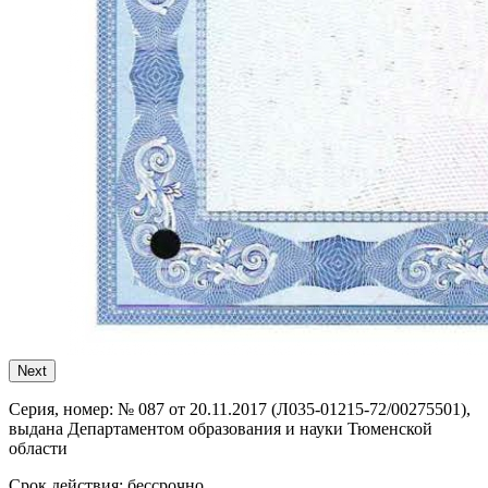
Next
Серия, номер:
№ 087 от 20.11.2017 (Л035-01215-72/00275501),
выдана Департаментом образования и науки Тюменской
области
Срок действия:
бессрочно