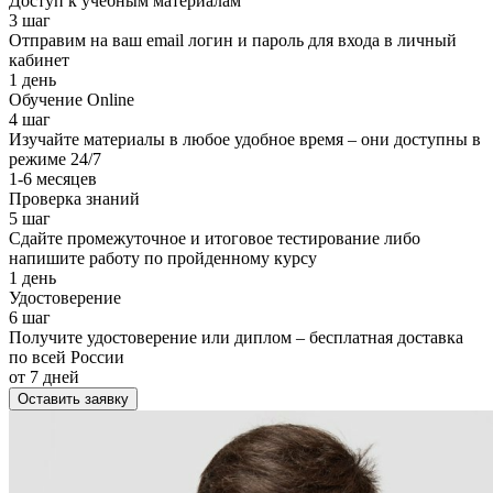
Доступ к учебным материалам
3 шаг
Отправим на ваш email логин и пароль для входа в личный
кабинет
1 день
Обучение Online
4 шаг
Изучайте материалы в любое удобное время – они доступны в
режиме 24/7
1-6 месяцев
Проверка знаний
5 шаг
Сдайте промежуточное и итоговое тестирование либо
напишите работу по пройденному курсу
1 день
Удостоверение
6 шаг
Получите удостоверение или диплом – бесплатная доставка
по всей России
от 7 дней
Оставить заявку