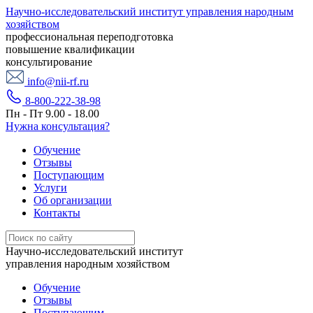
Научно-исследовательский институт управления народным
хозяйством
профессиональная переподготовка
повышение квалификации
консультирование
info@nii-rf.ru
8-800-222-38-98
Пн - Пт 9.00 - 18.00
Нужна консультация?
Обучение
Отзывы
Поступающим
Услуги
Об организации
Контакты
Научно-исследовательский институт
управления народным хозяйством
Обучение
Отзывы
Поступающим