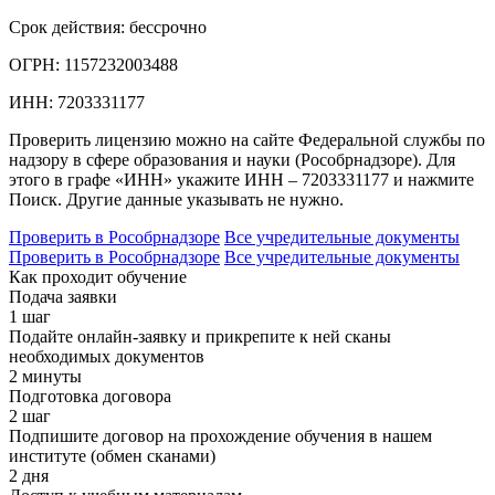
Срок действия:
бессрочно
ОГРН:
1157232003488
ИНН:
7203331177
Проверить лицензию можно на сайте Федеральной службы по
надзору в сфере образования и науки (Рособрнадзоре). Для
этого в графе «ИНН» укажите ИНН – 7203331177 и нажмите
Поиск. Другие данные указывать не нужно.
Проверить в Рособрнадзоре
Все учредительные документы
Проверить в Рособрнадзоре
Все учредительные документы
Как проходит обучение
Подача заявки
1 шаг
Подайте онлайн-заявку и прикрепите к ней сканы
необходимых документов
2 минуты
Подготовка договора
2 шаг
Подпишите договор на прохождение обучения в нашем
институте (обмен сканами)
2 дня