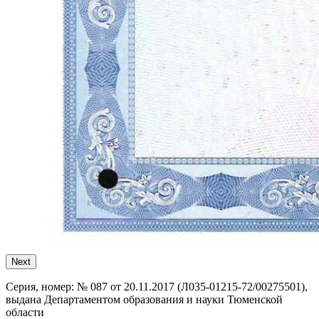
Next
Серия, номер:
№ 087 от 20.11.2017 (Л035-01215-72/00275501),
выдана Департаментом образования и науки Тюменской
области