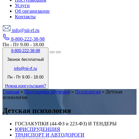
Услуги
Об организации
Контакты
info@nii-rf.ru
8-800-222-38-98
Пн - Пт 9.00 - 18.00
8-800-222-38-98
Звонок бесплатный
info@nii-rf.ru
Пн - Пт 9.00 - 18.00
Нужна консультация?
Главная
»
Программы обучения
»
Психология
»
Детская
психология
Детская психология
ГОСЗАКУПКИ (44-ФЗ и 223-ФЗ) И ТЕНДЕРЫ
ЮРИСПРУДЕНЦИЯ
ТРАНСПОРТ И АВТОДОРОГИ