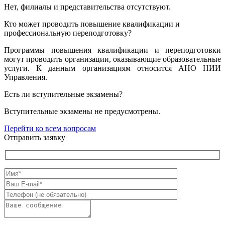
Нет, филиалы и представительства отсутствуют.
Кто может проводить повышение квалификации и
профессиональную переподготовку?
Программы повышения квалификации и переподготовки
могут проводить организации, оказывающие образовательные
услуги. К данным организациям относится АНО НИИ
Управления.
Есть ли вступительные экзамены?
Вступительные экзамены не предусмотрены.
Перейти ко всем вопросам
Отправить заявку