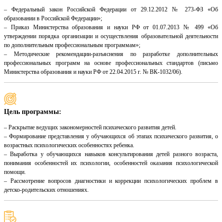
– Федеральный закон Российской Федерации от 29.12.2012 № 273-ФЗ «Об
образовании в Российской Федерации»;
– Приказ Министерства образования и науки РФ от 01.07.2013 № 499 «Об
утверждении порядка организации и осуществления образовательной деятельности
по дополнительным профессиональным программам»;
– Методические рекомендации-разъяснения по разработке дополнительных
профессиональных программ на основе профессиональных стандартов (письмо
Министерства образования и науки РФ от 22.04.2015 г. № ВК-1032/06).
Цель программы:
– Раскрытие ведущих закономерностей психического развития детей.
– Формирование представления у обучающихся об этапах психического развития, о
возрастных психологических особенностях ребенка.
– Выработка у обучающихся навыков консультирования детей разного возраста,
понимания особенностей их психологии, особенностей оказания психологической
помощи.
– Рассмотрение вопросов диагностики и коррекции психологических проблем в
детско-родительских отношениях.