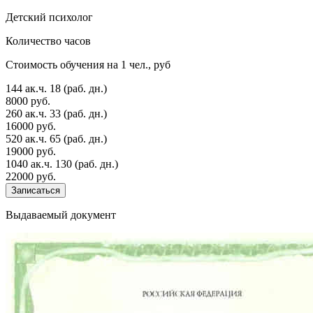
Детский психолог
Количество часов
Стоимость обучения на 1 чел., руб
144 ак.ч.
18 (раб. дн.)
8000 руб.
260 ак.ч.
33 (раб. дн.)
16000 руб.
520 ак.ч.
65 (раб. дн.)
19000 руб.
1040 ак.ч.
130 (раб. дн.)
22000 руб.
Записаться
Выдаваемый документ