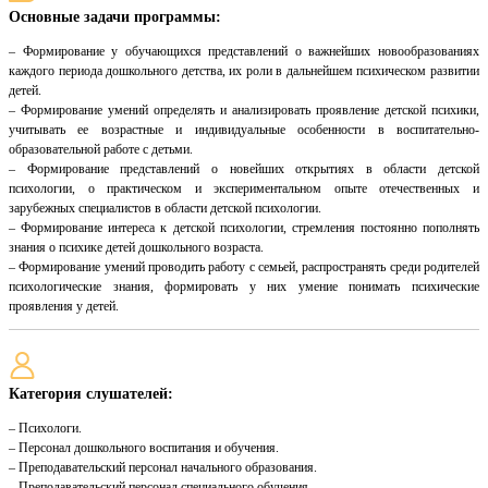
Основные задачи программы:
– Формирование у обучающихся представлений о важнейших новообразованиях
каждого периода дошкольного детства, их роли в дальнейшем психическом развитии
детей.
– Формирование умений определять и анализировать проявление детской психики,
учитывать ее возрастные и индивидуальные особенности в воспитательно-
образовательной работе с детьми.
– Формирование представлений о новейших открытиях в области детской
психологии, о практическом и экспериментальном опыте отечественных и
зарубежных специалистов в области детской психологии.
– Формирование интереса к детской психологии, стремления постоянно пополнять
знания о психике детей дошкольного возраста.
– Формирование умений проводить работу с семьей, распространять среди родителей
психологические знания, формировать у них умение понимать психические
проявления у детей.
Категория слушателей:
– Психологи.
– Персонал дошкольного воспитания и обучения.
– Преподавательский персонал начального образования.
– Преподавательский персонал специального обучения.