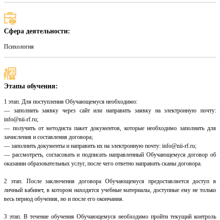
Сфера деятельности:
Психология
Этапы обучения:
1 этап. Для поступления Обучающемуся необходимо:
— заполнить заявку через сайт или направить заявку на электронную почту:
info@nii-rf.ru;
— получить от методиста пакет документов, которые необходимо заполнить для
зачисления и составления договора;
— заполнить документы и направить их на электронную почту: info@nii-rf.ru;
— рассмотреть, согласовать и подписать направленный Обучающемуся договор об
оказании образовательных услуг, после чего ответно направить сканы договора.
2 этап. После заключения договора Обучающемуся предоставляется доступ в
личный кабинет, в котором находятся учебные материалы, доступные ему не только
весь период обучения, но и после его окончания.
3 этап. В течение обучения Обучающемуся необходимо пройти текущий контроль