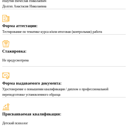
Ишутин Вячеслав Николаевич
Долгих Анастасия Николаевна
Форма аттестации:
Тестирование по тематике курса и/или итоговая (контрольная) работа
Стажировка:
Не предусмотрена
Форма выдаваемого документа:
Удостоверение о повышении квалификации / диплом о профессиональной
переподготовке установленного образца
Присваиваемая квалификация:
Детский психолог