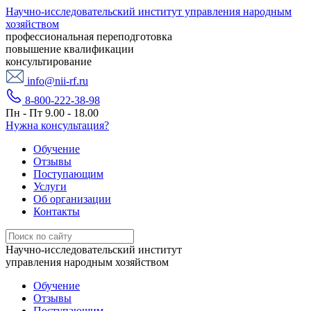
Научно-исследовательский институт управления народным
хозяйством
профессиональная переподготовка
повышение квалификации
консультирование
info@nii-rf.ru
8-800-222-38-98
Пн - Пт 9.00 - 18.00
Нужна консультация?
Обучение
Отзывы
Поступающим
Услуги
Об организации
Контакты
Научно-исследовательский институт
управления народным хозяйством
Обучение
Отзывы
Поступающим