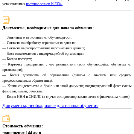
установленных
постановлением №2334.
Документы, необходимые для начала обучения:
— Заявление о зачислении, от обучающегося;
— Согласие на обработку персональных данных;
— Согласие на распространение персональных данных;
— Лист ознакомления с информацией об организации;
— Копию паспорта;
— Карточку предприятия с его реквизитами (если обучающийся, обучается от
организации);
— Копия документа об образовании (диплом о высшем или среднем
профессиональном образовании);
— Копия свидетельства о браке или иной документ, подтверждающий факт смены
фамилии, имени, отчества;
— Копия ИНН и СНИЛС (в случае если договор заключается с физическим лицом).
Документы, необходимые для начала обучения
Стоимость обучения:
повышение 144 ак.ч.