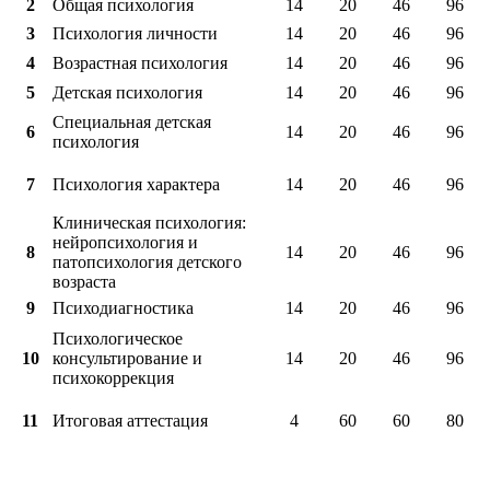
2
Общая психология
14
20
46
96
3
Психология личности
14
20
46
96
4
Возрастная психология
14
20
46
96
5
Детская психология
14
20
46
96
Специальная детская
6
14
20
46
96
психология
7
Психология характера
14
20
46
96
Клиническая психология:
нейропсихология и
8
14
20
46
96
патопсихология детского
возраста
9
Психодиагностика
14
20
46
96
Психологическое
10
консультирование и
14
20
46
96
психокоррекция
11
Итоговая аттестация
4
60
60
80