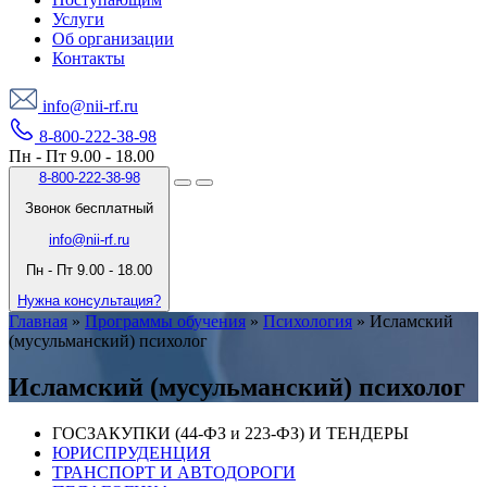
Услуги
Об организации
Контакты
info@nii-rf.ru
8-800-222-38-98
Пн - Пт 9.00 - 18.00
8-800-222-38-98
Звонок бесплатный
info@nii-rf.ru
Пн - Пт 9.00 - 18.00
Нужна консультация?
Главная
»
Программы обучения
»
Психология
»
Исламский
(мусульманский) психолог
Исламский (мусульманский) психолог
ГОСЗАКУПКИ (44-ФЗ и 223-ФЗ) И ТЕНДЕРЫ
ЮРИСПРУДЕНЦИЯ
ТРАНСПОРТ И АВТОДОРОГИ