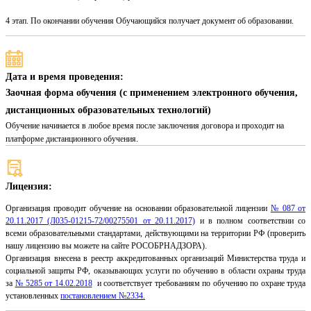
4 этап. По окончании обучения Обучающийся получает документ об образовании.
Дата и время проведения:
Заочная форма обучения (с применением электронного обучения,
дистанционных образовательных технологий)
Обучение начинается в любое время после заключения договора и проходит на
платформе дистанционного обучения.
Лицензия:
Организация проводит обучение на основании образовательной лицензии
№ 087 от
20.11.2017 (Л035-01215-72/00275501 от 20.11.2017)
и в полном соответствии со
всеми образовательными стандартами, действующими на территории РФ (проверить
нашу лицензию вы можете на сайте РОСОБРНАДЗОРА).
Организация внесена в реестр аккредитованных организаций Министерства труда и
социальной защиты РФ, оказывающих услуги по обучению в области охраны труда
за
№ 5285 от 14.02.2018
и соответствует требованиям по обучению по охране труда
установленных
постановлением №2334.