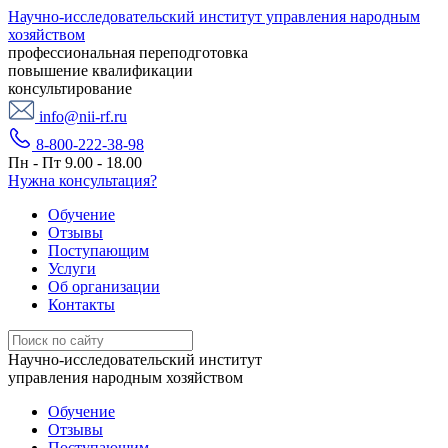
Научно-исследовательский институт управления народным
хозяйством
профессиональная переподготовка
повышение квалификации
консультирование
info@nii-rf.ru
8-800-222-38-98
Пн - Пт 9.00 - 18.00
Нужна консультация?
Обучение
Отзывы
Поступающим
Услуги
Об организации
Контакты
Научно-исследовательский институт
управления народным хозяйством
Обучение
Отзывы
Поступающим