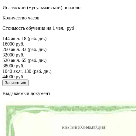
Исламский (мусульманский) психолог
Количество часов
Стоимость обучения на 1 чел., руб
144 ак.ч.
18 (раб. дн.)
16000 руб.
260 ак.ч.
33 (раб. дн.)
32000 руб.
520 ак.ч.
65 (раб. дн.)
38000 руб.
1040 ак.ч.
130 (раб. дн.)
44000 руб.
Записаться
Выдаваемый документ