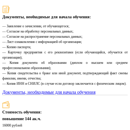
Документы, необходимые для начала обучения:
— Заявление о зачислении, от обучающегося;
— Согласие на обработку персональных данных;
— Согласие на распространение персональных данных;
— Лист ознакомления с информацией об организации;
— Копию паспорта;
— Карточку предприятия с его реквизитами (если обучающийся, обучается от
организации);
— Копия документа об образовании (диплом о высшем или среднем
профессиональном образовании);
— Копия свидетельства о браке или иной документ, подтверждающий факт смены
фамилии, имени, отчества;
— Копия ИНН и СНИЛС (в случае если договор заключается с физическим лицом).
Документы, необходимые для начала обучения
Стоимость обучения:
повышение 144 ак.ч.
16000 рублей