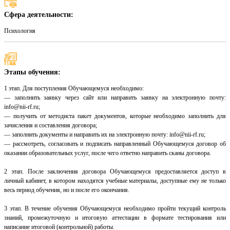
Сфера деятельности:
Психология
Этапы обучения:
1 этап. Для поступления Обучающемуся необходимо:
— заполнить заявку через сайт или направить заявку на электронную почту:
info@nii-rf.ru;
— получить от методиста пакет документов, которые необходимо заполнить для
зачисления и составления договора;
— заполнить документы и направить их на электронную почту: info@nii-rf.ru;
— рассмотреть, согласовать и подписать направленный Обучающемуся договор об
оказании образовательных услуг, после чего ответно направить сканы договора.
2 этап. После заключения договора Обучающемуся предоставляется доступ в
личный кабинет, в котором находятся учебные материалы, доступные ему не только
весь период обучения, но и после его окончания.
3 этап. В течение обучения Обучающемуся необходимо пройти текущий контроль
знаний, промежуточную и итоговую аттестации в формате тестирования или
написание итоговой (контрольной) работы.