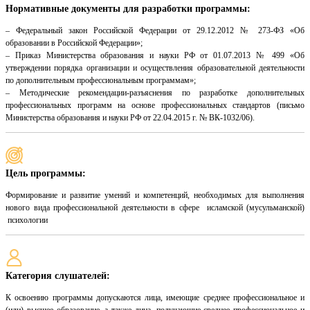
Нормативные документы для разработки программы:
– Федеральный закон Российской Федерации от 29.12.2012 № 273-ФЗ «Об
образовании в Российской Федерации»;
– Приказ Министерства образования и науки РФ от 01.07.2013 № 499 «Об
утверждении порядка организации и осуществления образовательной деятельности
по дополнительным профессиональным программам»;
– Методические рекомендации-разъяснения по разработке дополнительных
профессиональных программ на основе профессиональных стандартов (письмо
Министерства образования и науки РФ от 22.04.2015 г. № ВК-1032/06).
Цель программы:
Формирование и развитие умений и компетенций, необходимых для выполнения
нового вида профессиональной деятельности в сфере исламской (мусульманской)
психологии
Категория слушателей:
К освоению программы допускаются лица, имеющие среднее профессиональное и