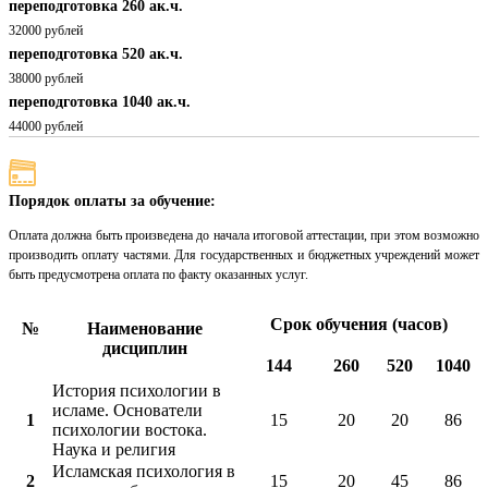
переподготовка 260 ак.ч.
32000 рублей
переподготовка 520 ак.ч.
38000 рублей
переподготовка 1040 ак.ч.
44000 рублей
Порядок оплаты за обучение:
Оплата должна быть произведена до начала итоговой аттестации, при этом возможно
производить оплату частями. Для государственных и бюджетных учреждений может
быть предусмотрена оплата по факту оказанных услуг.
Срок обучения (часов)
№
Наименование
дисциплин
144
260
520
1040
История психологии в
исламе. Основатели
1
15
20
20
86
психологии востока.
Наука и религия
Исламская психология в
2
15
20
45
86