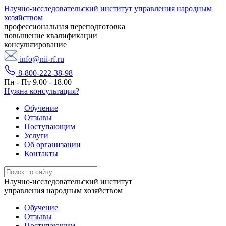
Научно-исследовательский институт управления народным
хозяйством
профессиональная переподготовка
повышение квалификации
консультирование
info@nii-rf.ru
8-800-222-38-98
Пн - Пт 9.00 - 18.00
Нужна консультация?
Обучение
Отзывы
Поступающим
Услуги
Об организации
Контакты
Научно-исследовательский институт
управления народным хозяйством
Обучение
Отзывы
Поступающим