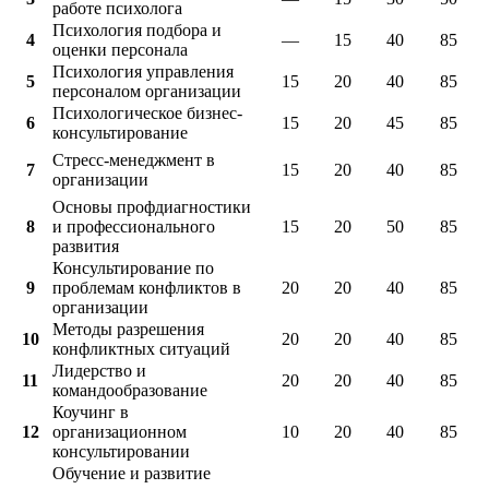
работе психолога
Психология подбора и
4
—
15
40
85
оценки персонала
Психология управления
5
15
20
40
85
персоналом организации
Психологическое бизнес-
6
15
20
45
85
консультирование
Стресс-менеджмент в
7
15
20
40
85
организации
Основы профдиагностики
8
и профессионального
15
20
50
85
развития
Консультирование по
9
проблемам конфликтов в
20
20
40
85
организации
Методы разрешения
10
20
20
40
85
конфликтных ситуаций
Лидерство и
11
20
20
40
85
командообразование
Коучинг в
12
организационном
10
20
40
85
консультировании
Обучение и развитие