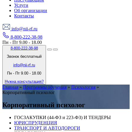
Услуги
Об организации
Контакты
info@nii-rf.ru
8-800-222-38-98
Пн - Пт 9.00 - 18.00
8-800-222-38-98
Звонок бесплатный
info@nii-rf.ru
Пн - Пт 9.00 - 18.00
Нужна консультация?
Главная
»
Программы обучения
»
Психология
»
Корпоративный психолог
Корпоративный психолог
ГОСЗАКУПКИ (44-ФЗ и 223-ФЗ) И ТЕНДЕРЫ
ЮРИСПРУДЕНЦИЯ
ТРАНСПОРТ И АВТОДОРОГИ