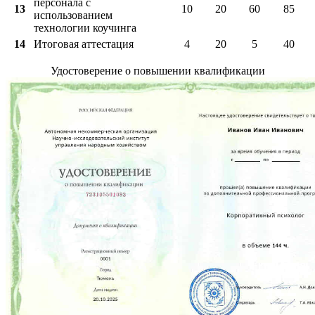
персонала с
13
10
20
60
85
использованием
технологии коучинга
14
Итоговая аттестация
4
20
5
40
Удостоверение о повышении квалификации