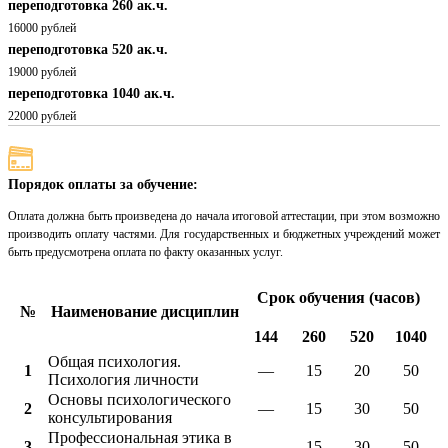
переподготовка 260 ак.ч.
16000 рублей
переподготовка 520 ак.ч.
19000 рублей
переподготовка 1040 ак.ч.
22000 рублей
Порядок оплаты за обучение:
Оплата должна быть произведена до начала итоговой аттестации, при этом возможно
производить оплату частями. Для государственных и бюджетных учреждений может
быть предусмотрена оплата по факту оказанных услуг.
Срок обучения (часов)
№
Наименование дисциплин
144
260
520
1040
Общая психология.
1
—
15
20
50
Психология личности
Основы психологического
2
—
15
30
50
консультирования
Профессиональная этика в
3
—
15
30
50