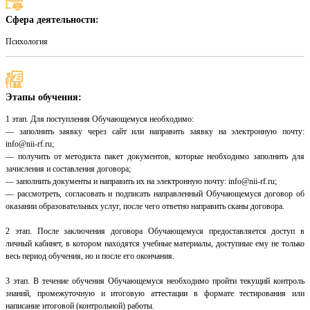
Сфера деятельности:
Психология
Этапы обучения:
1 этап. Для поступления Обучающемуся необходимо:
— заполнить заявку через сайт или направить заявку на электронную почту:
info@nii-rf.ru;
— получить от методиста пакет документов, которые необходимо заполнить для
зачисления и составления договора;
— заполнить документы и направить их на электронную почту: info@nii-rf.ru;
— рассмотреть, согласовать и подписать направленный Обучающемуся договор об
оказании образовательных услуг, после чего ответно направить сканы договора.
2 этап. После заключения договора Обучающемуся предоставляется доступ в
личный кабинет, в котором находятся учебные материалы, доступные ему не только
весь период обучения, но и после его окончания.
3 этап. В течение обучения Обучающемуся необходимо пройти текущий контроль
знаний, промежуточную и итоговую аттестации в формате тестирования или
написание итоговой (контрольной) работы.