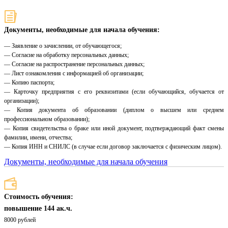
Документы, необходимые для начала обучения:
— Заявление о зачислении, от обучающегося;
— Согласие на обработку персональных данных;
— Согласие на распространение персональных данных;
— Лист ознакомления с информацией об организации;
— Копию паспорта;
— Карточку предприятия с его реквизитами (если обучающийся, обучается от
организации);
— Копия документа об образовании (диплом о высшем или среднем
профессиональном образовании);
— Копия свидетельства о браке или иной документ, подтверждающий факт смены
фамилии, имени, отчества;
— Копия ИНН и СНИЛС (в случае если договор заключается с физическим лицом).
Документы, необходимые для начала обучения
Стоимость обучения:
повышение 144 ак.ч.
8000 рублей