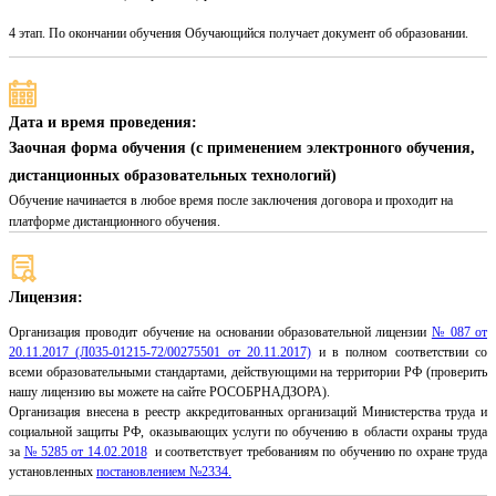
4 этап. По окончании обучения Обучающийся получает документ об образовании.
Дата и время проведения:
Заочная форма обучения (с применением электронного обучения,
дистанционных образовательных технологий)
Обучение начинается в любое время после заключения договора и проходит на
платформе дистанционного обучения.
Лицензия:
Организация проводит обучение на основании образовательной лицензии
№ 087 от
20.11.2017 (Л035-01215-72/00275501 от 20.11.2017)
и в полном соответствии со
всеми образовательными стандартами, действующими на территории РФ (проверить
нашу лицензию вы можете на сайте РОСОБРНАДЗОРА).
Организация внесена в реестр аккредитованных организаций Министерства труда и
социальной защиты РФ, оказывающих услуги по обучению в области охраны труда
за
№ 5285 от 14.02.2018
и соответствует требованиям по обучению по охране труда
установленных
постановлением №2334.