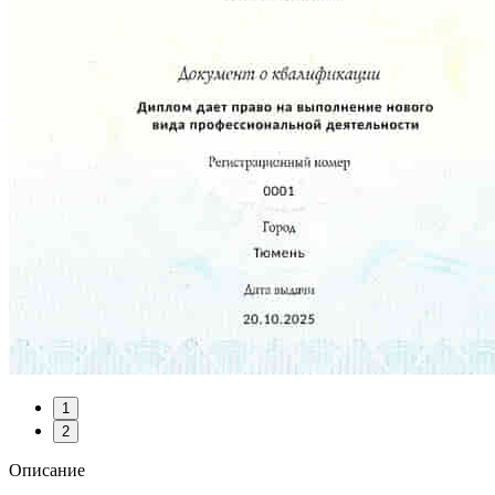
1
2
Описание