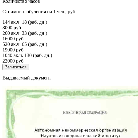
Количество часов
Стоимость обучения на 1 чел., руб
144 ак.ч.
18 (раб. дн.)
8000 руб.
260 ак.ч.
33 (раб. дн.)
16000 руб.
520 ак.ч.
65 (раб. дн.)
19000 руб.
1040 ак.ч.
130 (раб. дн.)
22000 руб.
Записаться
Выдаваемый документ