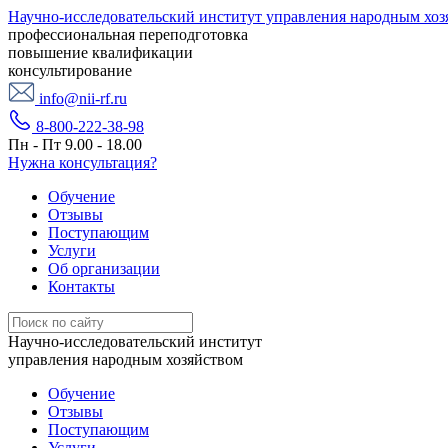
Научно-исследовательский институт управления народным хоз
профессиональная переподготовка
повышение квалификации
консультирование
info@nii-rf.ru
8-800-222-38-98
Пн - Пт 9.00 - 18.00
Нужна консультация?
Обучение
Отзывы
Поступающим
Услуги
Об организации
Контакты
Научно-исследовательский институт
управления народным хозяйством
Обучение
Отзывы
Поступающим
Услуги