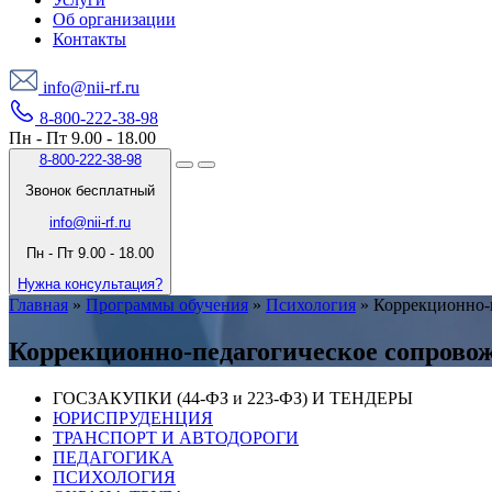
Об организации
Контакты
info@nii-rf.ru
8-800-222-38-98
Пн - Пт 9.00 - 18.00
8-800-222-38-98
Звонок бесплатный
info@nii-rf.ru
Пн - Пт 9.00 - 18.00
Нужна консультация?
Главная
»
Программы обучения
»
Психология
»
Коррекционно-
Коррекционно-педагогическое сопрово
ГОСЗАКУПКИ (44-ФЗ и 223-ФЗ) И ТЕНДЕРЫ
ЮРИСПРУДЕНЦИЯ
ТРАНСПОРТ И АВТОДОРОГИ
ПЕДАГОГИКА
ПСИХОЛОГИЯ