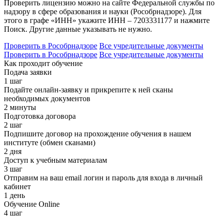
Проверить лицензию можно на сайте Федеральной службы по
надзору в сфере образования и науки (Рособрнадзоре). Для
этого в графе «ИНН» укажите ИНН – 7203331177 и нажмите
Поиск. Другие данные указывать не нужно.
Проверить в Рособрнадзоре
Все учредительные документы
Проверить в Рособрнадзоре
Все учредительные документы
Как проходит обучение
Подача заявки
1 шаг
Подайте онлайн-заявку и прикрепите к ней сканы
необходимых документов
2 минуты
Подготовка договора
2 шаг
Подпишите договор на прохождение обучения в нашем
институте (обмен сканами)
2 дня
Доступ к учебным материалам
3 шаг
Отправим на ваш email логин и пароль для входа в личный
кабинет
1 день
Обучение Online
4 шаг