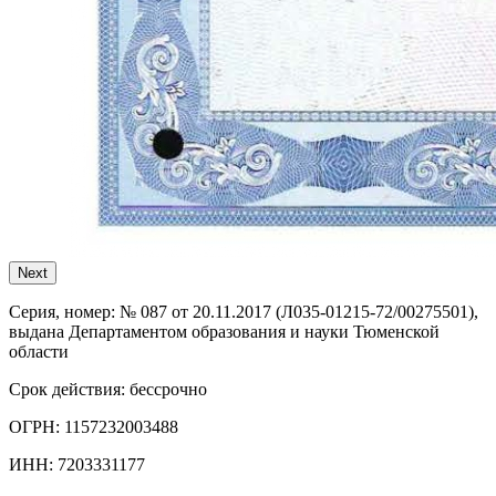
Next
Серия, номер:
№ 087 от 20.11.2017 (Л035-01215-72/00275501),
выдана Департаментом образования и науки Тюменской
области
Срок действия:
бессрочно
ОГРН:
1157232003488
ИНН:
7203331177