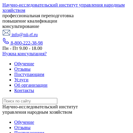
Научно-исследовательский институт управления народным
хозяйством
профессиональная переподготовка
повышение квалификации
консультирование
info@nii-rf.ru
8-800-222-38-98
Пн - Пт 9.00 - 18.00
Нужна консультация?
Обучение
Отзывы
Поступающим
Услуги
Об организации
Контакты
Научно-исследовательский институт
управления народным хозяйством
Обучение
Отзывы
Поступающим