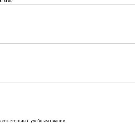
бразца
 соответствии с учебным планом.