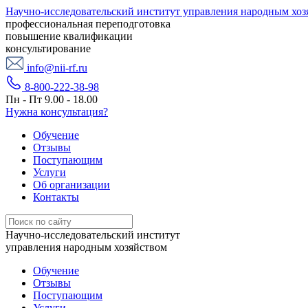
Научно-исследовательский институт управления народным хоз
профессиональная переподготовка
повышение квалификации
консультирование
info@nii-rf.ru
8-800-222-38-98
Пн - Пт 9.00 - 18.00
Нужна консультация?
Обучение
Отзывы
Поступающим
Услуги
Об организации
Контакты
Научно-исследовательский институт
управления народным хозяйством
Обучение
Отзывы
Поступающим
Услуги