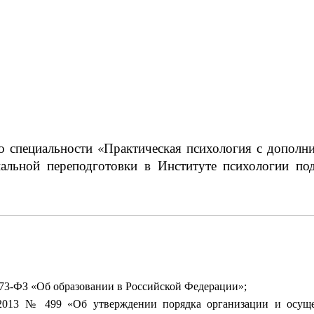
 специальности «Практическая психология с дополни
нальной переподготовки в Институте психологии п
273-ФЗ «Об образовании в Российской Федерации»;
2013 № 499 «Об утверждении порядка организации и осуще