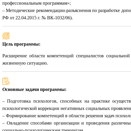
профессиональным программам»;
– Методические рекомендации-разъяснения по разработке доп
РФ от 22.04.2015 г. № ВК-1032/06).
Цель программы:
Расширение области компетенций специалистов социальной
жизненную ситуацию.
Основные задачи программы:
– Подготовка психологов, способных на практике осуществ
психологической коррекции негативных социальных проявлени
– Формирование компетенций в области решения задач психол
– Овладение способами организации и проведения различных
социально-психологическим тренингом.