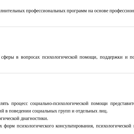
олнительных профессиональных программ на основе профессион
 сферы в вопросах психологической помощи, поддержки и п
лять процесс социально-психологической помощи представит
й в поведении социальных групп и отдельных лиц.
огической диагностики.
 форм психологического консультирования, психологической 