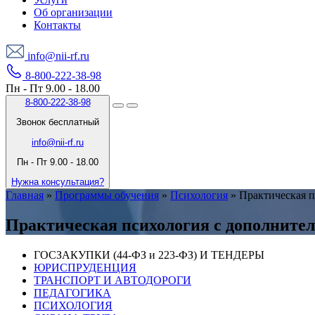
Об организации
Контакты
info@nii-rf.ru
8-800-222-38-98
Пн - Пт 9.00 - 18.00
8-800-222-38-98
Звонок бесплатный
info@nii-rf.ru
Пн - Пт 9.00 - 18.00
Нужна консультация?
Главная
»
Программы обучения
»
Психология
»
Практическая п
Практическая психология с дополнител
ГОСЗАКУПКИ (44-ФЗ и 223-ФЗ) И ТЕНДЕРЫ
ЮРИСПРУДЕНЦИЯ
ТРАНСПОРТ И АВТОДОРОГИ
ПЕДАГОГИКА
ПСИХОЛОГИЯ