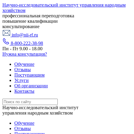
Научно-исследовательский институт управления народным
хозяйством
профессиональная переподготовка
повышение квалификации
консультирование
info@nii-rf.ru
8-800-222-38-98
Пн - Пт 9.00 - 18.00
Нужна консультация?
Обучение
Отзывы
Поступающим
Услуги
Об организации
Контакты
Научно-исследовательский институт
управления народным хозяйством
Обучение
Отзывы
Поступающим