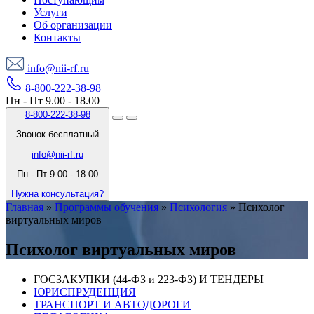
Услуги
Об организации
Контакты
info@nii-rf.ru
8-800-222-38-98
Пн - Пт 9.00 - 18.00
8-800-222-38-98
Звонок бесплатный
info@nii-rf.ru
Пн - Пт 9.00 - 18.00
Нужна консультация?
Главная
»
Программы обучения
»
Психология
»
Психолог
виртуальных миров
Психолог виртуальных миров
ГОСЗАКУПКИ (44-ФЗ и 223-ФЗ) И ТЕНДЕРЫ
ЮРИСПРУДЕНЦИЯ
ТРАНСПОРТ И АВТОДОРОГИ