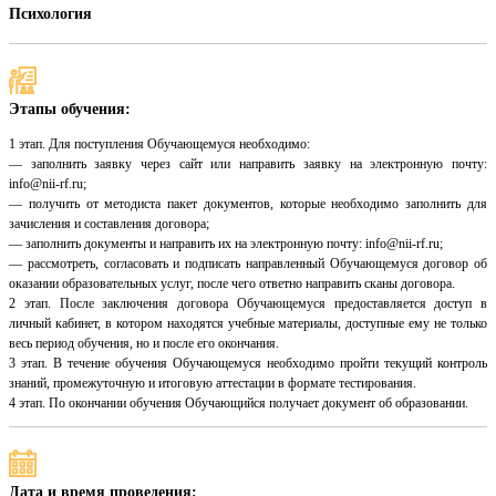
Психология
Этапы обучения:
1 этап. Для поступления Обучающемуся необходимо:
— заполнить заявку через сайт или направить заявку на электронную почту:
info@nii-rf.ru;
— получить от методиста пакет документов, которые необходимо заполнить для
зачисления и составления договора;
— заполнить документы и направить их на электронную почту: info@nii-rf.ru;
— рассмотреть, согласовать и подписать направленный Обучающемуся договор об
оказании образовательных услуг, после чего ответно направить сканы договора.
2 этап. После заключения договора Обучающемуся предоставляется доступ в
личный кабинет, в котором находятся учебные материалы, доступные ему не только
весь период обучения, но и после его окончания.
3 этап. В течение обучения Обучающемуся необходимо пройти текущий контроль
знаний, промежуточную и итоговую аттестации в формате тестирования.
4 этап. По окончании обучения Обучающийся получает документ об образовании.
Дата и время проведения: