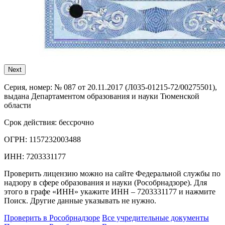
Next
Серия, номер:
№ 087 от 20.11.2017 (Л035-01215-72/00275501),
выдана Департаментом образования и науки Тюменской
области
Срок действия:
бессрочно
ОГРН:
1157232003488
ИНН:
7203331177
Проверить лицензию можно на сайте Федеральной службы по
надзору в сфере образования и науки (Рособрнадзоре). Для
этого в графе «ИНН» укажите ИНН – 7203331177 и нажмите
Поиск. Другие данные указывать не нужно.
Проверить в Рособрнадзоре
Все учредительные документы