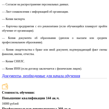
— Согласие на распространение персональных данных.
— Лист ознакомления с информацией об организации.
— Копия паспорта.
— Карточка предприятия с его реквизитами (если обучающийся планирует пройти
обучение от организации).
— Копия документа об образовании (диплом о высшем или среднем
профессиональном образовании).
— Копия свидетельства о браке или иной документ, подтверждающий факт смены
фамилии, имени, отчества.
— Копия СНИЛС.
— Копия ИНН (если договор заключается с физическим лицом).
Документы, необходимые для начала обучения
Стоимость обучения:
Повышение квалификации 144 ак.ч.
16000 рублей
Профессиональная переподготовка 260 ак.ч.