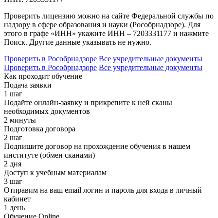
Проверить лицензию можно на сайте Федеральной службы по
надзору в сфере образования и науки (Рособрнадзоре). Для
этого в графе «ИНН» укажите ИНН – 7203331177 и нажмите
Поиск. Другие данные указывать не нужно.
Проверить в Рособрнадзоре
Все учредительные документы
Проверить в Рособрнадзоре
Все учредительные документы
Как проходит обучение
Подача заявки
1 шаг
Подайте онлайн-заявку и прикрепите к ней сканы
необходимых документов
2 минуты
Подготовка договора
2 шаг
Подпишите договор на прохождение обучения в нашем
институте (обмен сканами)
2 дня
Доступ к учебным материалам
3 шаг
Отправим на ваш email логин и пароль для входа в личный
кабинет
1 день
Обучение Online