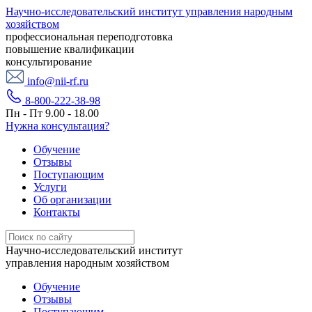
Научно-исследовательский институт управления народным
хозяйством
профессиональная переподготовка
повышение квалификации
консультирование
info@nii-rf.ru
8-800-222-38-98
Пн - Пт 9.00 - 18.00
Нужна консультация?
Обучение
Отзывы
Поступающим
Услуги
Об организации
Контакты
Научно-исследовательский институт
управления народным хозяйством
Обучение
Отзывы
Поступающим