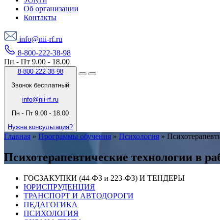
Об организации
Контакты
info@nii-rf.ru
8-800-222-38-98
Пн - Пт 9.00 - 18.00
8-800-222-38-98
Звонок бесплатный
info@nii-rf.ru
Пн - Пт 9.00 - 18.00
Нужна консультация?
Главная
»
Программы обучения
»
Психология
»
Психотерапевти
Психотерапевтические технологии в ра
ГОСЗАКУПКИ (44-ФЗ и 223-ФЗ) И ТЕНДЕРЫ
ЮРИСПРУДЕНЦИЯ
ТРАНСПОРТ И АВТОДОРОГИ
ПЕДАГОГИКА
ПСИХОЛОГИЯ