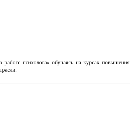
в работе психолога» обучаясь на курсах повышения
трасли.