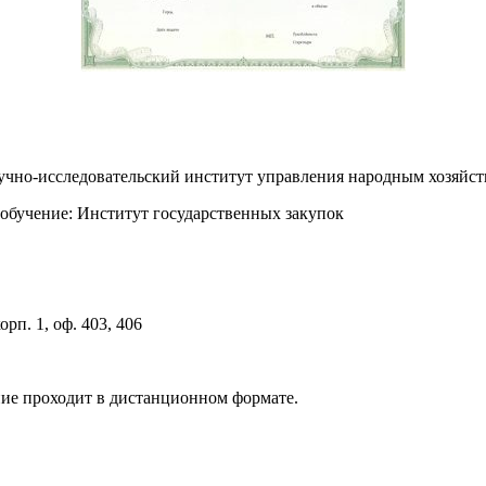
аучно-исследовательский институт управления народным хозя
обучение: Институт государственных закупок
орп. 1, оф. 403, 406
ние проходит в дистанционном формате.