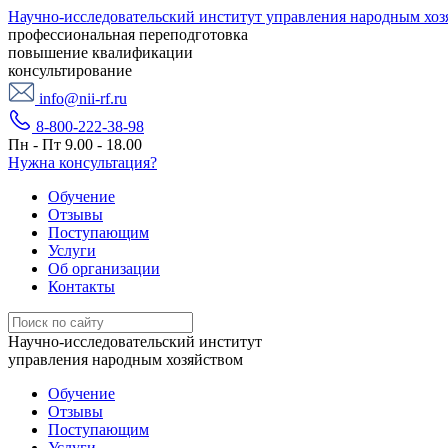
Научно-исследовательский институт управления народным хоз
профессиональная переподготовка
повышение квалификации
консультирование
info@nii-rf.ru
8-800-222-38-98
Пн - Пт 9.00 - 18.00
Нужна консультация?
Обучение
Отзывы
Поступающим
Услуги
Об организации
Контакты
Научно-исследовательский институт
управления народным хозяйством
Обучение
Отзывы
Поступающим
Услуги