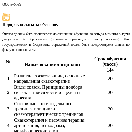
8000 рублей
Порядок оплаты за обучение:
Оплата должна быть произведена до окончания обучения, то есть до момента выдачи
документа об образовании (возможно производить оплату частями). Для
государственных и бюджетных учреждений может быть предусмотрена оплата по
факту оказанных услуг.
Срок обучения
№
(часов)
Наименование дисциплин
144
Развитие сказкотерапии, основные
1
20
направления сказкотерапии
Виды сказок. Принципы подбора
2
сказок в зависимости от целей и
20
адресата
Составные части отдельного
3
тренинга или цикла
20
сказкотерапевтических тренингов
Сказкотерапия и песочная терапия,
4
арт-терапия, психодрама,
20
метафорические карты