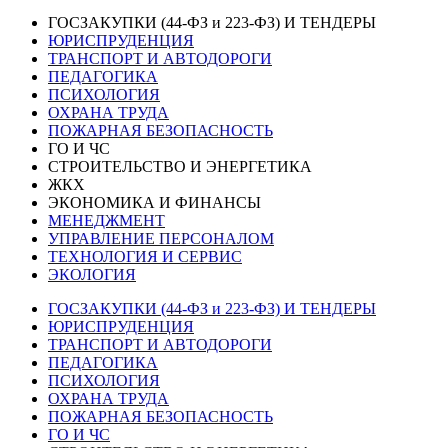
ГОСЗАКУПКИ (44-ФЗ и 223-ФЗ) И ТЕНДЕРЫ
ЮРИСПРУДЕНЦИЯ
ТРАНСПОРТ И АВТОДОРОГИ
ПЕДАГОГИКА
ПСИХОЛОГИЯ
ОХРАНА ТРУДА
ПОЖАРНАЯ БЕЗОПАСНОСТЬ
ГО И ЧС
СТРОИТЕЛЬСТВО И ЭНЕРГЕТИКА
ЖКХ
ЭКОНОМИКА И ФИНАНСЫ
МЕНЕДЖМЕНТ
УПРАВЛЕНИЕ ПЕРСОНАЛОМ
ТЕХНОЛОГИЯ И СЕРВИС
ЭКОЛОГИЯ
ГОСЗАКУПКИ (44-ФЗ и 223-ФЗ) И ТЕНДЕРЫ
ЮРИСПРУДЕНЦИЯ
ТРАНСПОРТ И АВТОДОРОГИ
ПЕДАГОГИКА
ПСИХОЛОГИЯ
ОХРАНА ТРУДА
ПОЖАРНАЯ БЕЗОПАСНОСТЬ
ГО И ЧС