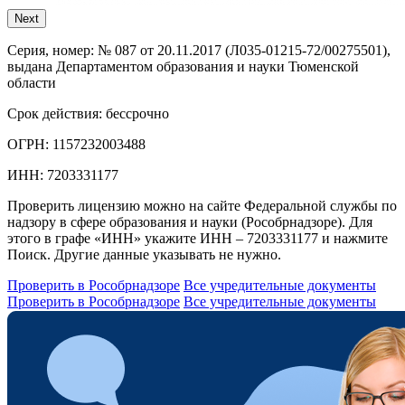
Next
Серия, номер:
№ 087 от 20.11.2017 (Л035-01215-72/00275501),
выдана Департаментом образования и науки Тюменской
области
Срок действия:
бессрочно
ОГРН:
1157232003488
ИНН:
7203331177
Проверить лицензию можно на сайте Федеральной службы по
надзору в сфере образования и науки (Рособрнадзоре). Для
этого в графе «ИНН» укажите ИНН – 7203331177 и нажмите
Поиск. Другие данные указывать не нужно.
Проверить в Рособрнадзоре
Все учредительные документы
Проверить в Рособрнадзоре
Все учредительные документы