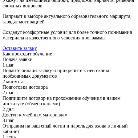
Укажут на имеющиеся ошибки, предложат варианты решения
сложных вопросов
Направят в выборе актуального образовательного маршрута,
зарядят мотивацией
Создадут комфортные условия для более точного понимания
материала и качественного усвоения программы
Оставить заявку
Как проходит обучение
Подача заявки
1 шаг
Подайте онлайн-заявку и прикрепите к ней сканы
необходимых документов
2 минуты
Подготовка договора
2 шаг
Подпишите договор на прохождение обучения в нашем
институте (обмен сканами)
2 дня
Доступ к учебным материалам
3 шаг
Отправим на ваш email логин и пароль для входа в личный
кабинет
1 день