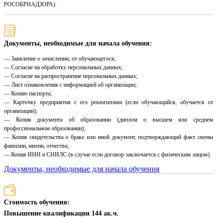
РОСОБРНАДЗОРА).
Документы, необходимые для начала обучения:
— Заявление о зачислении, от обучающегося;
— Согласие на обработку персональных данных;
— Согласие на распространение персональных данных;
— Лист ознакомления с информацией об организации;
— Копию паспорта;
— Карточку предприятия с его реквизитами (если обучающийся, обучается от
организации);
— Копия документа об образовании (диплом о высшем или среднем
профессиональном образовании);
— Копия свидетельства о браке или иной документ, подтверждающий факт смены
фамилии, имени, отчества;
— Копия ИНН и СНИЛС (в случае если договор заключается с физическим лицом).
Документы, необходимые для начала обучения
Стоимость обучения:
Повышение квалификации 144 ак.ч.