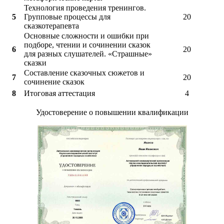
Технология проведения тренингов.
5
Групповые процессы для
20
сказкотерапевта
Основные сложности и ошибки при
подборе, чтении и сочинении сказок
6
20
для разных слушателей. «Страшные»
сказки
Составление сказочных сюжетов и
7
20
сочинение сказок
8
Итоговая аттестация
4
Удостоверение о повышении квалификации