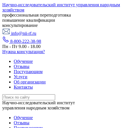
Научно-исследовательский институт управления народным
хозяйством
профессиональная переподготовка
повышение квалификации
консультирование
info@nii-rf.ru
8-800-222-38-98
Пн - Пт 9.00 - 18.00
Нужна консультация?
Обучение
Отзывы
Поступающим
Услуги
Об организации
Контакты
Научно-исследовательский институт
управления народным хозяйством
Обучение
Отзывы
Поступающим