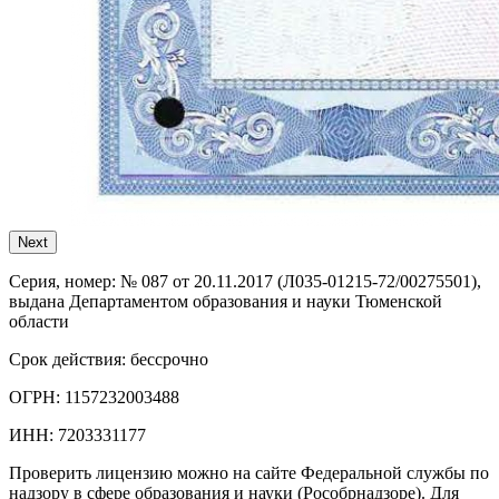
Next
Серия, номер:
№ 087 от 20.11.2017 (Л035-01215-72/00275501),
выдана Департаментом образования и науки Тюменской
области
Срок действия:
бессрочно
ОГРН:
1157232003488
ИНН:
7203331177
Проверить лицензию можно на сайте Федеральной службы по
надзору в сфере образования и науки (Рособрнадзоре). Для