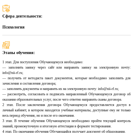
Сфера деятельности:
Психология
Этапы обучения:
1 этап. Для поступления Обучающемуся необходимо:
— заполнить заявку через сайт или направить заявку на электронную почту:
info@nii-rf.ru;
— получить от методиста пакет документов, которые необходимо заполнить для
зачисления и составления договора;
— заполнить документы и направить их на электронную почту: info@nii-rf.ru;
— рассмотреть, согласовать и подписать направленный Обучающемуся договор об
оказании образовательных услуг, после чего ответно направить сканы договора.
2 этап. После заключения договора Обучающемуся предоставляется доступ в
личный кабинет, в котором находятся учебные материалы, доступные ему не только
весь период обучения, но и после его окончания.
3 этап. В течение обучения Обучающемуся необходимо пройти текущий контроль
знаний, промежуточную и итоговую аттестации в формате тестирования.
4 этап. По окончании обучения Обучающийся получает документ об образовании.