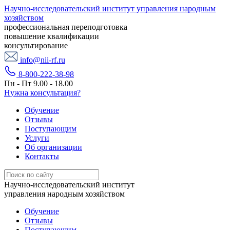
Научно-исследовательский институт управления народным
хозяйством
профессиональная переподготовка
повышение квалификации
консультирование
info@nii-rf.ru
8-800-222-38-98
Пн - Пт 9.00 - 18.00
Нужна консультация?
Обучение
Отзывы
Поступающим
Услуги
Об организации
Контакты
Научно-исследовательский институт
управления народным хозяйством
Обучение
Отзывы
Поступающим