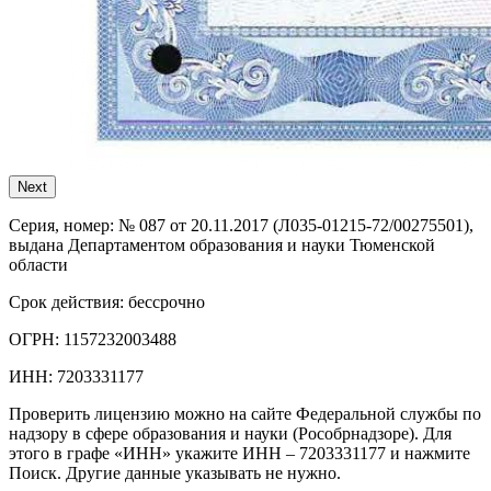
Next
Серия, номер:
№ 087 от 20.11.2017 (Л035-01215-72/00275501),
выдана Департаментом образования и науки Тюменской
области
Срок действия:
бессрочно
ОГРН:
1157232003488
ИНН:
7203331177
Проверить лицензию можно на сайте Федеральной службы по
надзору в сфере образования и науки (Рособрнадзоре). Для
этого в графе «ИНН» укажите ИНН – 7203331177 и нажмите
Поиск. Другие данные указывать не нужно.