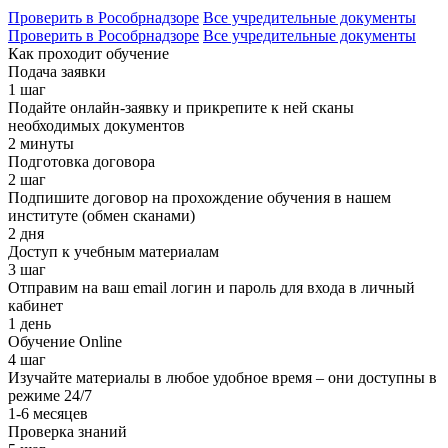
Проверить в Рособрнадзоре
Все учредительные документы
Проверить в Рособрнадзоре
Все учредительные документы
Как проходит обучение
Подача заявки
1 шаг
Подайте онлайн-заявку и прикрепите к ней сканы
необходимых документов
2 минуты
Подготовка договора
2 шаг
Подпишите договор на прохождение обучения в нашем
институте (обмен сканами)
2 дня
Доступ к учебным материалам
3 шаг
Отправим на ваш email логин и пароль для входа в личный
кабинет
1 день
Обучение Online
4 шаг
Изучайте материалы в любое удобное время – они доступны в
режиме 24/7
1-6 месяцев
Проверка знаний