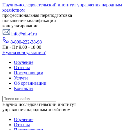
Научно-исследовательский институт управления народным
хозяйством
профессиональная переподготовка
повышение квалификации
консультирование
info@nii-rf.ru
8-800-222-38-98
Пн - Пт 9.00 - 18.00
Нужна консультация?
Обучение
Отзывы
Поступающим
Услуги
Об организации
Контакты
Научно-исследовательский институт
управления народным хозяйством
Обучение
Отзывы
Поступающим