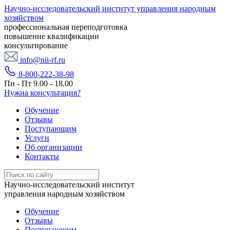
Научно-исследовательский институт управления народным
хозяйством
профессиональная переподготовка
повышение квалификации
консультирование
info@nii-rf.ru
8-800-222-38-98
Пн - Пт 9.00 - 18.00
Нужна консультация?
Обучение
Отзывы
Поступающим
Услуги
Об организации
Контакты
Научно-исследовательский институт
управления народным хозяйством
Обучение
Отзывы
Поступающим