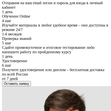
Отправим на ваш email логин и пароль для входа в личный
кабинет
1 день
Обучение Online
4 шаг
Изучайте материалы в любое удобное время – они доступны в
режиме 24/7
1-6 месяцев
Проверка знаний
5 шаг
Сдайте промежуточное и итоговое тестирование либо
напишите работу по пройденному курсу
1 день
Удостоверение
6 шаг
Получите удостоверение или диплом – бесплатная доставка
по всей России
от 7 дней
Оставить заявку