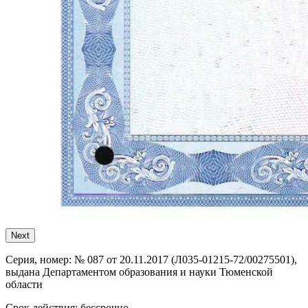
Next
Серия, номер:
№ 087 от 20.11.2017 (Л035-01215-72/00275501),
выдана Департаментом образования и науки Тюменской
области
Срок действия:
бессрочно