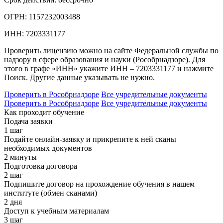
ОГРН:
1157232003488
ИНН:
7203331177
Проверить лицензию можно на сайте Федеральной службы по
надзору в сфере образования и науки (Рособрнадзоре). Для
этого в графе «ИНН» укажите ИНН – 7203331177 и нажмите
Поиск. Другие данные указывать не нужно.
Проверить в Рособрнадзоре
Все учредительные документы
Проверить в Рособрнадзоре
Все учредительные документы
Как проходит обучение
Подача заявки
1 шаг
Подайте онлайн-заявку и прикрепите к ней сканы
необходимых документов
2 минуты
Подготовка договора
2 шаг
Подпишите договор на прохождение обучения в нашем
институте (обмен сканами)
2 дня
Доступ к учебным материалам
3 шаг