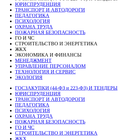
ЮРИСПРУДЕНЦИЯ
ТРАНСПОРТ И АВТОДОРОГИ
ПЕДАГОГИКА
ПСИХОЛОГИЯ
ОХРАНА ТРУДА
ПОЖАРНАЯ БЕЗОПАСНОСТЬ
ГО И ЧС
СТРОИТЕЛЬСТВО И ЭНЕРГЕТИКА
ЖКХ
ЭКОНОМИКА И ФИНАНСЫ
МЕНЕДЖМЕНТ
УПРАВЛЕНИЕ ПЕРСОНАЛОМ
ТЕХНОЛОГИЯ И СЕРВИС
ЭКОЛОГИЯ
ГОСЗАКУПКИ (44-ФЗ и 223-ФЗ) И ТЕНДЕРЫ
ЮРИСПРУДЕНЦИЯ
ТРАНСПОРТ И АВТОДОРОГИ
ПЕДАГОГИКА
ПСИХОЛОГИЯ
ОХРАНА ТРУДА
ПОЖАРНАЯ БЕЗОПАСНОСТЬ
ГО И ЧС
СТРОИТЕЛЬСТВО И ЭНЕРГЕТИКА
ЖКХ