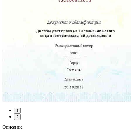
1
2
Описание