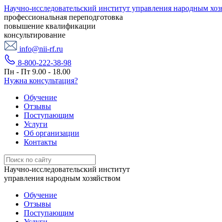
Научно-исследовательский институт управления народным хоз
профессиональная переподготовка
повышение квалификации
консультирование
info@nii-rf.ru
8-800-222-38-98
Пн - Пт 9.00 - 18.00
Нужна консультация?
Обучение
Отзывы
Поступающим
Услуги
Об организации
Контакты
Научно-исследовательский институт
управления народным хозяйством
Обучение
Отзывы
Поступающим
Услуги